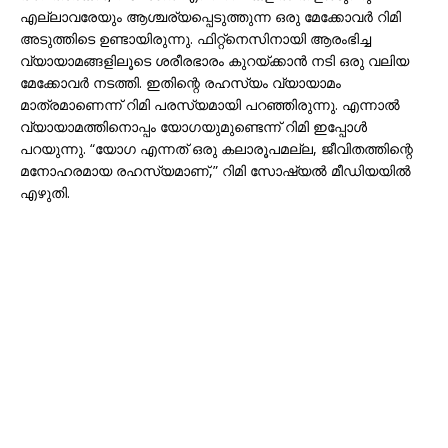
എല്ലാവരേയും ആശ്ചര്യപ്പെടുത്തുന്ന ഒരു മേക്കോവർ റിമി
അടുത്തിടെ ഉണ്ടായിരുന്നു. ഫിറ്റ്‌നെസിനായി ആരംഭിച്ച
വ്യായാമങ്ങളിലൂടെ ശരീരഭാരം കുറയ്ക്കാൻ നടി ഒരു വലിയ
മേക്കോവർ നടത്തി. ഇതിന്റെ രഹസ്യം വ്യായാമം
മാത്രമാണെന്ന് റിമി പരസ്യമായി പറഞ്ഞിരുന്നു. എന്നാൽ
വ്യായാമത്തിനൊപ്പം യോഗയുമുണ്ടെന്ന് റിമി ഇപ്പോൾ
പറയുന്നു. “യോഗ എന്നത് ഒരു കലാരൂപമല്ല, ജീവിതത്തിന്റെ
മനോഹരമായ രഹസ്യമാണ്,” റിമി സോഷ്യൽ മീഡിയയിൽ
എഴുതി.