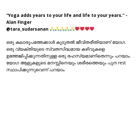
“Yoga adds years to your life and life to your years.” -
Alan Finger
@tara_sudarsanan
ഒരു കലാരൂപത്തേക്കാൾ കൂടുതൽ ജീവിതരീതിയാണ് യോഗ.
ഒരു വ്യക്തിയുടെ സ്വതസിദ്ധമായ കഴിവുകളെ
ഉത്തേജിപ്പിക്കുന്നതിനുള്ള ഒരു രഹസ്യമാണിതെന്നും പറയാം.
യോഗ ആളുകളുടെ മനസ്സിനെയും ശരീരത്തെയും പുന rest
സ്ഥാപിക്കുന്നുവെന്ന് പറയാം.