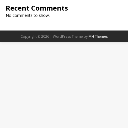
Recent Comments
No comments to show.
Copyright © 2026 | WordPress Theme by
MH Themes