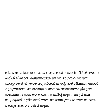
തികഞ്ഞ പ്രചോദനമായ ഒരു പരിശീലകന്റെ കീഴിൽ യോഗ
പരിശീലിക്കാൻ കഴിഞ്ഞതിൽ ഞാൻ ഭാഗ്യവാനാണ്.
വാസ്തവത്തിൽ, താര സുദർശൻ എന്റെ പരിശീലകനേക്കാൾ
കൂടുതലാണ്. യോഗയുടെ അനന്ത സാധ്യതകളിലൂടെ
ഗവേഷണം നടത്താൻ എന്നെ പഠിപ്പിക്കുന്ന ഒരു മികച്ച
സുഹൃത്ത് കൂടിയാണ് താര. യോഗയുടെ ശാന്തത സ്വയം
അനുഭവിക്കാൻ ശ്രമിക്കുക.