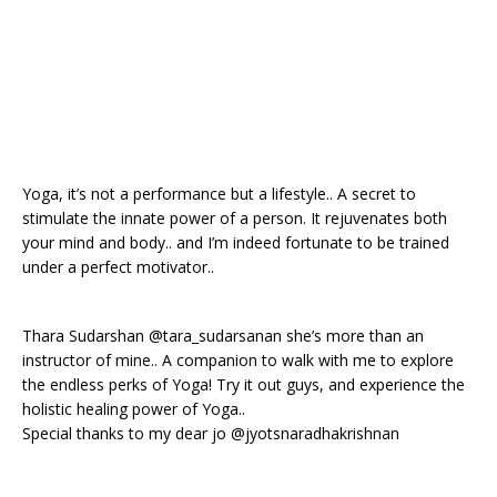
Yoga, it’s not a performance but a lifestyle.. A secret to
stimulate the innate power of a person. It rejuvenates both
your mind and body.. and I’m indeed fortunate to be trained
under a perfect motivator..
Thara Sudarshan @tara_sudarsanan she’s more than an
instructor of mine.. A companion to walk with me to explore
the endless perks of Yoga! Try it out guys, and experience the
holistic healing power of Yoga..
Special thanks to my dear jo @jyotsnaradhakrishnan