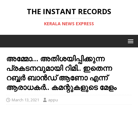
THE INSTANT RECORDS
KERALA NEWS EXPRESS
അമ്മോ… അതിശയിപ്പിക്കുന്ന
പ്രകടനവുമായി റിമി.. ഇതെന്ന
റബ്ബര്‍ ബാന്‍ഡ് ആണോ എന്ന്
ആരാധകര്‍.. കമന്റുകളുടെ മേളം
March 13, 2021
appu