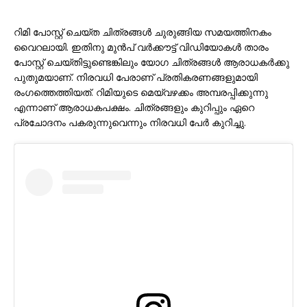
റിമി പോസ്റ്റ് ചെയ്ത ചിത്രങ്ങൾ ചുരുങ്ങിയ സമയത്തിനകം
വൈറലായി. ഇതിനു മുൻപ് വർക്കൗട്ട് വിഡിയോകൾ താരം
പോസ്റ്റ് ചെയ്തിട്ടുണ്ടെങ്കിലും യോഗ ചിത്രങ്ങൾ ആരാധകർക്കു
പുതുമയാണ്. നിരവധി പേരാണ് പ്രതികരണങ്ങളുമായി
രംഗത്തെത്തിയത്. റിമിയുടെ മെയ്‌വഴക്കം അമ്പരപ്പിക്കുന്നു
എന്നാണ് ആരാധകപക്ഷം. ചിത്രങ്ങളും കുറിപ്പും ഏറെ
പ്രചോദനം പകരുന്നുവെന്നും നിരവധി പേർ കുറിച്ചു.