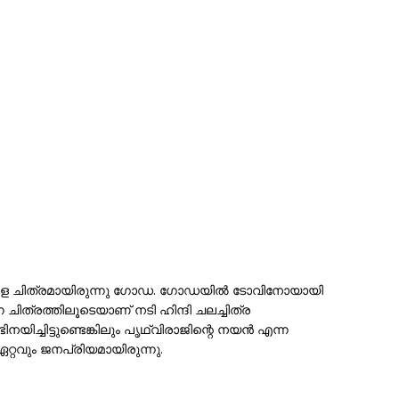
യാള ചിത്രമായിരുന്നു ഗോഡ. ഗോഡയിൽ ടോവിനോയായി
ന ചിത്രത്തിലൂടെയാണ് നടി ഹിന്ദി ചലച്ചിത്ര
യിച്ചിട്ടുണ്ടെങ്കിലും പൃഥ്വിരാജിന്റെ നയൻ എന്ന
്റവും ജനപ്രിയമായിരുന്നു.