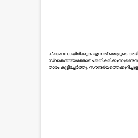
ഗ്ലാമറസായിരിക്കുക എന്നത് ഒരാളുടെ അഭ
സ്വാതന്ത്ര്യത്തോട് പ്രതികരിക്കുന്നുണ്ടെന്
താരം കൂട്ടിച്ചേർത്തു. സൗന്ദര്യത്തെക്കുറിച്ചുള്