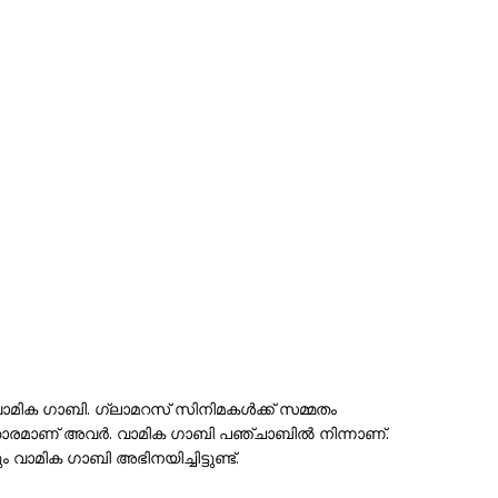
മിക ഗാബി. ഗ്ലാമറസ് സിനിമകൾക്ക് സമ്മതം
ാരമാണ് അവർ. വാമിക ഗാബി പഞ്ചാബിൽ നിന്നാണ്.
വാമിക ഗാബി അഭിനയിച്ചിട്ടുണ്ട്.