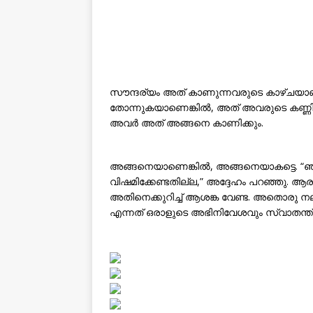
സൗന്ദര്യം അത് കാണുന്നവരുടെ കാഴ്ചയാണ്.
തോന്നുകയാണെങ്കിൽ, അത് അവരുടെ കണ്ണിൽ 
അവർ അത് അങ്ങനെ കാണിക്കും.
അങ്ങനെയാണെങ്കിൽ, അങ്ങനെയാകട്ടെ. “ഞാൻ ഒ
വിഷമിക്കേണ്ടതില്ല,” അദ്ദേഹം പറഞ്ഞു. 
അതിനെക്കുറിച്ച് ആശങ്ക വേണ്ട. അതൊരു നല
എന്നത് ഒരാളുടെ അഭിനിവേശവും സ്വാതന്ത്