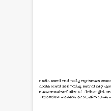
വാമിക ഗാബി അഭിനയിച്ച ആദ്യത്തെ മല
വാമിക ഗാബി അഭിനയിച്ചു. ജബ് വി മെറ്റ് എന്
രംഗത്തെത്തിയത്. നിരവധി ചിത്രങ്ങളിൽ അഭിന
ചിത്രത്തിലെ പ്രകടനം ഗോഡക്കിന് ശേഷം ഏറ