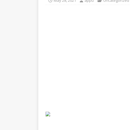
May 28, 2021
appu
Uncategorized