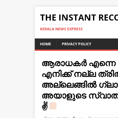
THE INSTANT REC
KERALA NEWS EXPRESS
HOME
PRIVACY POLICY
ആരാധകർ എന്നെ ഹോ
എനിക്ക് നല്ല ത്രില്‍
അല്ലെങ്ങില്‍ ഗ്ല
അയാളുടെ സ്വാതന്
✌