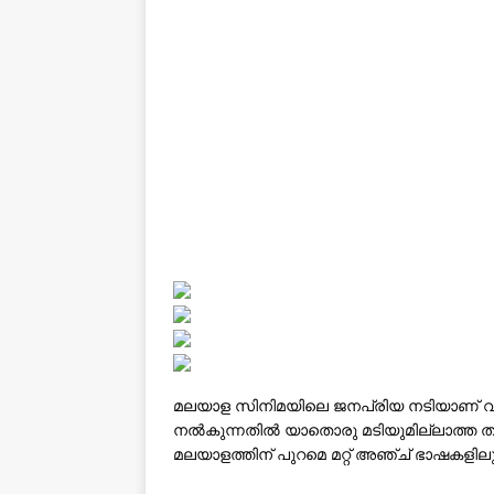
മലയാള സിനിമയിലെ ജനപ്രിയ നടിയാണ് വാ
നൽകുന്നതിൽ യാതൊരു മടിയുമില്ലാത്ത ത
മലയാളത്തിന് പുറമെ മറ്റ് അഞ്ച് ഭാഷകളിലും 