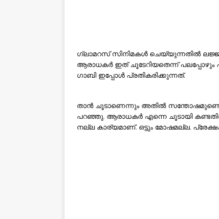
ഗ്ലാമറസ് സിനിമകൾ ചെയ്യുന്നതിൽ ലജ്ജ
ആരാധകർ ഇത് ചൂടേറിയതെന്ന് പലപ്പോഴും 
ഗാബി ഇപ്പോൾ പ്രതികരിക്കുന്നത്.
താൻ ചൂടാണെന്നും അതിൽ സന്തോഷമുണ്ടെന്ന
പറഞ്ഞു. ആരാധകർ എന്നെ ചൂടായി കണ്ടതിൽ 
നല്ല കാര്യമാണ്. ഒട്ടും മോഷമല്ല. പ്രേക്ഷ