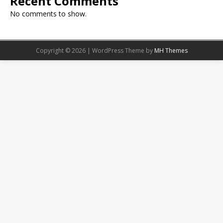
Recent Comments
No comments to show.
Copyright © 2026 | WordPress Theme by
MH Themes