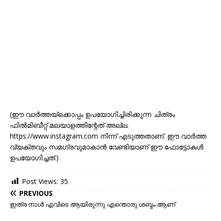
(ഈ വാർത്തയ്ക്കൊപ്പം ഉപയോഗിച്ചിരിക്കുന്ന ചിത്രം
ഫിൽമിബീറ്റ് മലയാളത്തിന്റേത് അല്ല.
https://www.instagram.com നിന്ന് എ‌ടുത്തതാണ്. ഈ വാർത്ത
വ്യക്തവും സമഗ്രവുമാകാൻ വേണ്ടിയാണ് ഈ ഫോട്ടോകൾ
ഉപയോഗിച്ചത്.)
Post Views:
35
PREVIOUS
ഇത്ര നാൾ എവിടെ ആയിരുന്നു എന്തൊരു ശബ്ദം ആണ്