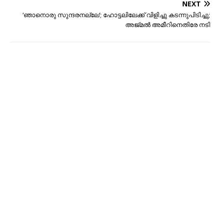
NEXT
‘ഞാനൊരു സുന്ദരനല്ലേ’; ഹോട്ടലിലേക്ക് വിളിച്ചു കടന്നുപിടിച്ചു;
അജ്മല്‍ അമീറിനെതിരേ നടി