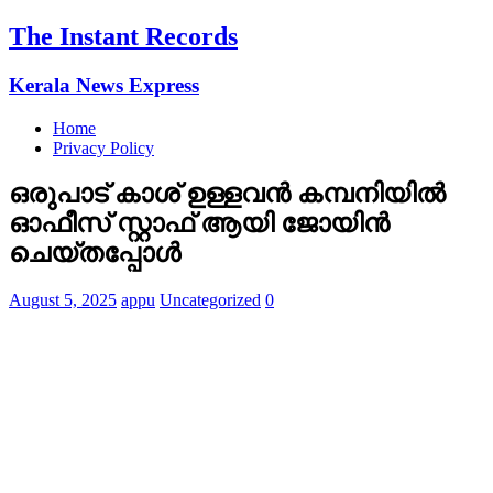
The Instant Records
Kerala News Express
Home
Privacy Policy
ഒരുപാട് കാശ് ഉള്ളവൻ കമ്പനിയിൽ
ഓഫീസ് സ്റ്റാഫ് ആയി ജോയിൻ
ചെയ്തപ്പോൾ
August 5, 2025
appu
Uncategorized
0