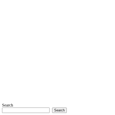
Search
Search