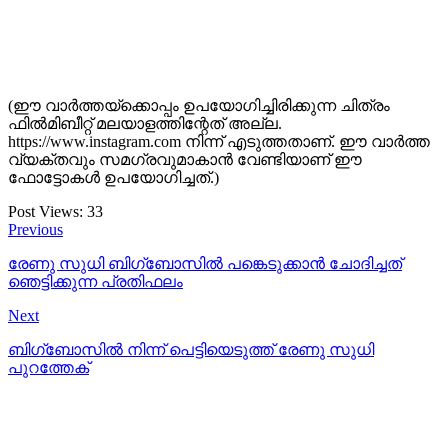
(ഈ വാർത്തയ്ക്കൊപ്പം ഉപയോഗിച്ചിരിക്കുന്ന ചിത്രം
ഫിൽമിബീറ്റ് മലയാളത്തിന്റേത് അല്ല.
https://www.instagram.com നിന്ന് എ‌ടുത്തതാണ്. ഈ വാർത്ത
വ്യക്തവും സമഗ്രവുമാകാൻ വേണ്ടിയാണ് ഈ
ഫോട്ടോകൾ ഉപയോഗിച്ചത്.)
Post Views:
33
Previous
രേണു സുധി ബിഗ്‌ബോസിൽ പങ്കെടുക്കാൻ ചോദിച്ചത്
ഞെട്ടിക്കുന്ന പ്രതിഫലം
Next
ബിഗ്ബോസിൽ നിന്ന് പെട്ടിയെടുത്ത് രേണു സുധി
പുറത്തേക്