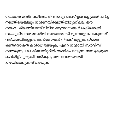
ഗതാഗത മന്ത്രി കഴിഞ്ഞ ദിവസവും ബസ് ഉടമകളുമായി ചര്‍ച്ച
നടത്തിയെങ്കിലും ധാരണയിലെത്തിയിരുന്നില്ല. ഈ
സാഹചര്യത്തിലാണ് വിവിധ ആവശ്യങ്ങള്‍ ശക്തമാക്കി
സംയുക്ത സമരസമിതി സമരവുമായി മുന്നോട്ടു പോകുന്നത്.
വിദ്യാര്‍ഥികളുടെ കണ്‍സെഷന്‍ നിരക്ക് കൂട്ടുക, വ്യാജ
കണ്‍സെഷന്‍ കാര്‍ഡ് തടയുക, ഏറെ നാളായി സര്‍വീസ്
നടത്തുന്ന, 140 കിലോമീറ്ററില്‍ അധികം ഓടുന്ന ബസുകളുടെ
പെര്‍മിറ്റ് പുതുക്കി നല്‍കുക, അനാവശ്യമായി
പിഴയീടാക്കുന്നത് തടയുക,