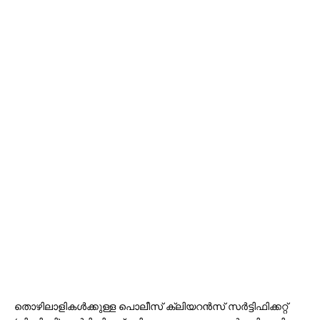
തൊഴിലാളികള്‍ക്കുള്ള പൊലീസ് ക്ലിയറന്‍സ് സര്‍ട്ടിഫിക്കറ്റ്