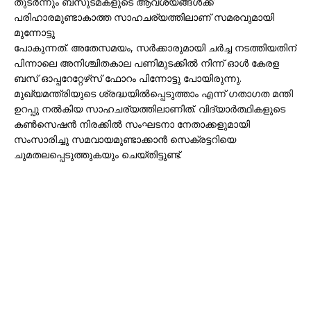
തുടര്‍ന്നും ബസുടമകളുടെ ആവശ്യങ്ങള്‍ക്ക്
പരിഹാരമുണ്ടാകാത്ത സാഹചര്യത്തിലാണ് സമരവുമായി
മുന്നോട്ടു
പോകുന്നത്. അതേസമയം, സര്‍ക്കാരുമായി ചര്‍ച്ച നടത്തിയതിന്
പിന്നാലെ അനിശ്ചിതകാല പണിമുടക്കില്‍ നിന്ന് ഓള്‍ കേരള
ബസ് ഓപ്പറേറ്റേഴ്‌സ് ഫോറം പിന്നോട്ടു പോയിരുന്നു.
മുഖ്യമന്ത്രിയുടെ ശ്രദ്ധയില്‍പ്പെടുത്താം എന്ന് ഗതാഗത മന്തി
ഉറപ്പു നല്‍കിയ സാഹചര്യത്തിലാണിത്. വിദ്യാര്‍ത്ഥികളുടെ
കണ്‍സെഷന്‍ നിരക്കില്‍ സംഘടനാ നേതാക്കളുമായി
സംസാരിച്ചു സമവായമുണ്ടാക്കാന്‍ സെക്രട്ടറിയെ
ചുമതലപ്പെടുത്തുകയും ചെയ്തിട്ടുണ്ട്.