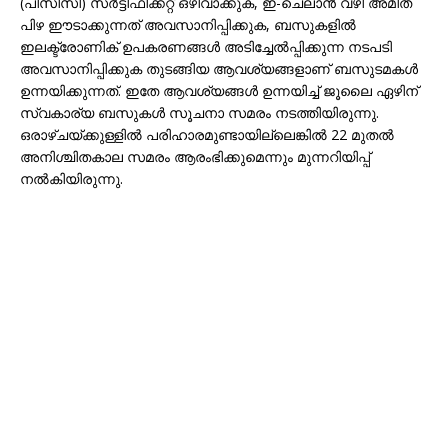
(പിസിസി) സര്‍ട്ടിഫിക്കറ്റ് ഒഴിവാക്കുക, ഇ-ചെലാന്‍ വഴി അമിത
പിഴ ഈടാക്കുന്നത് അവസാനിപ്പിക്കുക, ബസുകളില്‍
ഇലക്ട്രോണിക് ഉപകരണങ്ങള്‍ അടിച്ചേല്‍പ്പിക്കുന്ന നടപടി
അവസാനിപ്പിക്കുക തുടങ്ങിയ ആവശ്യങ്ങളാണ് ബസുടമകള്‍
ഉന്നയിക്കുന്നത്. ഇതേ ആവശ്യങ്ങള്‍ ഉന്നയിച്ച് ജൂലൈ ഏഴിന്
സ്വകാര്യ ബസുകള്‍ സൂചനാ സമരം നടത്തിയിരുന്നു.
ഒരാഴ്ചയ്ക്കുള്ളില്‍ പരിഹാരമുണ്ടായില്ലെങ്കില്‍ 22 മുതല്‍
അനിശ്ചിതകാല സമരം ആരംഭിക്കുമെന്നും മുന്നറിയിപ്പ്
നല്‍കിയിരുന്നു.