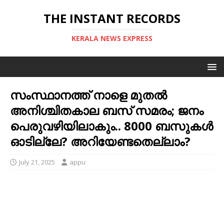
THE INSTANT RECORDS
KERALA NEWS EXPRESS
സംസ്ഥാനത്ത് നാളെ മുതൽ
അനിശ്ചിതകാല ബസ് സമരം; ജനം
പെരുവഴിയിലാകും.. 8000 ബസുകള്‍
ഓടില്ലേ? അറിയേണ്ടതെല്ലാം?
July 21, 2025
appu