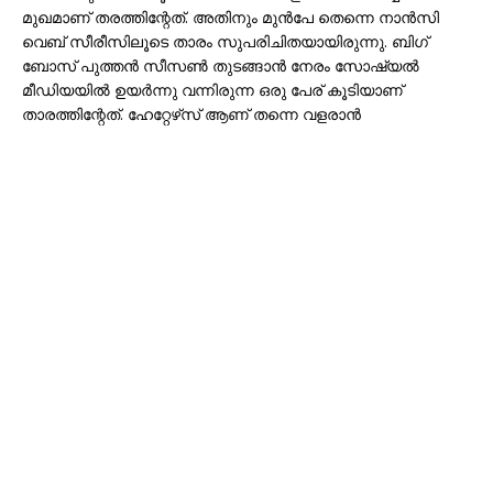
മുഖമാണ് തരത്തിന്റേത്. അതിനും മുൻപേ തെന്നെ നാൻസി
വെബ് സീരീസിലൂടെ താരം സുപരിചിതയായിരുന്നു. ബിഗ്
ബോസ് പുത്തൻ സീസൺ തുടങ്ങാൻ നേരം സോഷ്യൽ
മീഡിയയിൽ ഉയർന്നു വന്നിരുന്ന ഒരു പേര് കൂടിയാണ്
താരത്തിന്റേത്. ഹേറ്റേഴ്‌സ് ആണ് തന്നെ വളരാൻ