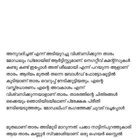
അനുവദിച്ചത് എന്ന് അടിയുറച്ചു വിശ്വസിക്കുന്ന താരം
മോഡലും ഡ്രോയിങ് ആർട്ടിസ്റ്റുമാണ്. നെഗറ്റീവ് കമന്റ്സുകൾ
കണ്ടു കണ്ട് ഇപ്പോൾ അത് ശീലമായി എന്ന് പറയുന്ന ആളാണ്
താരം. ആദ്യം മുതൽ തന്നെ ബോൾഡ് ഫോട്ടോഷൂട്ടിൽ
കൂടിയാണ് താരം വെറുപ്പ് നേടിക്കൂട്ടിയതും. എന്റെ
വസ്ത്രധാരണം എന്റെ അവകാശം എന്ന്
വിശ്വസിക്കുന്നയാളാണ് താരം. താരത്തിന്റെ ചിത്രങ്ങൾ
ഒക്കെയും ഞൊടിയിടയിലാണ് പ്രേക്ഷക പ്രീതി
നേടിയെടുത്തതും. മോഡലിംഗ് രംഗത്തേക്ക് ചുവട് വച്ചപ്പോൾ
മുതലാണ് താരം അടിമുടി മാറുന്നത്. പക്കാ നാട്ടിന്പുറത്തുകാരി
ആയ താരം കണ്ണൂർ സ്വദേശിയാണ്. ഒരു ഹെയർ സ്റ്റൈൽ