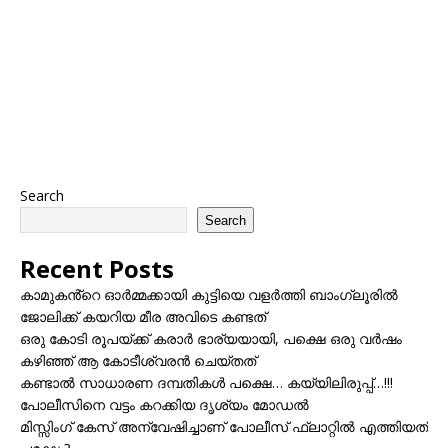
Search
Search
Recent Posts
കാമുകൻ്റെ ഓർമ്മക്കായി കുട്ടിയെ വളർത്തി ബാംഗ്ലൂരിൽ
ജോലിക്ക് കയറിയ മീര അവിടെ കണ്ടത്
ഒരു കോടി രൂപയ്ക്ക് കരാർ ഭാര്യയായി, പക്ഷെ ഒരു വർഷം
കഴിഞ്ഞ് ആ കോടീശ്വരൻ ചെയ്തത്
കണ്ടാൽ സാധാരണ ദമ്പതികൾ പക്ഷെ… കയ്യിലിരുപ്പ്…!!!
പോലീസിനെ വട്ടം കറക്കിയ ദൃശ്യം മോഡല്‍
മിസ്സിംഗ് കേസ് അന്വേഷിച്ചാണ് പോലീസ് ഫ്ലാറ്റിൽ എത്തിയത്