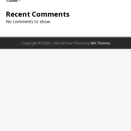
പക്ഷേ ?
Recent Comments
No comments to show.
Copyright © 2026 | WordPress Theme by
MH Themes