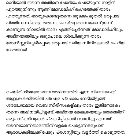
മാറിയാൽ തന്നെ അതിനെ ചോദ്യം ചെയ്യുന്ന നാട്ടിൻ
പുറത്തുനിന്നും ആണ് മോഡലിംഗ് രംഗത്തേക്ക് താരം
എത്തുന്നത്. അതുകൊണ്ടുതന്നെ തുടക്കം മുതൽ ഒരുപാട്
പ്രതിസന്ധികളെ തരണം ചെയ്തു തന്നെയാണ് ഇന്ന്
കാണുന്ന നിലയിൽ താരം എത്തിച്ചേർന്നത്. ​മോഡലിംഗിലും
അഭിനയത്തിലും ഒരുപോലെ ശ്രദ്ധിക്കുന്ന താരം
മോൺസ്റ്ററിലുൾപ്പെടെ ഒരുപാട് വലിയ സിനിമകളിൽ ചെറിയ
വേഷങ്ങൾ
ചെയ്ത് ശ്രദ്ധേയമായ അഭിനയത്രി എന്ന നിലയിലേക്ക്
ആളുകൾക്കിടയിൽ പ്രചുര പ്രചാരം നേടിയിട്ടുണ്ട്.
ശ്രദ്ധേയമായ വെബ് സീരീസുകളിലും താരം ഇതിനോടകം
തന്നെ അഭിനയിച്ചിട്ടുണ്ട്. അഭിനയ മേഖലയെയും താരത്തിന്
ഒരുപാട് കഴിവുകൾ പ്രകടിപ്പിക്കാൻ സാധിച്ചു എന്നത്
തന്നെയാണ് താരത്തിന് വളരെ പെട്ടെന്ന് ഒരുപാട്
ആരാധകരിലേക്ക് പേരും പ്രശസ്തിയും വളർത്തി കൊടുത്തത്.