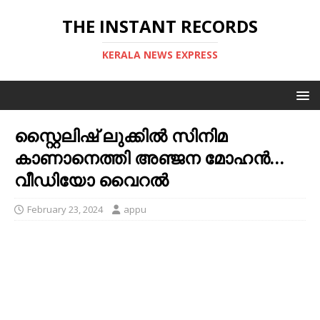
THE INSTANT RECORDS
KERALA NEWS EXPRESS
സ്റ്റൈലിഷ് ലുക്കിൽ സിനിമ
കാണാനെത്തി അഞ്ജന മോഹൻ…
വീഡിയോ വൈറൽ
February 23, 2024
appu