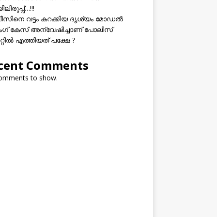
ലിരുപ്പ്…!!!
സിനെ വട്ടം കറക്കിയ ദൃശ്യം മോഡല്‍
സിംഗ് കേസ് അന്വേഷിച്ചാണ് പോലീസ്
റ്റിൽ എത്തിയത് പക്ഷേ ?
cent Comments
omments to show.