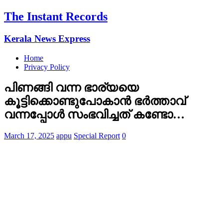
The Instant Records
Kerala News Express
Home
Privacy Policy
പിണങ്ങി വന്ന ഭാര്യയെ
കൂട്ടിക്കൊണ്ടുപോകാൻ ഭർത്താവ്
വന്നപ്പോൾ സംഭവിച്ചത് കണ്ടോ…
March 17, 2025
appu
Special Report
0