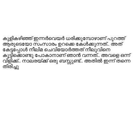
കുളികഴിഞ്ഞ് ഇന്നർവെയർ ധരിക്കുമ്പോഴാണ് പുറത്ത്
ആരുടെയോ സംസാരം ഉറക്കെ കേൾക്കുന്നത്.. അത്
കേട്ടപ്പോൾ നീലിമ ചെവിയോർത്തത് നീലുവിനെ
കൂട്ടിക്കൊണ്ടു പോകാനാണ് ഞാൻ വന്നത്.. അവളെ ഒന്ന്
വിളിക്ക്.. നാലരയ്ക്ക് ഒരു ബസ്സുണ്ട്.. അതിൽ ഇന്ന് തന്നെ
തിരിച്ചു