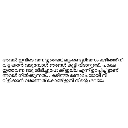
അവൾ ഇവിടെ വന്നിട്ടുണ്ടെങ്കിലുംരണ്ടുദിവസം കഴിഞ്ഞ് നീ
വിളിക്കാൻ വരുമ്പോൾ ഞങ്ങൾ കൂട്ടി വിടാറുണ്ട്.. പക്ഷേ
ഇത്തവണ ഒരു തിരിച്ചുപോക്ക് ഇല്ല എന്ന് ഉറപ്പിച്ചിട്ടാണ്
അവൾ നിൽക്കുന്നത്.. . കഴിഞ്ഞ രണ്ടാഴ്ചയായി നീ
വിളിക്കാൻ വരാത്തത് കൊണ്ട് ഇനി നിന്റെ ശല്യം