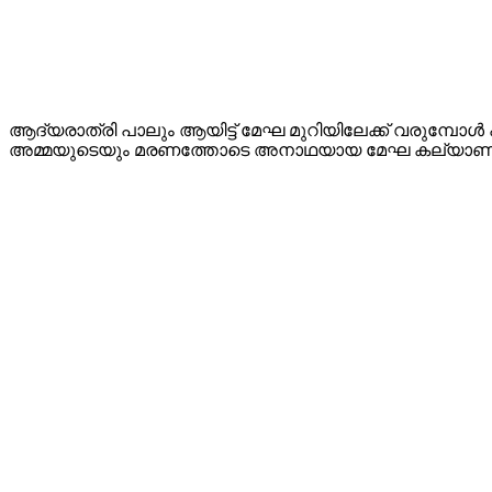
ആദ്യരാത്രി പാലും ആയിട്ട് മേഘ മുറിയിലേക്ക് വരുമ്പോൾ ഹര
അമ്മയുടെയും മരണത്തോടെ അനാഥയായ മേഘ കല്യാണ