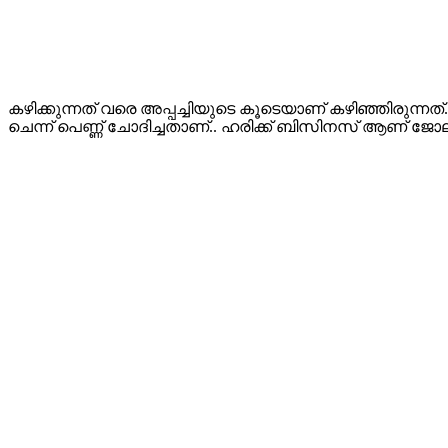
കഴിക്കുന്നത് വരെ അപ്പച്ചിയുടെ കൂടെയാണ് കഴിഞ്ഞിരുന്നത്
ചെന്ന് പെണ്ണ് ചോദിച്ചതാണ്.. ഹരിക്ക് ബിസിനസ് ആണ് ജോ