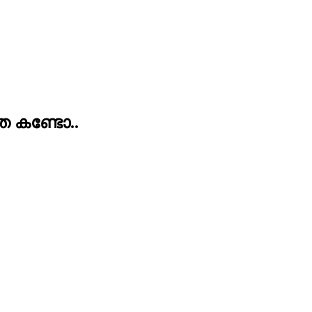
ത കണ്ടോ..