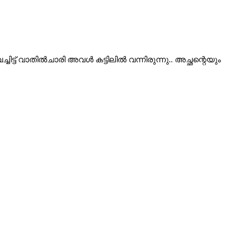
ിട്ട് വാതിൽചാരി അവൾ കട്ടിലിൽ വന്നിരുന്നു.. അച്ഛന്റെയും