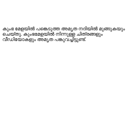
കുംഭ മേളയില്‍ പങ്കെടുത്ത അമൃത നദിയില്‍ മുങ്ങുകയും
ചെയ്തു. കുംഭമേളയില്‍ നിന്നുള്ള ചിത്രങ്ങളും
വീഡിയോകളും അമൃത പങ്കുവച്ചിട്ടുണ്ട്.