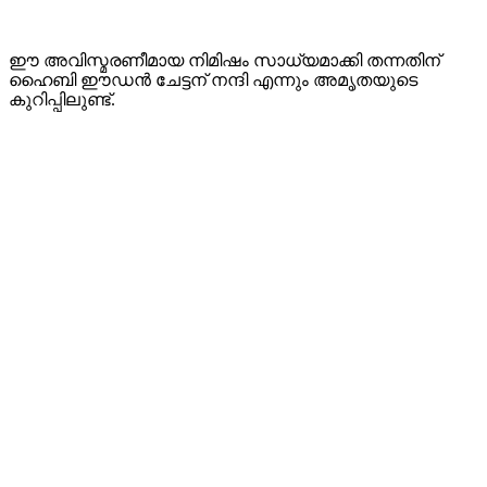
ഈ അവിസ്മരണീമായ നിമിഷം സാധ്യമാക്കി തന്നതിന്
ഹൈബി ഈഡന്‍ ചേട്ടന് നന്ദി എന്നും അമൃതയുടെ
കുറിപ്പിലുണ്ട്.