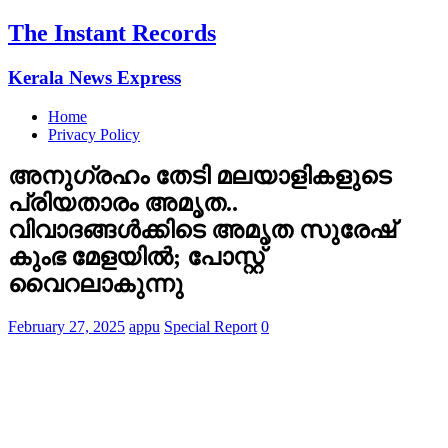
The Instant Records
Kerala News Express
Home
Privacy Policy
അനുഗ്രഹം തേടി മലയാളികളുടെ
പ്രിയതാരം അമൃത..
വിവാദങ്ങള്‍ക്കിടെ അമൃത സുരേഷ്
കുംഭ മേളയില്‍; പോസ്റ്റ്
വൈറലാകുന്നു
February 27, 2025
appu
Special Report
0