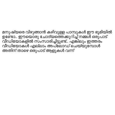
മനുഷ്യരെ വിഴുങ്ങാൻ കഴിവുള്ള പാമ്പുകൾ ഈ ഭൂമിയിൽ
ഉണ്ടോ.. ഈയൊരു ചോദ്യത്തെക്കുറിച്ച് നമ്മൾ ഒരുപാട്
വീഡിയോകളിൽ സംസാരിച്ചിട്ടുണ്ട്.. എങ്കിലും ഇത്തരം
വീഡിയോകൾ എല്ലാം അപ്‌ലോഡ് ചെയ്യുമ്പോൾ
അതിന് താഴെ ഒരുപാട് ആളുകൾ വന്ന്