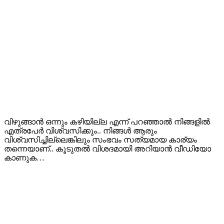
വിഴുങ്ങാൻ ഒന്നും കഴിയില്ല എന്ന് പറഞ്ഞാൽ നിങ്ങളിൽ
എത്രപേർ വിശ്വസിക്കും.. നിങ്ങൾ ആരും
വിശ്വസിച്ചില്ലെങ്കിലും സംഭവം സത്യമായ കാര്യം
തന്നെയാണ്.. കൂടുതൽ വിശദമായി അറിയാൻ വീഡിയോ
കാണുക…