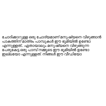
ചോദിക്കാറുള്ള ഒരു ചോദ്യമാണ് മനുഷ്യനെ വിഴുങ്ങാൻ
പാകത്തിന് മാത്രം പാമ്പുകൾ ഈ ഭൂമിയിൽ ഉണ്ടോ
എന്നുള്ളത്.. ഏതായാലും മനുഷ്യനെ വിഴുങ്ങുന്ന
പേരുകേട്ട ഒരു പാമ്പ് നമ്മുടെ ഈ ഭൂമിയിൽ ഉണ്ടോ
ഇല്ലയോ എന്നുള്ളത്. നിങ്ങൾ ഈ വീഡിയോ