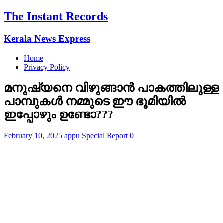
The Instant Records
Kerala News Express
Home
Privacy Policy
മനുഷ്യനെ വിഴുങ്ങാൻ പാകത്തിലുള്ള
പാമ്പുകൾ നമ്മുടെ ഈ ഭൂമിയിൽ
ഇപ്പോഴും ഉണ്ടോ???
February 10, 2025
appu
Special Report
0