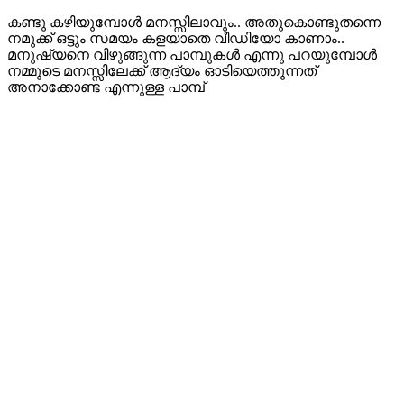
കണ്ടു കഴിയുമ്പോൾ മനസ്സിലാവും.. അതുകൊണ്ടുതന്നെ
നമുക്ക് ഒട്ടും സമയം കളയാതെ വീഡിയോ കാണാം..
മനുഷ്യനെ വിഴുങ്ങുന്ന പാമ്പുകൾ എന്നു പറയുമ്പോൾ
നമ്മുടെ മനസ്സിലേക്ക് ആദ്യം ഓടിയെത്തുന്നത്
അനാക്കോണ്ട എന്നുള്ള പാമ്പ്