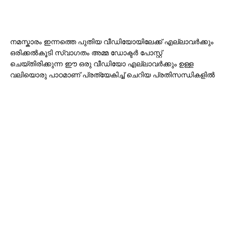
നമസ്കാരം ഇന്നത്തെ പുതിയ വീഡിയോയിലേക്ക് എല്ലാവർക്കും
ഒരിക്കൽകൂടി സ്വാഗതം അമ്മ ഡോക്ടർ പോസ്റ്റ്
ചെയ്തിരിക്കുന്ന ഈ ഒരു വീഡിയോ എല്ലാവർക്കും ഉള്ള
വലിയൊരു പാഠമാണ് പ്രത്യേകിച്ച് ചെറിയ പ്രതിസന്ധികളിൽ