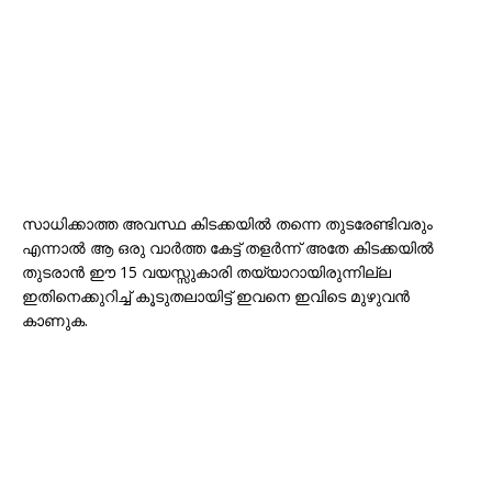
സാധിക്കാത്ത അവസ്ഥ കിടക്കയിൽ തന്നെ തുടരേണ്ടിവരും
എന്നാൽ ആ ഒരു വാർത്ത കേട്ട് തളർന്ന് അതേ കിടക്കയിൽ
തുടരാൻ ഈ 15 വയസ്സുകാരി തയ്യാറായിരുന്നില്ല
ഇതിനെക്കുറിച്ച് കൂടുതലായിട്ട് ഇവനെ ഇവിടെ മുഴുവൻ
കാണുക.