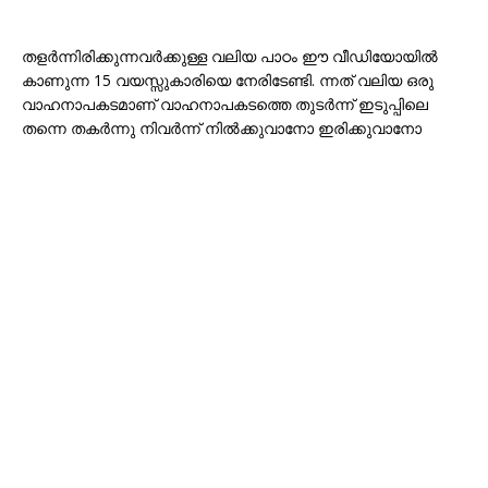
തളർന്നിരിക്കുന്നവർക്കുള്ള വലിയ പാഠം ഈ വീഡിയോയിൽ
കാണുന്ന 15 വയസ്സുകാരിയെ നേരിടേണ്ടി. ന്നത് വലിയ ഒരു
വാഹനാപകടമാണ് വാഹനാപകടത്തെ തുടർന്ന് ഇടുപ്പിലെ
തന്നെ തകർന്നു നിവർന്ന് നിൽക്കുവാനോ ഇരിക്കുവാനോ