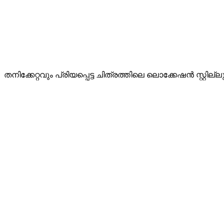
തനിക്കേറ്റവും പ്രിയപ്പെട്ട ചിത്രത്തിലെ ലൊക്കേഷന്‍ സ്റ്റില്