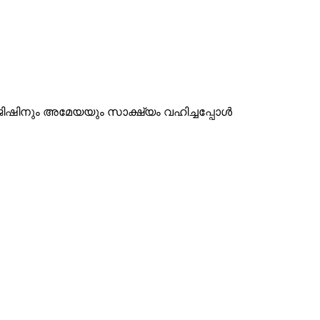
ിഷിനും അമേയയും സാക്ഷ്യം വഹിച്ചപ്പോൾ