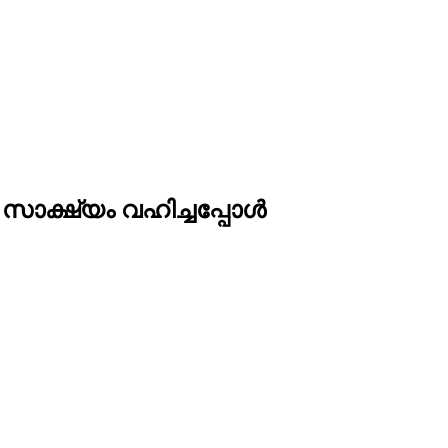
ാക്ഷ്യം വഹിച്ചപ്പോൾ