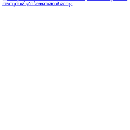
അനുസരിച്ച് വീക്ഷണങ്ങള്‍ മാറും,