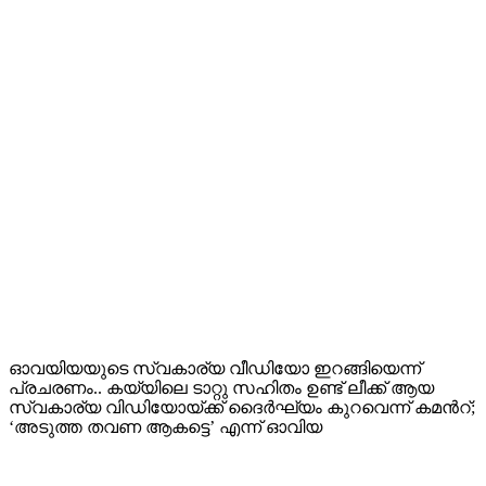
ഓവയിയയുടെ സ്വകാര്യ വീഡിയോ ഇറങ്ങിയെന്ന്
പ്രചരണം.. കയ്യിലെ ടാറ്റു സഹിതം ഉണ്ട് ലീക്ക് ആയ
സ്വകാര്യ വിഡിയോയ്ക്ക് ദൈര്‍ഘ്യം കുറവെന്ന് കമന്‍റ്;
‘അടുത്ത തവണ ആകട്ടെ’ എന്ന് ഓവിയ