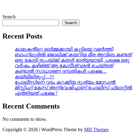
Search
Search
Recent Posts
കാമുകൻ്റെ ഓർമ്മക്കായി കുട്ടിയെ വളർത്തി
ബാംഗ്ലൂരിൽ ജോലിക്ക് കയറിയ മീര അവിടെ കണ്ടത്
ഒരു കോടി രൂപയ്ക്ക് കരാർ ഭാര്യയായി, പക്ഷെ ഒരു
വർഷം കഴിഞ്ഞ് ആ കോടീശ്വരൻ ചെയ്തത്
കണ്ടാൽ സാധാരണ ദമ്പതികൾ പക്ഷെ…
കയ്യിലിരുപ്പ്…!!!
പോലീസിനെ വട്ടം കറക്കിയ ദൃശ്യം മോഡല്‍
മിസ്സിംഗ് കേസ് അന്വേഷിച്ചാണ് പോലീസ് ഫ്ലാറ്റിൽ
എത്തിയത് പക്ഷേ ?
Recent Comments
No comments to show.
Copyright © 2026 | WordPress Theme by
MH Themes