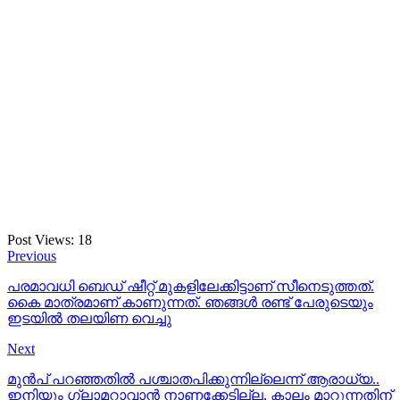
Post Views:
18
Previous
പരമാവധി ബെഡ് ഷീറ്റ് മുകളിലേക്കിട്ടാണ് സീനെടുത്തത്.
കൈ മാത്രമാണ് കാണുന്നത്. ഞങ്ങൾ രണ്ട് പേരുടെയും
ഇടയിൽ തലയിണ വെച്ചു
Next
മുന്‍പ് പറഞ്ഞതിൽ പശ്ചാതപിക്കുന്നില്ലെന്ന് ആരാധ്യ..
ഇനിയും ഗ്ലാമറാവാന്‍ നാണക്കേടില്ല, കാലം മാറുന്നതിന്