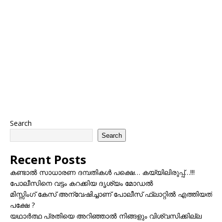
Search
Search
Recent Posts
കണ്ടാൽ സാധാരണ ദമ്പതികൾ പക്ഷെ… കയ്യിലിരുപ്പ്…!!!
പോലീസിനെ വട്ടം കറക്കിയ ദൃശ്യം മോഡല്‍
മിസ്സിംഗ് കേസ് അന്വേഷിച്ചാണ് പോലീസ് ഫ്ലാറ്റിൽ എത്തിയത്
പക്ഷേ ?
യഥാർത്ഥ പ്രതിയെ അറിഞ്ഞാൽ നിങ്ങളും വിശ്വസിക്കില്ല