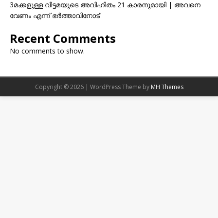
3മക്കളുള്ള വീട്ടമയുടെ അവിഹിതം 21 കാരനുമായി | അവനെ
വേണം എന്ന് ഭർത്താവിനോട്
Recent Comments
No comments to show.
Copyright © 2026 | WordPress Theme by
MH Themes