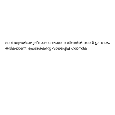
ഭാവി തുലയ്ക്കരുത് സഹോദരനെന്ന നിലയില്‍ ഞാന്‍ ഉപദേശം
തരികയാണ് : ഉപദേശകന്റെ വായടപ്പിച്ച് ഹൻസിക