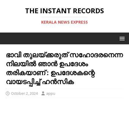
THE INSTANT RECORDS
KERALA NEWS EXPRESS
ഭാവി തുലയ്ക്കരുത് സഹോദരനെന്ന
നിലയില്‍ ഞാന്‍ ഉപദേശം
തരികയാണ് : ഉപദേശകന്റെ
വായടപ്പിച്ച് ഹൻസിക
October 2, 2024
appu