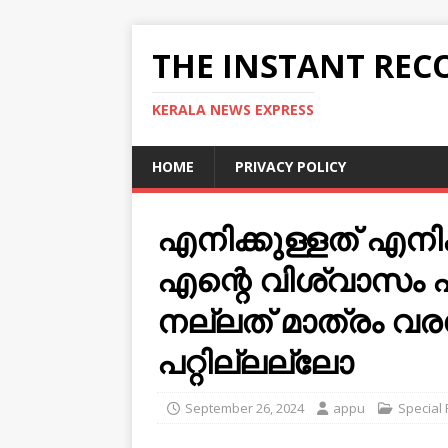
THE INSTANT REC
KERALA NEWS EXPRESS
HOME
PRIVACY POLICY
എനിക്കുള്ളത് എനിക
എന്റെ വിശ്വാസം എ
നല്ലത് മാത്രം വരണേ
പറ്റില്ലല്ലോ
September 26, 2024
appu
Special