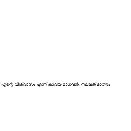
ണ് എന്റെ വിശ്വാസം എന്ന് കാവ്യ മാധവന്‍, നല്ലത് മാത്രം