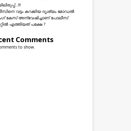
ലിരുപ്പ്…!!!
സിനെ വട്ടം കറക്കിയ ദൃശ്യം മോഡല്‍
സിംഗ് കേസ് അന്വേഷിച്ചാണ് പോലീസ്
റ്റിൽ എത്തിയത് പക്ഷേ ?
cent Comments
omments to show.