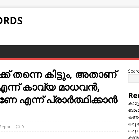
ORDS
്ക് തന്നെ കിട്ടും, അതാണ്
Sear
ന്ന് കാവ്യ മാധവന്‍,
Re
 എന്ന് പ്രാര്‍ത്ഥിക്കാന്‍
കാമു
ബാംഗ
കണ്ട
ഒരു 
 Report
0
ഒരു 
കണ്