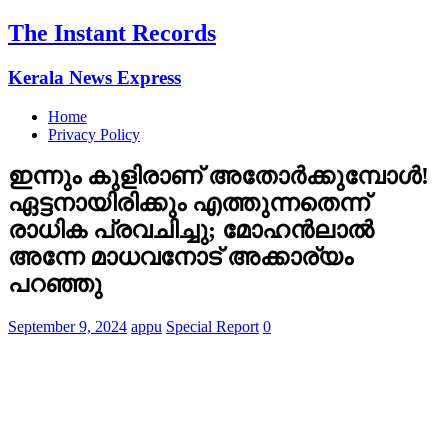
The Instant Records
Kerala News Express
Home
Privacy Policy
ഇന്നും കുളിരാണ് അതോർക്കുമ്പോൾ!
ഏട്ടനായിരിക്കും എത്തുന്നതെന്ന്
രാധിക പ്രവചിച്ചു; മോഹൻലാൽ
അന്നേ മാധവനോട് അക്കാര്യം
പറഞ്ഞു
September 9, 2024
appu
Special Report
0