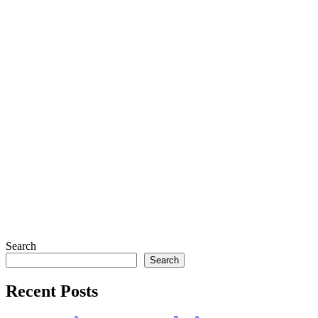
Search
Search
Recent Posts