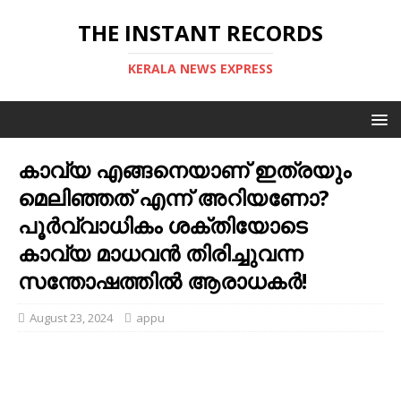
THE INSTANT RECORDS
KERALA NEWS EXPRESS
കാവ്യ എങ്ങനെയാണ് ഇത്രയും
മെലിഞ്ഞത് എന്ന് അറിയണോ?
പൂര്‍വ്വാധികം ശക്തിയോടെ
കാവ്യ മാധവന്‍ തിരിച്ചുവന്ന
സന്തോഷത്തില്‍ ആരാധകര്‍!
August 23, 2024
appu