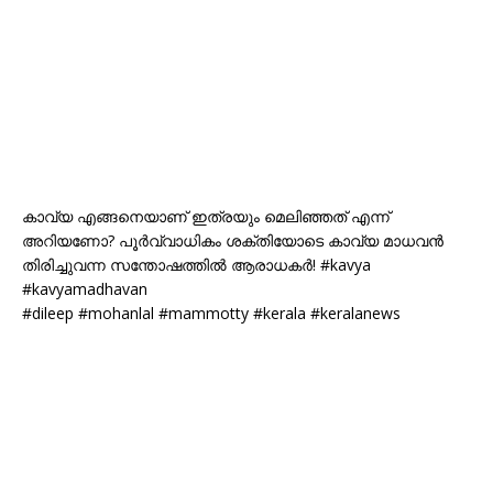
കാവ്യ എങ്ങനെയാണ് ഇത്രയും മെലിഞ്ഞത് എന്ന്
അറിയണോ? പൂര്‍വ്വാധികം ശക്തിയോടെ കാവ്യ മാധവന്‍
തിരിച്ചുവന്ന സന്തോഷത്തില്‍ ആരാധകര്‍! #kavya
#kavyamadhavan
#dileep #mohanlal #mammotty #kerala #keralanews