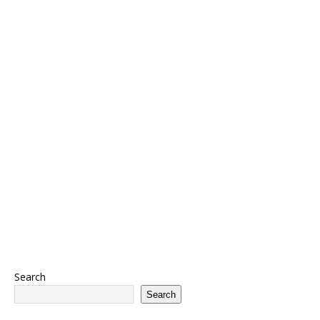
Search
Search