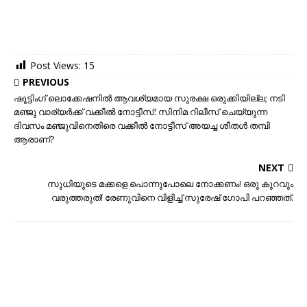
Post Views:
15
PREVIOUS
ഷൂട്ടിംഗ് ലൊക്കേഷനിൽ ആവശ്യമായ സുരക്ഷ ഒരുക്കിയില്ല; നടി
മഞ്ജു വാര്യർക്ക് വക്കീൽ നോട്ടീസ്: സിനിമ റിലീസ് ചെയ്യുന്ന
ദിവസം മഞ്ജുവിനെതിരെ വക്കീല്‍ നോട്ടീസ് അയച്ച ശീതള്‍ തമ്പി
ആരാണ്?
NEXT
സുധിയുടെ മക്കളെ പൊന്നുപോലെ നോക്കണം! ഒരു കുറവും
വരുത്തരുത്! രേണുവിനെ വിളിച്ച് സുരേഷ് ഗോപി പറഞ്ഞത്.