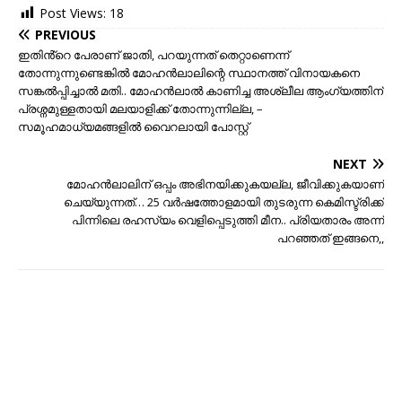
Post Views:
18
PREVIOUS
ഇതിൻ്റെ പേരാണ് ജാതി, പറയുന്നത് തെറ്റാണെന്ന്
തോന്നുന്നുണ്ടെങ്കിൽ മോഹൻലാലിന്റെ സ്ഥാനത്ത് വിനായകനെ
സങ്കൽപ്പിച്ചാൽ മതി.. മോഹൻലാൽ കാണിച്ച അശ്ലീല ആംഗ്യത്തിന്
പ്രശ്നമുള്ളതായി മലയാളിക്ക് തോന്നുന്നില്ല, –
സമൂഹമാധ്യമങ്ങളിൽ വൈറലായി പോസ്റ്റ്
NEXT
മോഹൻലാലിന് ഒപ്പം അഭിനയിക്കുകയല്ല, ജീവിക്കുകയാണ്
ചെയ്യുന്നത്… 25 വർഷത്തോളമായി തുടരുന്ന കെമിസ്ട്രിക്ക്
പിന്നിലെ രഹസ്യം വെളിപ്പെടുത്തി മീന.. പ്രിയതാരം അന്ന്
പറഞ്ഞത് ഇങ്ങനെ,,