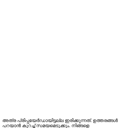
അത്ര പ്രിപ്പയേര്‍ഡായിട്ടല്ല ഇരിക്കുന്നത്. ഉത്തരങ്ങള്‍
പറയാന്‍ കുറച്ച് സമയമെടുക്കും. നിങ്ങളെ