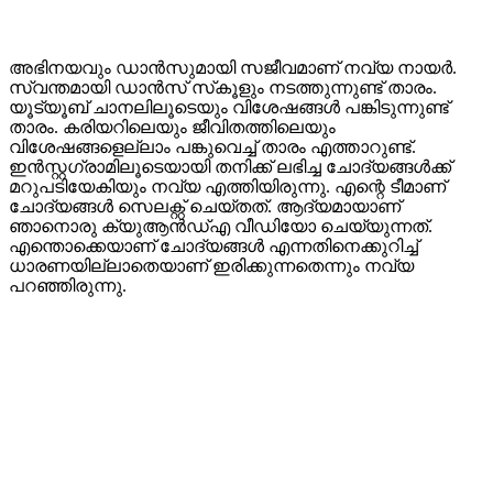
അഭിനയവും ഡാന്‍സുമായി സജീവമാണ് നവ്യ നായര്‍.
സ്വന്തമായി ഡാന്‍സ് സ്‌കൂളും നടത്തുന്നുണ്ട് താരം.
യൂട്യൂബ് ചാനലിലൂടെയും വിശേഷങ്ങള്‍ പങ്കിടുന്നുണ്ട്
താരം. കരിയറിലെയും ജീവിതത്തിലെയും
വിശേഷങ്ങളെല്ലാം പങ്കുവെച്ച് താരം എത്താറുണ്ട്.
ഇന്‍സ്റ്റഗ്രാമിലൂടെയായി തനിക്ക് ലഭിച്ച ചോദ്യങ്ങള്‍ക്ക്
മറുപടിയേകിയും നവ്യ എത്തിയിരുന്നു. എന്റെ ടീമാണ്
ചോദ്യങ്ങള്‍ സെലക്റ്റ് ചെയ്തത്. ആദ്യമായാണ്
ഞാനൊരു ക്യുആന്‍ഡ്എ വീഡിയോ ചെയ്യുന്നത്.
എന്തൊക്കെയാണ് ചോദ്യങ്ങള്‍ എന്നതിനെക്കുറിച്ച്
ധാരണയില്ലാതെയാണ് ഇരിക്കുന്നതെന്നും നവ്യ
പറഞ്ഞിരുന്നു.