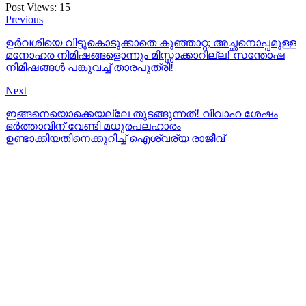
Post Views:
15
Previous
ഉര്‍വശിയെ വിട്ടുകൊടുക്കാതെ കുഞ്ഞാറ്റ; അച്ഛനൊപ്പമുള്ള
മനോഹര നിമിഷങ്ങളൊന്നും മിസ്സാക്കാറില്ല! സന്തോഷ
നിമിഷങ്ങള്‍ പങ്കുവച്ച് താരപുത്രി!
Next
ഇങ്ങനെയൊക്കെയല്ലേ തുടങ്ങുന്നത്! വിവാഹ ശേഷം
ഭര്‍ത്താവിന് വേണ്ടി മധുരപലഹാരം
ഉണ്ടാക്കിയതിനെക്കുറിച്ച് ഐശ്വര്യ രാജീവ്