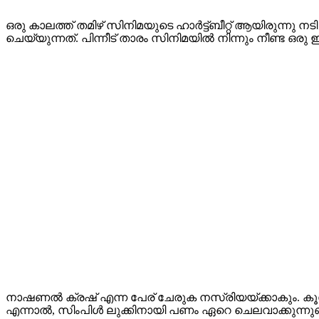
ഒരു കാലത്ത് തമിഴ് സിനിമയുടെ ഹാർട്ട്ബീറ്റ് ആയിരുന്ന
ചെയ്യുന്നത്. പിന്നീട് താരം സിനിമയിൽ നിന്നും നീണ്ട ഒരു
നാഷണൽ ക്രഷ് എന്ന പേര് ചേരുക നസ്രിയയ്ക്കാകും. കൂൾ
എന്നാൽ, സിംപിൾ ലുക്കിനായി പണം ഏറെ ചെലവാക്കുന്നുണ്