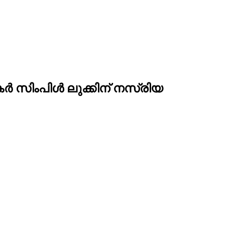
കർ സിംപിൾ ലുക്കിന് നസ്രിയ