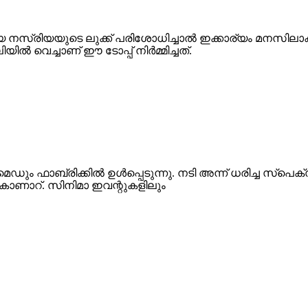
യ നസ്രിയയുടെ ലുക്ക് പരിശോധിച്ചാൽ ഇക്കാര്യം മനസില
യിൽ വെച്ചാണ് ഈ ടോപ്പ് നിർമ്മിച്ചത്.
 ഫാബ്രിക്കിൽ ഉൾപ്പെടുന്നു. നടി അന്ന് ധരിച്ച സ്പെക്
കാണാറ്. സിനിമാ ഇവന്റുകളിലും