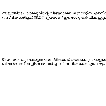
അടുത്തിടെ പ്രേമലുവിന്റെ വിജയാ​ഘോഷ ഇവന്റിന് എത്തി
നസ്രിയ ധരിച്ചത്. 88257 രൂപയാണ് ഈ ടോപ്പിന്റെ വില. ഇറ്റലി
86 ശതമാനവും കോട്ടൻ ഫാബ്രിക്കാണ്. ഫൈബറും പോളിമൈഡും
ബ്രാൻഡസ് വസ്ത്രങ്ങൾ ധരിച്ചാണ് നസ്രിയയെ എപ്പോഴും 