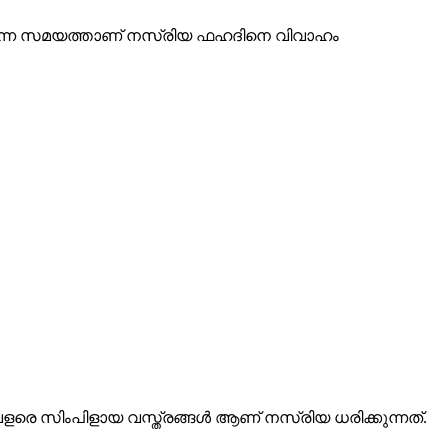
ൽക്കുന്ന സമയത്താണ് നസ്രിയ ഫഹദിനെ വിവാഹം
ളരെ സിംപിളായ വസ്ത്രങ്ങൾ ആണ് നസ്രിയ ധരിക്കുന്നത്.