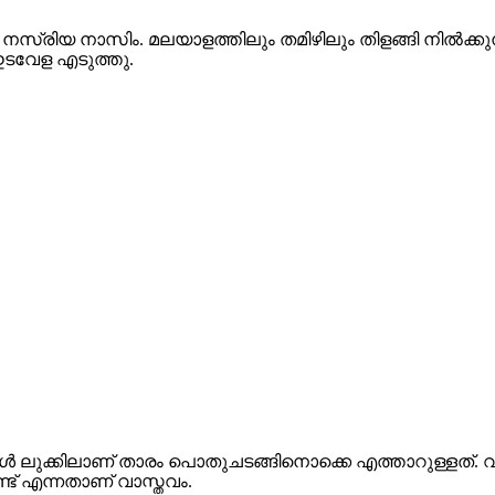
ു നടി നസ്രിയ നാസിം. മലയാളത്തിലും തമിഴിലും തിളങ്ങി നി
 ഇടവേള എടുത്തു.
 ലുക്കിലാണ് താരം പൊതുചടങ്ങിനൊക്കെ എത്താറുള്ളത്. വ
ട് എന്നതാണ് വാസ്തവം.