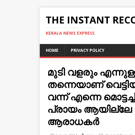
THE INSTANT REC
KERALA NEWS EXPRESS
HOME
PRIVACY POLICY
മുടി വളരും എന്നുള
തന്നെയാണ് വെട്ടിയ
വന്ന് എന്നെ മൊട്ടച്
പ്രായം ആയില്ലേ ഇ
ആരാധകർ