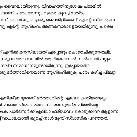
ളും വൈറലായിരുന്നു. വിവാഹത്തിനുശേഷം പ്രേമിൽ
ാണ്. പ്രേം അന്നും വളരെ കുറച്ച് മാത്രം
ണ്. ഞാൻ കുറച്ചൊരു പൈങ്കിളിയാണ്. എന്റെ സീത എന്ന
ന്നു. എന്റെ ആഗ്രഹം അങ്ങനൊരാളെയായിരുന്നു. പക്ഷെ
ണ് എനിക്ക് മനസിലായത് എപ്പോഴും കൊഞ്ചിക്കുന്നതല്ല
മാധാനമുള്ള അവസ്ഥയിൽ ആ റിലേഷനിൽ നിൽക്കാൻ പറ്റുക
ൾ നല്ല സമാധാനമുണ്ടായിരുന്നു. ഇപ്പോഴത്തെ
ഭർത്താവിനെയാണ് ആഗ്രഹിക്കുക. പ്രേം കഴിച്ച പ്ലേറ്റ്
ക്ക് ഇഷ്ടമാണ്. ഭർത്താവിന്റെ എല്ലാ കാര്യങ്ങളും
 പക്ഷെ പ്രേം അങ്ങനെയൊന്നുമല്ല. പ്രേമിന്റെ
യുക. പാർട്ണർക്ക് എല്ലാ ഫ്രീഡവും കൊടുക്കുന്ന ആളാണ്
 വാചാലയായി കുറച്ച് നാൾ മുമ്പ് സ്വാസിക പറഞ്ഞത്.