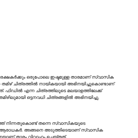
ൻ പ്രേക്ഷകർക്കും ഒരുപോലെ ഇഷ്ടമുള്ള താരമാണ് സ്വാസിക
 തമിഴ് ചിത്രത്തിൽ നായികയായി അഭിനയിച്ചുകൊണ്ടാണ്
. ഫിഡിൽ എന്ന ചിത്രത്തിലൂടെ മലയാളത്തിലേക്ക്
മിഴിലുമായി ഒട്ടനവധി ചിത്രങ്ങളിൽ അഭിനയിച്ചു.
് നിന്നതുകൊണ്ട് തന്നെ സ്വാസികയുടെ
ന്നു ആരാധകർ. അങ്ങനെ അടുത്തിടെയാണ് സ്വാസിക
െയാണ് താരം വിവാഹം ചെയ്തത്.