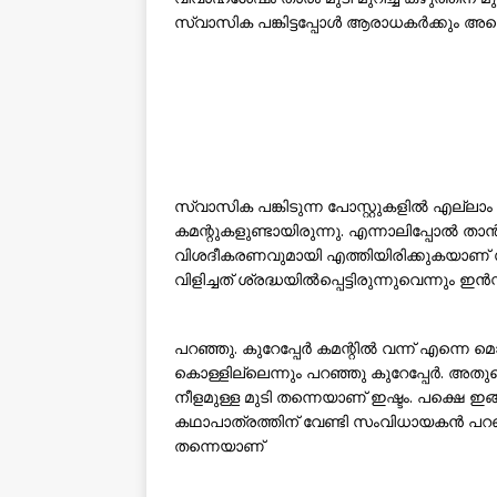
സ്വാസിക പങ്കിട്ടപ്പോൾ ആരാധകർക്കും അ
സ്വാസിക പങ്കിടുന്ന പോസ്റ്റുകളിൽ എല്ലാം നടി
കമന്റുകളുണ്ടായിരുന്നു. എന്നാലിപ്പോൽ താൻ 
വിശദീകരണവുമായി എത്തിയിരിക്കുകയാണ് സ്വാസ
വിളിച്ചത് ശ്രദ്ധയിൽപ്പെട്ടിരുന്നുവെന്നും 
പറഞ്ഞു. കുറേപ്പേർ കമന്റിൽ വന്ന് എന്നെ മൊട്
കൊള്ളില്ലെന്നും പറഞ്ഞു കുറേപ്പേർ. അ
നീളമുള്ള മുടി തന്നെയാണ് ഇഷ്ടം. പക്ഷെ ഇങ്
കഥാപാത്രത്തിന് വേണ്ടി സംവിധായകൻ പറഞ്
തന്നെയാണ്