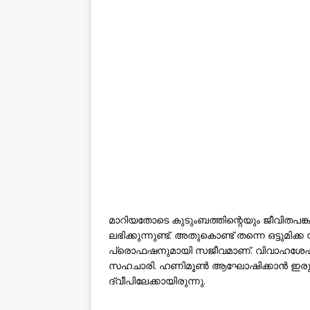
മാറിയതോടെ കുടുംബത്തിന്റെയും ജീവിതപങ
ലഭിക്കുന്നുണ്ട്. അതുകൊണ്ട് തന്നെ ഒട്ടു
പ്രൊഫഷനുമായി സജീവമാണ്. വിവാഹശേഷ
സഹചാരി. ഹണിമൂൺ ആഘോഷിക്കാൻ ഇരുവ
ദ്വീപിലേക്കായിരുന്നു.