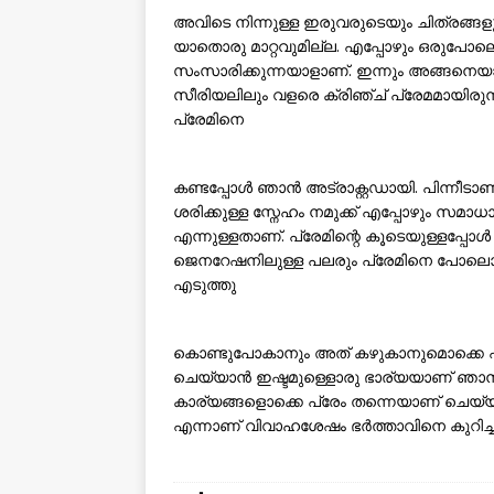
അവിടെ നിന്നുള്ള ഇരുവരുടെയും ചിത്രങ്ങ
യാതൊരു മാറ്റവുമില്ല. എപ്പോഴും ഒരുപോലെയ
സംസാരിക്കുന്നയാളാണ്. ഇന്നും അങ്ങനെയാ
സീരിയലിലും വളരെ ക്രിഞ്ച് പ്രേമമായിരു
പ്രേമിനെ
കണ്ടപ്പോൾ ഞാൻ അട്രാക്റ്റഡായി. പിന്നീടാ
ശരിക്കുള്ള സ്നേഹം നമുക്ക് എപ്പോഴും സ
എന്നുള്ളതാണ്. പ്രേമിന്റെ കൂടെയുള്ളപ്പോ
ജെനറേഷനിലുള്ള പലരും പ്രേമിനെ പോലൊരു 
എടുത്തു
കൊണ്ടുപോകാനും അത് കഴുകാനുമൊക്കെ എനി
ചെയ്യാൻ ഇഷ്ടമുള്ളൊരു ഭാര്യയാണ് ഞാൻ‌.
കാര്യങ്ങളൊക്കെ പ്രേം തന്നെയാണ് ചെയ്
എന്നാണ് വിവാഹശേഷം ഭർത്താവിനെ കുറിച്ച്