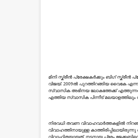
മിനി സ്ക്രീൻ പ്രേക്ഷകർക്കും ബിഗ് സ്ക്രീ
വിജയ്. 2009ൽ പുറത്തിറങ്ങിയ വൈകേ എന്ന
സ്വാസിക അഭിനയ ലോകത്തേക്ക് എത്തുന്നത്
എത്തിയ സ്വാസിക പിന്നീട് മലയാളത്തിലും ത
നിരവധി തവണ വിവാഹവാർത്തകളിൽ നിറഞ്ഞ
വിവാഹത്തിനായുള്ള കാത്തിരിപ്പിലായിരു
വിവാഹിതയായത്. നടനായ പ്രേം ജേക്കബിന