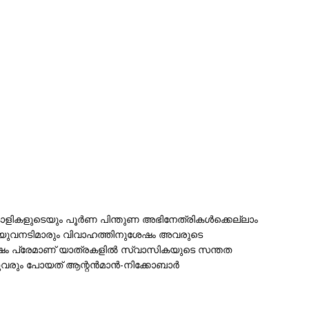
്കാളികളുടെയും പൂർണ പിന്തുണ അഭിനേത്രികൾക്കെല്ലാം
മിക്ക യുവനടിമാരും വിവാഹത്തിനുശേഷം അവരുടെ
ം പ്രേമാണ് യാത്രകളിൽ സ്വാസികയുടെ സന്തത
രും പോയത് ആന്റൻമാൻ-നിക്കോബാർ