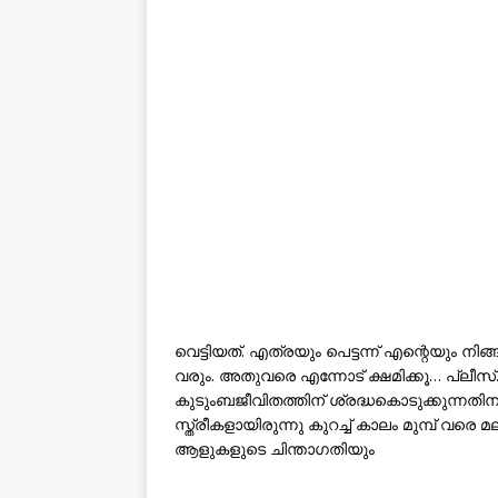
വെട്ടിയത്. എത്രയും പെട്ടന്ന് എന്റെയും നി
വരും. അതുവരെ എന്നോട് ക്ഷമിക്കൂ… പ്ല
കുടുംബജീവിതത്തിന് ശ്രദ്ധകൊടുക്കുന്ന
സ്ത്രീകളായിരുന്നു കുറച്ച് കാലം മുമ്പ് വ
ആളുകളുടെ ചിന്താ​ഗതിയും