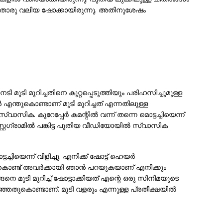
തൊരു വലിയ ഷോക്കായിരുന്നു. അതിനുശേഷം
 മുടി മുറിച്ചതിനെ കുറ്റപ്പെടുത്തിയും പരി​ഹസിച്ചുമുള്ള
എന്തുകൊണ്ടാണ് മുടി മുറിച്ചത് എന്നതിലുള്ള
ിക. കുറേപ്പേർ കമന്റിൽ വന്ന് തന്നെ മൊട്ടച്ചിയെന്ന്
ഇൻസ്റ്റ​ഗ്രാമിൽ പങ്കിട്ട പുതിയ വീഡിയോയിൽ സ്വാസിക
ടച്ചിയെന്ന് വിളിച്ചു. എനിക്ക് ഷോട്ട് ഹെയർ
തുകൊണ്ട് അവർക്കായി ഞാൻ പറയുകയാണ് എനിക്കും
ങനെ മുടി മുറിച്ച് ഷോട്ടാക്കിയത് എന്റെ ഒരു സിനിമയുടെ
ഞതുകൊണ്ടാണ്. മുടി വളരും എന്നുള്ള പ്രതീക്ഷയിൽ