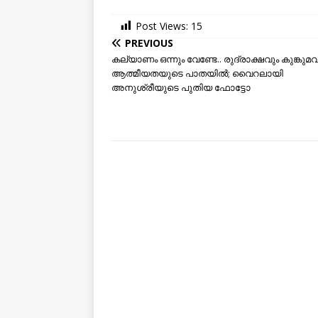
Post Views:
15
PREVIOUS
കല്യാണം ഒന്നും വേണ്ടേ.. രുദ്രാക്ഷവും കുങ്കുമ
ആത്മീയതയുടെ പാതയില്‍; വൈറലായി
അനുശ്രീയുടെ പുതിയ ഫോട്ടോ