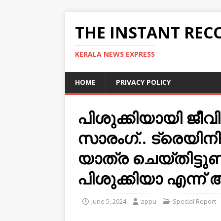
THE INSTANT REC
KERALA NEWS EXPRESS
HOME
PRIVACY POLICY
പിശുക്കിയായി ജീവിച
സാരംഗ്.. ട്രെയിനില്‍
യാത്ര ചെയ്തിട്ടുണ്ട
പിശുക്കിയാ എന്ന
June 5, 2024
appu
Special Report