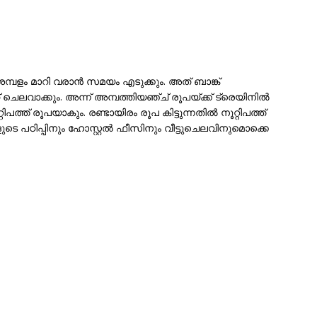
പളം മാറി വരാന്‍ സമയം എടുക്കും. അത് ബാങ്ക്
നത് ചെലവാക്കും. അന്ന് അമ്പത്തിയഞ്ച് രൂപയ്ക്ക് ട്രെയിനില്‍
ിപത്ത് രൂപയാകും. രണ്ടായിരം രൂപ കിട്ടുന്നതില്‍ നൂറ്റിപത്ത്
ുടെ പഠിപ്പിനും ഹോസ്റ്റല്‍ ഫീസിനും വീട്ടുചെലവിനുമൊക്കെ