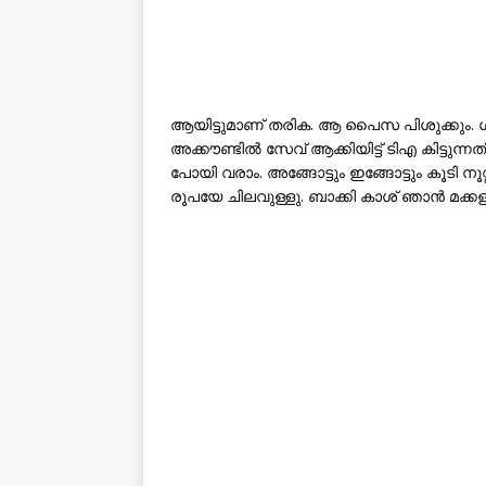
ആയിട്ടുമാണ് തരിക. ആ പൈസ പിശുക്കും. ശമ്
അക്കൗണ്ടില്‍ സേവ് ആക്കിയിട്ട് ടിഎ കിട്ടുന്
പോയി വരാം. അങ്ങോട്ടും ഇങ്ങോട്ടും കൂടി നൂറ്റ
രൂപയേ ചിലവുള്ളു. ബാക്കി കാശ് ഞാന്‍ മക്കള