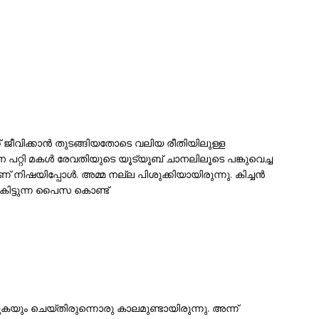
്ക് ജീവിക്കാന്‍ തുടങ്ങിയതോടെ വലിയ രീതിയിലുള്ള
നെ പറ്റി മകള്‍ രേവതിയുടെ യൂട്യൂബ് ചാനലിലൂടെ പങ്കുവെച്ച
ഷയിപ്പോള്‍. അമ്മ നല്ല പിശുക്കിയായിരുന്നു. കിച്ചന്‍
എ കിട്ടുന്ന പൈസ കൊണ്ട്
യും ചെയ്തിരുന്നൊരു കാലമുണ്ടായിരുന്നു. അന്ന്