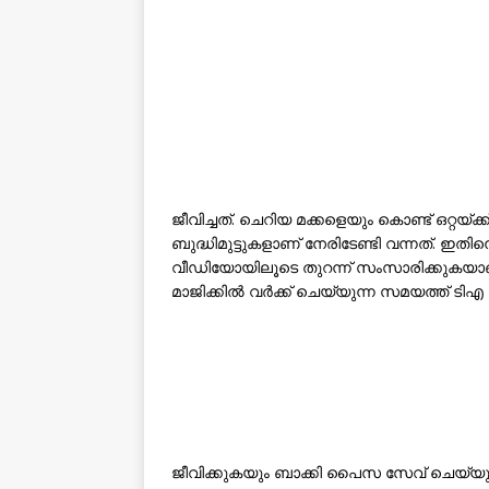
ജീവിച്ചത്. ചെറിയ മക്കളെയും കൊണ്ട് ഒറ്റയ്ക
ബുദ്ധിമുട്ടുകളാണ് നേരിടേണ്ടി വന്നത്. ഇതി
വീഡിയോയിലൂടെ തുറന്ന് സംസാരിക്കുകയാണ് നി
മാജിക്കില്‍ വര്‍ക്ക് ചെയ്യുന്ന സമയത്ത് ടി
ജീവിക്കുകയും ബാക്കി പൈസ സേവ് ചെയ്യുക