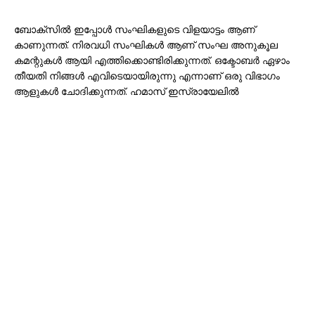
ബോക്സിൽ ഇപ്പോൾ സംഘികളുടെ വിളയാട്ടം ആണ്
കാണുന്നത്. നിരവധി സംഘികൾ ആണ് സംഘ അനുകൂല
കമന്റുകൾ ആയി എത്തിക്കൊണ്ടിരിക്കുന്നത്. ഒക്ടോബർ ഏഴാം
തീയതി നിങ്ങൾ എവിടെയായിരുന്നു എന്നാണ് ഒരു വിഭാഗം
ആളുകൾ ചോദിക്കുന്നത്. ഹമാസ് ഇസ്രായേലിൽ