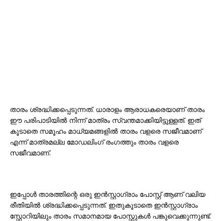
താരം ശ്രദ്ധിക്കപ്പെടുന്നത്. ധാരാളം ആരാധകരെയാണ് താരം
ഈ പരിപാടിയിൽ നിന്ന് മാത്രം സ്വന്തമാക്കിയിട്ടുള്ളത്. ഇത്
കൂടാതെ സമൂഹം മാധ്യമങ്ങളിൽ താരം വളരെ സജീവമാണ്
എന്ന് മാത്രമല്ല മോഡലിംഗ് രംഗത്തും താരം വളരെ
സജീവമാണ്.
ഇപ്പോൾ താരത്തിന്റെ ഒരു ഇൻസ്റ്റാഗ്രാം പോസ്റ്റ് ആണ് വലിയ
രീതിയിൽ ശ്രദ്ധിക്കപ്പെടുന്നത്. ഇതുകൂടാതെ ഇൻസ്റ്റാഗ്രാം
സ്റ്റോറിയിലും താരം സമാനമായ പോസ്റ്റുകൾ പങ്കുവെക്കുന്നുണ്ട്.