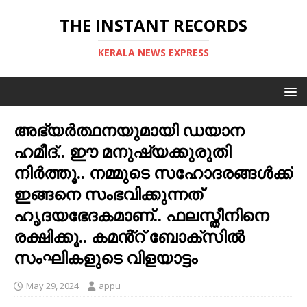
THE INSTANT RECORDS
KERALA NEWS EXPRESS
അഭ്യർത്ഥനയുമായി ഡയാന
ഹമീദ്.. ഈ മനുഷ്യക്കുരുതി
നിർത്തൂ.. നമ്മുടെ സഹോദരങ്ങൾക്ക്
ഇങ്ങനെ സംഭവിക്കുന്നത്
ഹൃദയഭേദകമാണ്.. ഫലസ്തീനിനെ
രക്ഷിക്കൂ.. കമൻ്റ് ബോക്സിൽ
സംഘികളുടെ വിളയാട്ടം
May 29, 2024
appu