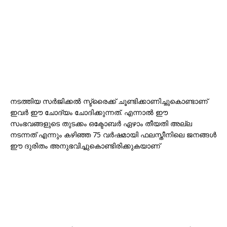
നടത്തിയ സർജിക്കൽ സ്ട്രൈക്ക് ചൂണ്ടിക്കാണിച്ചുകൊണ്ടാണ്
ഇവർ ഈ ചോദ്യം ചോദിക്കുന്നത്. എന്നാൽ ഈ
സംഭവങ്ങളുടെ തുടക്കം ഒക്ടോബർ ഏഴാം തീയതി അല്ല
നടന്നത് എന്നും കഴിഞ്ഞ 75 വർഷമായി ഫലസ്തീനിലെ ജനങ്ങൾ
ഈ ദുരിതം അനുഭവിച്ചുകൊണ്ടിരിക്കുകയാണ്