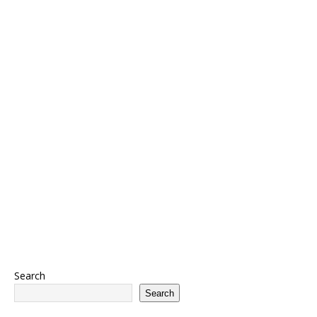
Search
Search