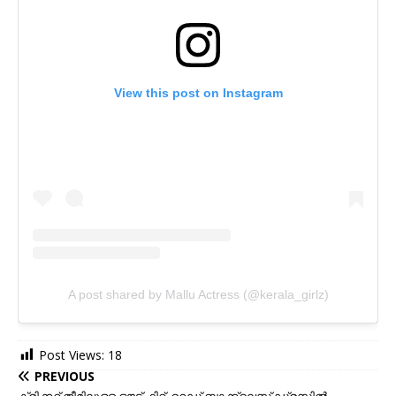
View this post on Instagram
A post shared by Mallu Actress (@kerala_girlz)
Post Views:
18
PREVIOUS