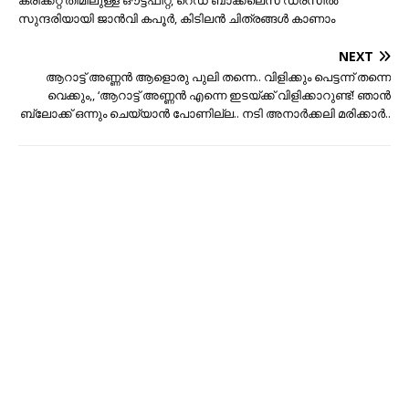
ക്രിക്കറ്റ് തീമിലുള്ള ഔട്ട്ഫിറ്റ്, റെഡ് ബാക്ക്‌ലെസ് ഡ്രസിൽ
സുന്ദരിയായി ജാൻവി കപൂർ, കിടിലൻ ചിത്രങ്ങൾ കാണാം
NEXT
ആറാട്ട് അണ്ണൻ ആളൊരു പുലി തന്നെ.. വിളിക്കും പെട്ടന്ന് തന്നെ
വെക്കും,, ‘ആറാട്ട് അണ്ണൻ എന്നെ ഇടയ്ക്ക് വിളിക്കാറുണ്ട്! ഞാൻ
ബ്ലോക്ക് ഒന്നും ചെയ്യാൻ പോണില്ല.. നടി അനാർക്കലി മരിക്കാർ..