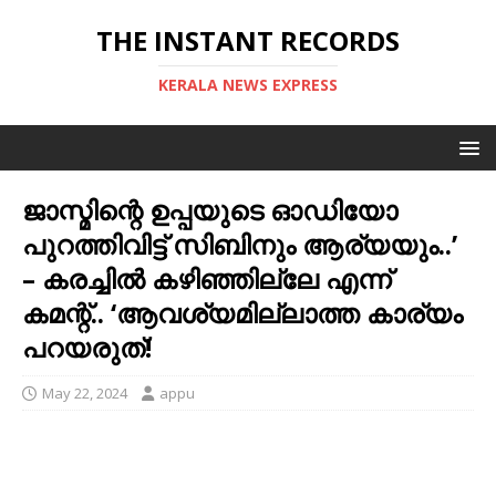
THE INSTANT RECORDS
KERALA NEWS EXPRESS
ജാസ്മിന്റെ ഉപ്പയുടെ ഓഡിയോ
പുറത്തിവിട്ട് സിബിനും ആര്യയും..’
– കരച്ചിൽ കഴിഞ്ഞില്ലേ എന്ന്
കമന്റ്.. ‘ആവശ്യമില്ലാത്ത കാര്യം
പറയരുത്!
May 22, 2024
appu