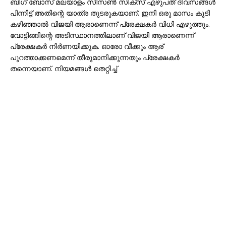
ബിഗ് ബോസ് മലയാളം സീസൺ സിക്സ് എഴുപത് ദിവസങ്ങൾ
പിന്നിട്ട് അതിന്റെ യാത്ര തുടരുകയാണ്. ഇനി ഒരു മാസം കൂടി
കഴിഞ്ഞാൽ വിജയി ആരാണെന്ന് പ്രേക്ഷകർ വിധി എഴുത്തും.
വോട്ടിങ്ങിന്റെ അടിസ്ഥാനത്തിലാണ് വിജയി ആരാണെന്ന്
പ്രേക്ഷകർ നിർണയിക്കുക. ഓരോ വീക്കും ആര്
പുറത്താക്കണമെന്ന് തീരുമാനിക്കുന്നതും പ്രേക്ഷകർ
തന്നെയാണ്. നിയമങ്ങൾ തെറ്റിച്ച്