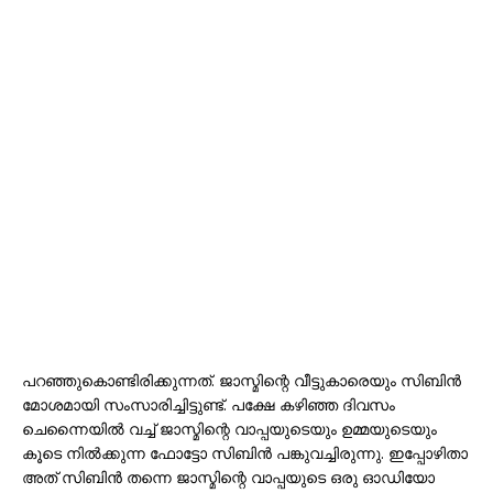
പറഞ്ഞുകൊണ്ടിരിക്കുന്നത്. ജാസ്മിന്റെ വീട്ടുകാരെയും സിബിൻ
മോശമായി സംസാരിച്ചിട്ടുണ്ട്. പക്ഷേ കഴിഞ്ഞ ദിവസം
ചെന്നൈയിൽ വച്ച് ജാസ്മിന്റെ വാപ്പയുടെയും ഉമ്മയുടെയും
കൂടെ നിൽക്കുന്ന ഫോട്ടോ സിബിൻ പങ്കുവച്ചിരുന്നു. ഇപ്പോഴിതാ
അത് സിബിൻ തന്നെ ജാസ്മിന്റെ വാപ്പയുടെ ഒരു ഓഡിയോ