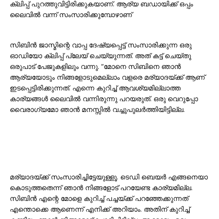
ക്ലിപ്പ് പുറത്തുവിട്ടിരിക്കുകയാണ്. ആര്യ ബഡായിക്ക് ഒപ്പം
ലൈവിൽ വന്ന് സംസാരിക്കുമ്പോഴാണ്
സിബിൻ ജാസ്മിന്റെ വാപ്പ ദേഷ്യപ്പെട്ട് സംസാരിക്കുന്ന ഒരു
ഓഡിയോ ക്ലിപ്പ് പ്ലേയ് ചെയ്യുന്നത്. അത് കട്ട് ചെയ്തു
ഒരുപാട് പേജുകളിലും വന്നു. “മോനെ സിബിനെ ഞാൻ
ആര്യയോടും നിങ്ങളോടുമെല്ലാം വളരെ മര്യാദയ്ക്ക് ആണ്
ഇടപ്പെട്ടിരിക്കുന്നത്. എന്നെ കുറിച്ച് ആവശ്യമില്ലാത്ത
കാര്യങ്ങൾ ലൈവിൽ വന്നിരുന്നു പറയരുത്. ഒരു വെറുപ്പോ
വൈരാഗ്യമോ ഞാൻ മനസ്സിൽ വച്ചുപുലർത്തിയിട്ടില്ല.
മര്യാദയ്ക്ക് സംസാരിച്ചിട്ടേയുള്ളൂ. ടെഡി ബെയർ എങ്ങനെയാ
കൊടുത്തതെന്ന് ഞാൻ നിങ്ങളോട് പറയേണ്ട കാര്യമില്ല.
സിബിൻ എന്റെ മോളെ കുറിച്ച് പച്ചയ്ക്ക് പറഞ്ഞേക്കുന്നത്
എന്തൊക്കെ ആണെന്ന് എനിക്ക് അറിയാം. അതിന് കുറിച്ച്