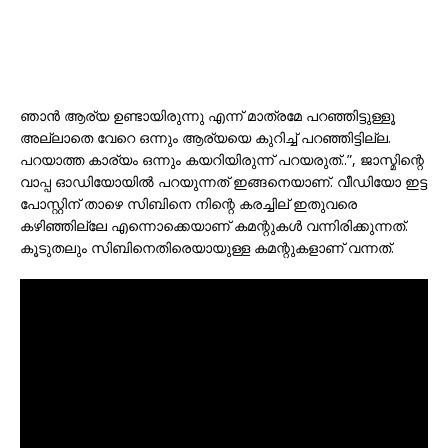
ഞാൻ ആര്യ ഉണ്ടായിരുന്നു എന്ന് മാത്രമേ പറഞ്ഞിട്ടുള്ളൂ
അല്ലാതെ വേറെ ഒന്നും ആര്യയെ കുറിച്ച് പറഞ്ഞിട്ടില്ല.
പറയാത്ത കാര്യം ഒന്നും കയറിയിരുന്ന് പറയരുത്..”, ജാസ്മിന്റെ
വാപ്പ ഓഡിയോയിൽ പറയുന്നത് ഇങ്ങനെയാണ്. വീഡിയോ ഇട്ട
പോസ്റ്റിന് താഴെ സിബിനെ നിന്റെ കരച്ചില് ഇതുവരെ
കഴിഞ്ഞില്ലേ എന്നൊക്കെയാണ് കമന്റുകൾ വന്നിരിക്കുന്നത്.
കൂടുതലും സിബിനെതിരെയായുള്ള കമന്റുകളാണ് വന്നത്.