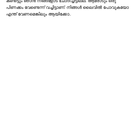
കണ്ടിട്ടും ഞാൻ നിങ്ങളോട് ചോദിച്ചിട്ടില്ല. ആരോടും ഒരു
പിണക്കം വേണ്ടെന്ന് വച്ചിട്ടാണ്. നിങ്ങൾ ലൈവിൽ പോവുകയോ
എന്ത് വേണമെങ്കിലും ആയിക്കോ..