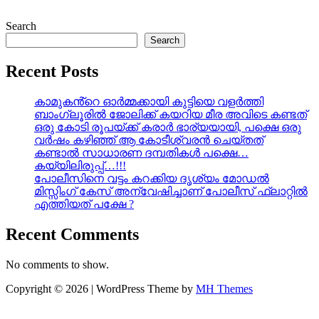
Search
Search
Recent Posts
കാമുകൻ്റെ ഓർമ്മക്കായി കുട്ടിയെ വളർത്തി
ബാംഗ്ലൂരിൽ ജോലിക്ക് കയറിയ മീര അവിടെ കണ്ടത്
ഒരു കോടി രൂപയ്ക്ക് കരാർ ഭാര്യയായി, പക്ഷെ ഒരു
വർഷം കഴിഞ്ഞ് ആ കോടീശ്വരൻ ചെയ്തത്
കണ്ടാൽ സാധാരണ ദമ്പതികൾ പക്ഷെ…
കയ്യിലിരുപ്പ്…!!!
പോലീസിനെ വട്ടം കറക്കിയ ദൃശ്യം മോഡല്‍
മിസ്സിംഗ് കേസ് അന്വേഷിച്ചാണ് പോലീസ് ഫ്ലാറ്റിൽ
എത്തിയത് പക്ഷേ ?
Recent Comments
No comments to show.
Copyright © 2026 | WordPress Theme by
MH Themes