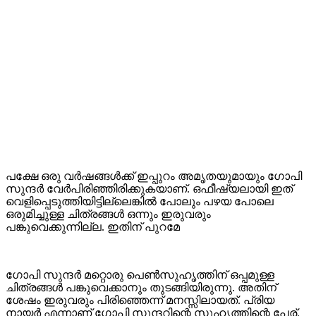
പക്ഷേ ഒരു വർഷങ്ങൾക്ക് ഇപ്പുറം അമൃതയുമായും ഗോപി
സുന്ദർ വേർപിരിഞ്ഞിരിക്കുകയാണ്. ഒഫീഷ്യലായി ഇത്
വെളിപ്പെടുത്തിയിട്ടില്ലെങ്കിൽ പോലും പഴയ പോലെ
ഒരുമിച്ചുള്ള ചിത്രങ്ങൾ ഒന്നും ഇരുവരും
പങ്കുവെക്കുന്നില്ല. ഇതിന് പുറമേ
ഗോപി സുന്ദർ മറ്റൊരു പെൺസുഹൃത്തിന് ഒപ്പമുള്ള
ചിത്രങ്ങൾ പങ്കുവെക്കാനും തുടങ്ങിയിരുന്നു. അതിന്
ശേഷം ഇരുവരും പിരിഞ്ഞെന്ന് മനസ്സിലായത്. പ്രിയ
നായർ എന്നാണ് ഗോപി സുന്ദറിന്റെ സുഹൃത്തിന്റെ പേര്.