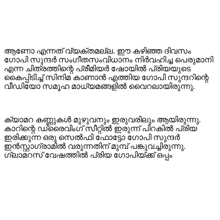
ആണോ എന്നത് വ്യക്തമല്ല. ഈ കഴിഞ്ഞ ദിവസം
ഗോപി സുന്ദർ സംഗീതസംവിധാനം നിർവഹിച്ച പെരുമാനി
എന്ന ചിത്രത്തിന്റെ പ്രീമിയർ ഷോയിൽ പ്രിയയുടെ
കൈപ്പിടിച്ച് സിനിമ കാണാൻ എത്തിയ ഗോപി സുന്ദറിന്റെ
വീഡിയോ സമൂഹ മാധ്യമങ്ങളിൽ വൈറലായിരുന്നു.
ക്യാമറ കണ്ണുകൾ മുഴുവനും ഇരുവരിലും ആയിരുന്നു.
കാറിന്റെ ഡ്രൈവിംഗ് സീറ്റിൽ ഇരുന്ന് പിറകിൽ പ്രിയ
ഇരിക്കുന്ന ഒരു സെൽഫി ഫോട്ടോ ഗോപി സുന്ദർ
ഇൻസ്റ്റാഗ്രാമിൽ വരുന്നതിന് മുമ്പ് പങ്കുവച്ചിരുന്നു.
ഗ്ലാമറസ് വേഷത്തിൽ പ്രിയ ഗോപിയ്ക്ക് ഒപ്പം