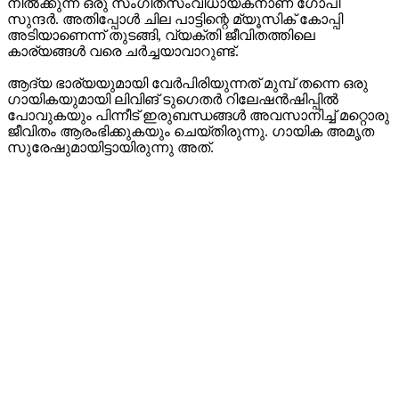
നിൽക്കുന്ന ഒരു സംഗീതസംവിധായകനാണ് ഗോപി
സുന്ദർ. അതിപ്പോൾ ചില പാട്ടിന്റെ മ്യൂസിക് കോപ്പി
അടിയാണെന്ന് തുടങ്ങി, വ്യക്തി ജീവിതത്തിലെ
കാര്യങ്ങൾ വരെ ചർച്ചയാവാറുണ്ട്.
ആദ്യ ഭാര്യയുമായി വേർപിരിയുന്നത് മുമ്പ് തന്നെ ഒരു
ഗായികയുമായി ലിവിങ് ടുഗെതർ റിലേഷൻഷിപ്പിൽ
പോവുകയും പിന്നീട് ഇരുബന്ധങ്ങൾ അവസാനിച്ച് മറ്റൊരു
ജീവിതം ആരംഭിക്കുകയും ചെയ്തിരുന്നു. ഗായിക അമൃത
സുരേഷുമായിട്ടായിരുന്നു അത്.