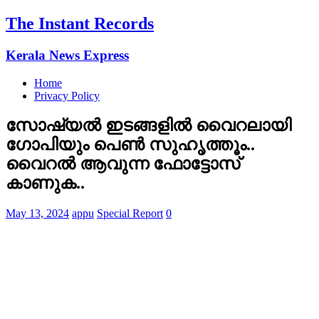
The Instant Records
Kerala News Express
Home
Privacy Policy
സോഷ്യൽ ഇടങ്ങളിൽ വൈറലായി
ഗോപിയും പെൺ സുഹൃത്തൂം..
വൈറൽ ആവുന്ന ഫോട്ടോസ്
കാണുക..
May 13, 2024
appu
Special Report
0