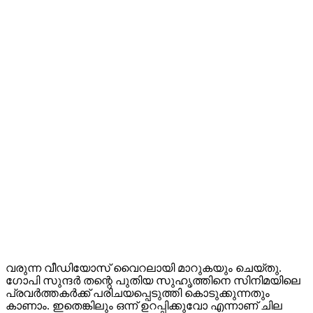
വരുന്ന വീഡിയോസ് വൈറലായി മാറുകയും ചെയ്തു.
ഗോപി സുന്ദർ തന്റെ പുതിയ സുഹൃത്തിനെ സിനിമയിലെ
പ്രവർത്തകർക്ക് പരിചയപ്പെടുത്തി കൊടുക്കുന്നതും
കാണാം. ഇതെങ്കിലും ഒന്ന് ഉറപ്പിക്കുവോ എന്നാണ് ചില