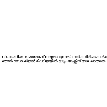
വിലയേറിയ സമയമാണ് നഷ്ടമാവുന്നത്. നല്ല നിമിഷങ്ങള്‍ക്
ഞാന്‍ സോഷ്യല്‍ മീഡിയയില്‍ ഒട്ടും ആക്റ്റീവ് അല്ലാത്തത്.