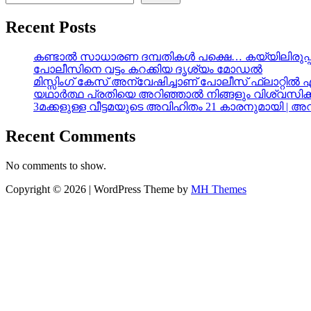
Recent Posts
കണ്ടാൽ സാധാരണ ദമ്പതികൾ പക്ഷെ… കയ്യിലിരുപ്പ്
പോലീസിനെ വട്ടം കറക്കിയ ദൃശ്യം മോഡല്‍
മിസ്സിംഗ് കേസ് അന്വേഷിച്ചാണ് പോലീസ് ഫ്ലാറ്റിൽ 
യഥാർത്ഥ പ്രതിയെ അറിഞ്ഞാൽ നിങ്ങളും വിശ്വസിക്
3മക്കളുള്ള വീട്ടമയുടെ അവിഹിതം 21 കാരനുമായി | 
Recent Comments
No comments to show.
Copyright © 2026 | WordPress Theme by
MH Themes