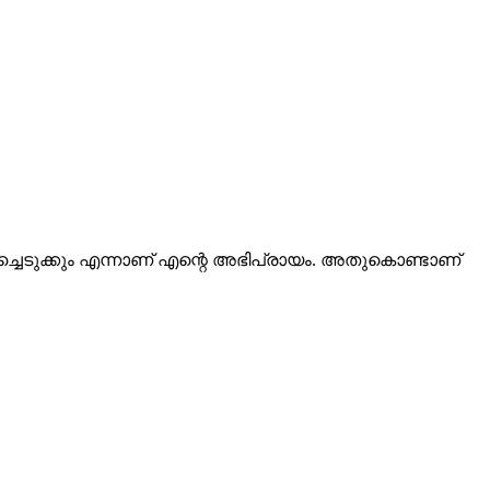
ിച്ചെടുക്കും എന്നാണ് എന്റെ അഭിപ്രായം. അതുകൊണ്ടാണ്