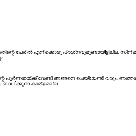
തിന്റെ പേരില്‍ എനിക്കൊരു പ്രശ്‌നവുമുണ്ടായിട്ടില്ല. സിനിമക്
ും
റെ പൂര്‍ണതയ്ക്ക് വേണ്ടി അങ്ങനെ ചെയ്യേണ്ടി വരും. അത
 ബാധിക്കുന്ന കാര്യമല്ല.