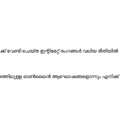
ക് വേണ്ടി ചെയ്ത ഇന്റിമേറ്റ് രംഗങ്ങള്‍ വലിയ രീതിയില്‍
്തരത്തിലുള്ള ഓണ്‍ലൈന്‍ ആഘോഷങ്ങളൊന്നും എനിക്ക്