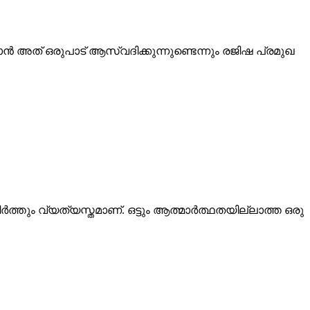
്‍ അത് ഒരുപാട് ആസ്വദിക്കുന്നുണ്ടെന്നും രജിഷ പ്രമുഖ
‍ത്തും വ്യത്യസ്തമാണ്. ഒട്ടും ആത്മാര്‍ത്ഥതയില്ലാത്ത ഒരു