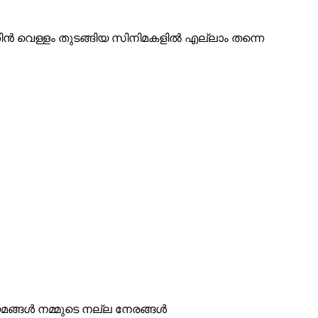
ിൻ വെള്ളം തുടങ്ങിയ സിനിമകളിൽ എല്ലാം തന്നെ
ങ്ങൾ നമ്മുടെ നല്ല നേരങ്ങള്‍