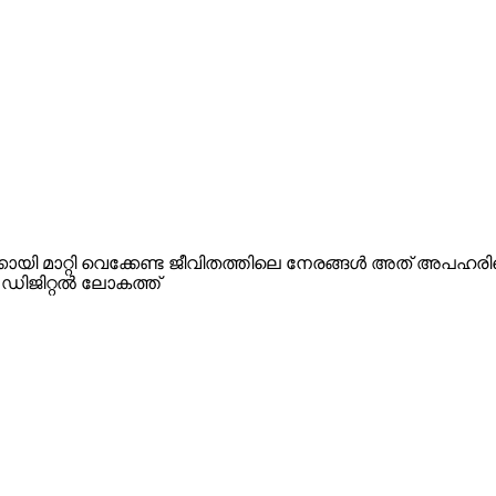
കായി മാറ്റി വെക്കേണ്ട ജീവിതത്തിലെ നേരങ്ങള്‍ അത് അപഹര
 ഡിജിറ്റല്‍ ലോകത്ത്