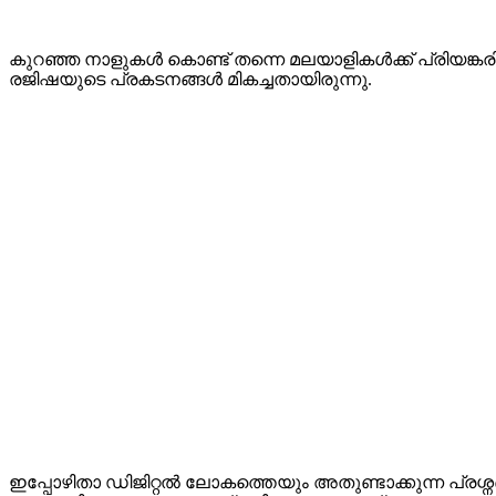
കുറഞ്ഞ നാളുകൾ കൊണ്ട് തന്നെ മലയാളികൾക്ക് പ്രിയങ്
രജിഷയുടെ പ്രകടനങ്ങൾ മികച്ചതായിരുന്നു.
ഇപ്പോഴിതാ ഡിജിറ്റൽ ലോകത്തെയും അതുണ്ടാക്കുന്ന പ്രശ്