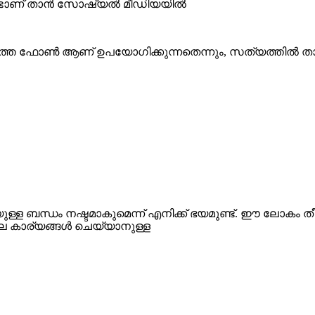
ാണ് താന്‍ സോഷ്യല്‍ മീഡിയയില്‍
്ലാത്ത ഫോൺ ആണ് ഉപയോഗിക്കുന്നതെന്നും, സത്യത്തില്‍ താന
ുള്ള ബന്ധം നഷ്ടമാകുമെന്ന് എനിക്ക് ഭയമുണ്ട്. ഈ ലോകം തീര്
നല്ല കാര്യങ്ങള്‍ ചെയ്യാനുള്ള