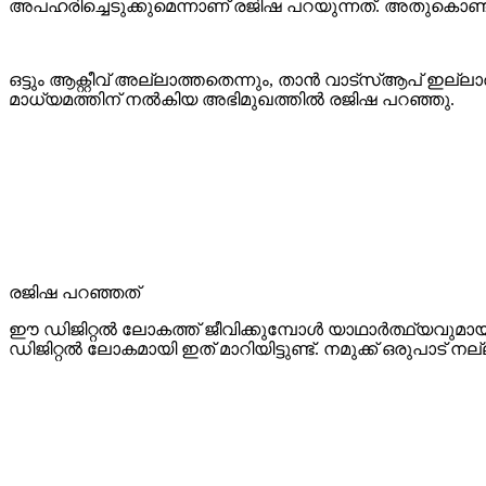
അപഹരിച്ചെടുക്കുമെന്നാണ് രജിഷ പറയുന്നത്. അതുകൊണ്ട
ഒട്ടും ആക്റ്റീവ് അല്ലാത്തതെന്നും, താൻ വാട്സ്ആപ് ഇല
മാധ്യമത്തിന് നൽകിയ അഭിമുഖത്തിൽ രജിഷ പറഞ്ഞു.
രജിഷ പറഞ്ഞത്
ഈ ഡിജിറ്റല്‍ ലോകത്ത് ജീവിക്കുമ്പോള്‍ യാഥാര്‍ത്ഥ്യവുമായ
ഡിജിറ്റല്‍ ലോകമായി ഇത് മാറിയിട്ടുണ്ട്. നമുക്ക് ഒരുപാട് 