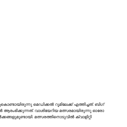
്ടായിരുന്നു മെഡിക്കല്‍ റൂമിലേക്ക് എത്തിച്ചത്. ബിഗ്
ല്‍ ആരംഭിക്കുന്നത്. വാശിയേറിയ മത്സരമായിരുന്നു ഓരോ
്കങ്ങളുമുണ്ടായി. മത്സരത്തിനൊടുവില്‍ ക്വാളിറ്റി