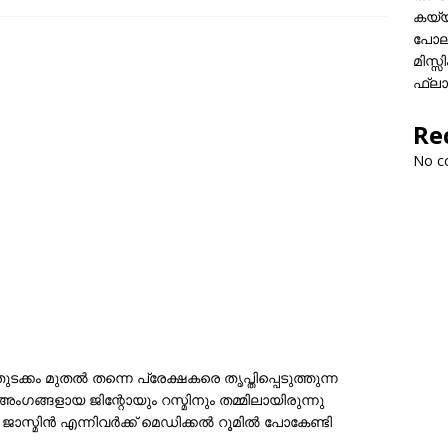
കയ്യി
പോലീ
മിസ്
ഫ്ലാ
Re
No c
്കം മുതല്‍ തന്നെ പ്രേക്ഷകരെ തൃപ്തിപ്പെടുത്തുന്ന
ംഗങ്ങളായ ജിന്റോയും റസ്മിനും തമ്മിലായിരുന്നു
ാസ്മിന്‍ എന്നിവർക്ക് മെഡിക്കല്‍ റൂമില്‍ പോകേണ്ടി