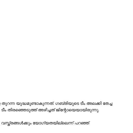
ുറന്ന യുദ്ധമുണ്ടാകുന്നത്. ഗബ്രിയുടെ ടീം അലക്കി തേച്ച
വർ ടീം തിരഞ്ഞെടുത്ത് അഴിച്ചത് ജിന്റോയെയായിരുന്നു.
 വസ്ത്രങ്ങള്‍ക്കും യോഗ്യതയില്ലെന്ന് പറഞ്ഞ്