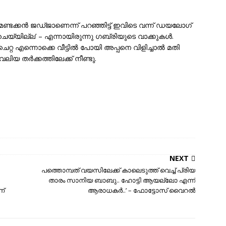
ണ്ടക്കന്‍ ജഡ്ജാണെന്ന് പറഞ്ഞിട്ട് ഇവിടെ വന്ന് ഡയലോഗ്
യ്യില്ല’ – എന്നായിരുന്നു ഗബ്രിയുടെ വാക്കുകള്‍.
റ എന്നൊക്കെ വീട്ടില്‍ പോയി അപ്പനെ വിളിച്ചാല്‍ മതി
വലിയ തർക്കത്തിലേക്ക് നീണ്ടു.
NEXT
പത്തൊമ്പത് വയസിലേക്ക് കാലെടുത്ത് വെച്ച് പ്രിയ
താരം സാനിയ ബാബു.. ഹോട്ടി ആയല്ലോ എന്ന്
ണ്
ആരാധകർ..’ – ഫോട്ടോസ് വൈറൽ