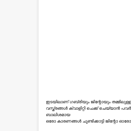
ഇടയിലാണ് ഗബ്രിയും ജിന്റോയും തമ്മിലുള്ള ത
വസ്ത്രങ്ങള്‍ ക്വാളിറ്റി ചെക്ക് ചെയ്യാന്‍ പ
ബാലിശമായ
ഒരോ കാരണങ്ങള്‍ ചൂണ്ടിക്കാട്ടി ജിന്റോ ഓരോ