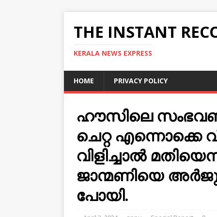
THE INSTANT REC
KERALA NEWS EXPRESS
HOME
PRIVACY POLICY
ഹൗസിലെ സംഭവബഹ
ചെറ്റ എന്നൊക്കെ വ
വിളിച്ചാല്‍ മതിയെന
ജാന്മണിയെ അർജുന
പോയി.