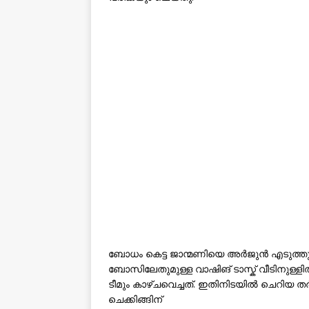
ബോധം കെട്ട ജാന്മണിയെ അർജുന്‍ എടുത്തുകൊണ
ബോസിലേതുമുള്ള വാഷിങ് ടാസ്ക് വീടിനുള്ളി
ടീമും കാഴ്ചവെച്ചത്. ഇതിനിടയില്‍ ചെറിയ തർക
ചെക്കിങ്ങിന്