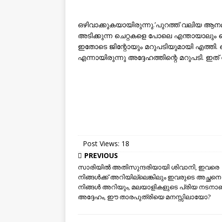
ഒഴിവാക്കുകയായിരുന്നു.’പുറത്ത് വലിയ ആനമ
അടിക്കുന്ന ചെറ്റകളെ പോലെ എന്തായാലും ചെ
ഇതോടെ ജിന്റോയും മറുപടിയുമായി എത്തി. ചെറ്
എന്നായിരുന്നു അദ്ദേഹത്തിന്റെ മറുപടി. ഇത് 
Post Views:
18
PREVIOUS
സാരിയിൽ അതിസുന്ദരിയായി ശിവാനി, ഇവരെ
നിങ്ങൾക്ക് അറിയില്ലെങ്കിലും ഇവരുടെ അച്ഛനെ
നിങ്ങൾ അറിയും, മലയാളികളുടെ പ്രിയ നടനാ
അദ്ദേഹം, ഈ താരപുത്രിയെ മനസ്സിലായോ?