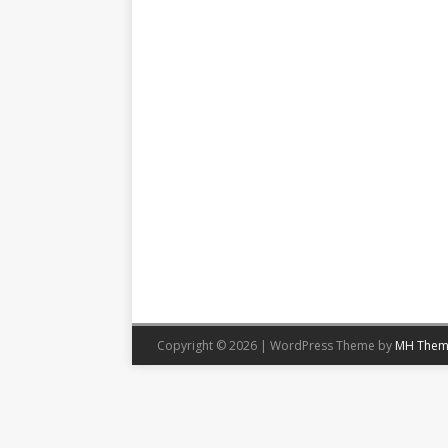
Copyright © 2026 | WordPress Theme by
MH Them