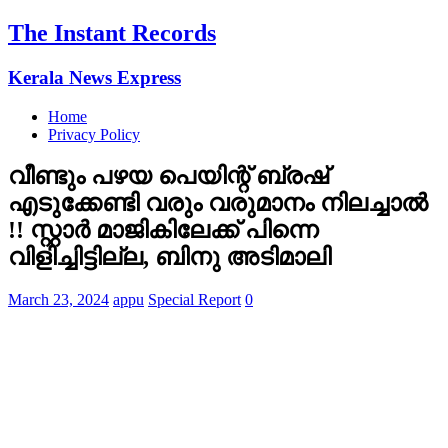
The Instant Records
Kerala News Express
Home
Privacy Policy
വീണ്ടും പഴയ പെയിന്റ് ബ്രഷ്
എടുക്കേണ്ടി വരും വരുമാനം നിലച്ചാല്‍
!! സ്റ്റാര്‍ മാജികിലേക്ക് പിന്നെ
വിളിച്ചിട്ടില്ല, ബിനു അടിമാലി
March 23, 2024
appu
Special Report
0