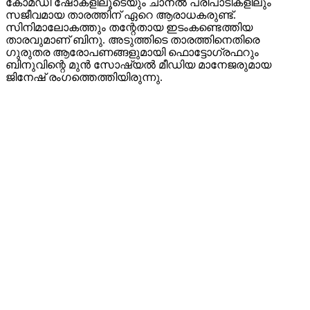
കോമഡി ഷോകളിലൂടെയും ചാനല്‍ പരിപാടികളിലും
സജീവമായ താരത്തിന് ഏറെ ആരാധകരുണ്ട്.
സിനിമാലോകത്തും തന്റേതായ ഇടംകണ്ടെത്തിയ
താരവുമാണ് ബിനു. അടുത്തിടെ താരത്തിനെതിരെ
ഗുരുതര ആരോപണങ്ങളുമായി ഫൊട്ടോഗ്രഫറും
ബിനുവിന്റെ മുന്‍ സോഷ്യല്‍ മീഡിയ മാനേജരുമായ
ജിനേഷ് രംഗത്തെത്തിയിരുന്നു.