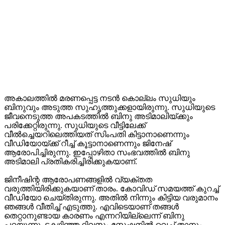
അകാലത്തില്‍ മരണപ്പെട്ട നടന്‍ കൊല്ലം സുധിയും
ബിനുവും അടുത്ത സുഹൃത്തുക്കളായിരുന്നു. സുധിയുടെ
ജീവനെടുത്ത അപകടത്തില്‍ ബിനു അടിമാലിയ്ക്കും
പരിക്കേറ്റിരുന്നു. സുധിയുടെ വീട്ടിലേക്ക്
വീല്‍ച്ചെയറിലെത്തിയത് സിംപതി കിട്ടാനാണെന്നും
വീഡിയോയ്ക്ക് റീച്ച് കൂട്ടാനാണെന്നും ജിനേഷ്
ആരോപിച്ചിരുന്നു. ഇപ്പോഴിതാ സംഭവത്തില്‍ ബിനു
അടിമാലി പ്രതികരിച്ചിരിക്കുകയാണ്.
ജിനീഷിന്റ ആരോപണങ്ങളില്‍ വ്യക്തത
വരുത്തിയിരിക്കുകയാണ് താരം. കോവിഡ് സമയത്ത് കുറച്ച്
വീഡിയോ ചെയ്തിരുന്നു. അതില്‍ നിന്നും കിട്ടിയ വരുമാനം
ഞങ്ങള്‍ വീതിച്ച് എടുത്തു. എവിടെയാണ് തങ്ങള്‍
തെറ്റാനുണ്ടായ കാരണം എന്നറിയില്ലെന്ന് ബിനു
പറയുന്നു. ടകഴിഞ്ഞ ദിവസം സ്റ്റേഷനില്‍ വെച്ച് താനും