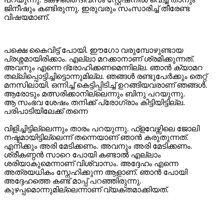
ജിനീഷും കണ്ടിരുന്നു. ഇരുവരും സംസാരിച്ച് തീരേണ്ട
വിഷയമാണ്.
പക്ഷെ കൈവിട്ട് പോയി. ഈഗോ വരുമ്പോഴുണ്ടായ
പ്രശ്നമായിരിക്കാം. എല്ലാ മറക്കാനാണ് ശ്രമിക്കുന്നത്.
അവനും എന്നെ ദ്രോഹിക്കണമെന്നില്ല. ഞാന്‍ ക്യാമറ
തല്ലിപ്പൊട്ടിച്ചിട്ടൊന്നുമില്ല. ഞങ്ങള്‍ രണ്ടുപേര്‍ക്കും തെറ്റ്
മനസിലായി. ഒന്നിച്ച് കെട്ടിപ്പിടിച്ച് ഉറങ്ങിയവരാണ് ഞങ്ങള്‍.
ആരോടും മത്സരിക്കാനില്ലെന്നും ബിനു പറയുന്നു.
ആ സംഭവ ശേഷം തനിക്ക് പ്രോഗ്രാം കിട്ടിയിട്ടില്ല.
പരിപാടിയിലേക്ക് തന്നെ
വിളിച്ചിട്ടില്ലെന്നും താരം പറയുന്നു. ഫ്ളവേഴ്സിലെ ജോലി
നഷ്ടമായിട്ടില്ലെന്ന് തന്നെയാണ് ഞാന്‍ കരുതുന്നത്.
എനിക്കും അരി മേടിക്കണം. അവനും അരി മേടിക്കണം.
ശ്രീകണ്ഠന്‍ സാറെ പോയി കണ്ടാല്‍ എല്ലാം
ശരിയാകുമെന്നാണ് വിശ്വാസം. അദ്ദേഹം എന്നെ
അത്രയധികം സ്നേഹിക്കുന്ന ആളാണ്. ഞാന്‍ പോയി
അദ്ദേഹത്തെ കണ്ട് മാപ്പ് പറഞ്ഞിരുന്നു.
കുഴപ്പമൊന്നുമില്ലെന്നാണ് വ്യക്തമാക്കിയത്.