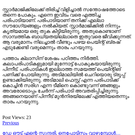
സ്റ്റാര്‍മാജിക്കിലേക്ക് തിരിച്ച് വിളിച്ചാല്‍ സന്തോഷത്തോടെ
തന്നെ പോകും. എന്നെ ഇവിടം വരെ എത്തിച്ച
പരിപാടിയാണ്. പരിപാടിയാണ് തനിക്ക് എല്ലാ
സൗഭാഗ്യങ്ങളും നല്‍കിയത്. സ്റ്റാര്‍മാജിക്കില്‍ നിന്നും
കൃത്യമായ ഒരു തുക കിട്ടിയിരുന്നു. അതുകൊണ്ടാണ്
സാമ്പത്തിക ബാധ്യതയില്ലാതെ ഇതുവരെ ജീവിക്കുന്നത്.
ആ വരുമാനം നിലച്ചാല്‍ വീണ്ടും പഴയ പെയിന്റ് ബ്രഷ്
എടുക്കേണ്ടി വരുമെന്നും താരം പറയുന്നു.
പത്താം ക്ലാസിന് ശേഷം പഠിത്തം നിര്‍ത്തി.
കലാപരിപാടികളുമായി മുന്നോട്ട് പോകുകയായിരുന്നു
പിന്നീട്. പരിപാടികള്‍ ഇല്ലാത്ത സമയത്ത് പെയിന്റിങ്
പണിക്ക് പോയിരുന്നു. അടിമാലിയില്‍ ചെറിയൊരു ട്രൂപ്പ്
ഉണ്ടാക്കിയിരുന്നു. അടിമാലി ഫെസ്റ്റ് എന്ന പരിപാടിക്ക്
കൊച്ചിന്‍ സരിഗ എന്ന ടീമിനെ കൊണ്ടുവന്ന് ഞങ്ങളും
അവരോടൊപ്പം ചേര്‍ന്ന് പരിപാടി അവതരിപ്പിച്ചിരുന്നു.
അങ്ങനെയാണ് പിന്നീട് മുന്‍നിരയിലേക്ക് എത്തിയതെന്നും
താരം പറയുന്നു.
Post Views:
23
Previous
ഡേ ഔട്ട് എന്റെ സുന്ദരി, നെപ്പോട്ടിസം വാഴുമ്പോൾ…