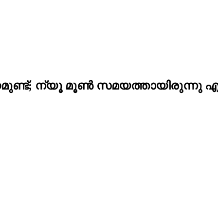
ധമുണ്ട്; ന്യൂ മൂണ്‍ സമയത്തായിരുന്നു