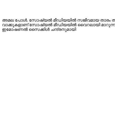
അമല പോള്‍. സോഷ്യല്‍ മീഡിയയില്‍ സജീവമായ താരം തന്റെ
വാക്കുകളാണ് സോഷ്യല്‍ മീഡിയയില്‍ വൈറലായി മാറുന്നത്.
ഇമോഷണല്‍ സൈക്കിള്‍ ചന്ദ്രനുമായി