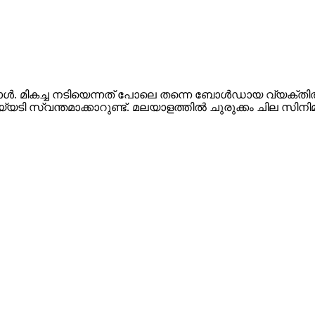
ള്‍. മികച്ച നടിയെന്നത് പോലെ തന്നെ ബോള്‍ഡായ വ്യക്തിത
വന്തമാക്കാറുണ്ട്. മലയാളത്തില്‍ ചുരുക്കം ചില സിനിമകള