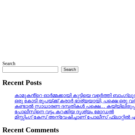
Search
Search
Recent Posts
കാമുകൻ്റെ ഓർമ്മക്കായി കുട്ടിയെ വളർത്തി ബാംഗ്ല
ഒരു കോടി രൂപയ്ക്ക് കരാർ ഭാര്യയായി, പക്ഷെ ഒര
കണ്ടാൽ സാധാരണ ദമ്പതികൾ പക്ഷെ… കയ്യിലിരുപ്പ്
പോലീസിനെ വട്ടം കറക്കിയ ദൃശ്യം മോഡല്‍
മിസ്സിംഗ് കേസ് അന്വേഷിച്ചാണ് പോലീസ് ഫ്ലാറ്റിൽ 
Recent Comments