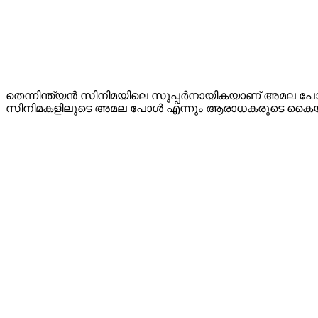
തെന്നിന്ത്യന്‍ സിനിമയിലെ സൂപ്പര്‍നായികയാണ് അമല പോ
സിനിമകളിലൂടെ അമല പോള്‍ എന്നും ആരാധകരുടെ കൈയ്യടി സ്