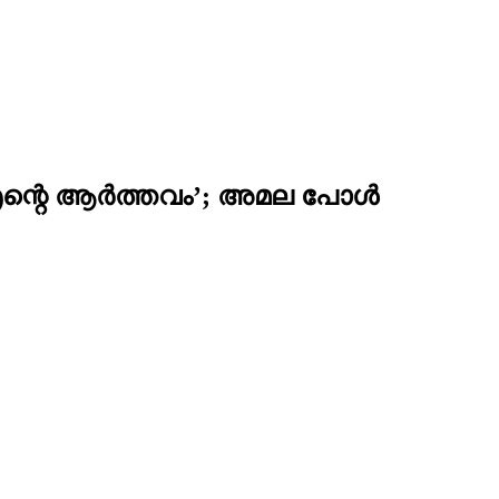
 എന്റെ ആര്‍ത്തവം’; അമല പോള്‍