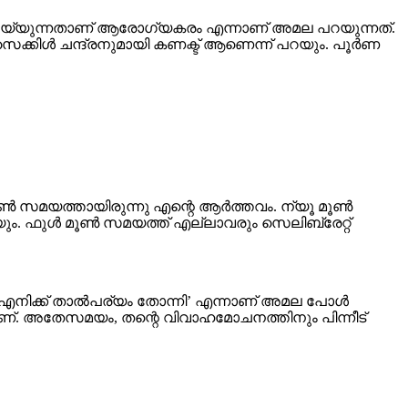
േറ്റ് ചെയ്യുന്നതാണ് ആരോഗ്യകരം എന്നാണ് അമല പറയുന്നത്.
സൈക്കിള്‍ ചന്ദ്രനുമായി കണക്ട് ആണെന്ന് പറയും. പൂര്‍ണ
മൂണ്‍ സമയത്തായിരുന്നു എന്റെ ആര്‍ത്തവം. ന്യൂ മൂണ്‍
യ്യും. ഫുള്‍ മൂണ്‍ സമയത്ത് എല്ലാവരും സെലിബ്രേറ്റ്
്‍ എനിക്ക് താല്‍പര്യം തോന്നി’ എന്നാണ് അമല പോള്‍
നാണ്. അതേസമയം, തന്റെ വിവാഹമോചനത്തിനും പിന്നീട്