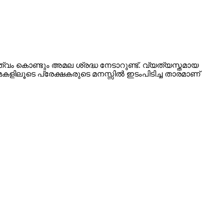
്വം കൊണ്ടും അമല ശ്രദ്ധ നേടാറുണ്ട്. വ്യത്യസ്തമായ
ിലൂടെ പ്രേക്ഷകരുടെ മനസ്സില്‍ ഇടംപിടിച്ച താരമാണ്