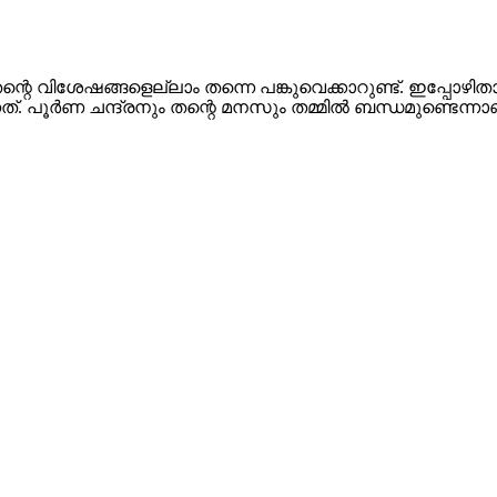
 വിശേഷങ്ങളെല്ലാം തന്നെ പങ്കുവെക്കാറുണ്ട്. ഇപ്പോഴിതാ
 പൂര്‍ണ ചന്ദ്രനും തന്റെ മനസും തമ്മില്‍ ബന്ധമുണ്ടെന്ന