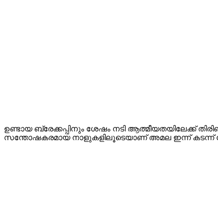
ഉണ്ടായ ബ്രേക്കപ്പിനും ശേഷം നടി ആത്മീയതയിലേക്ക് തിരിഞ്ഞ
സന്തോഷകരമായ നാളുകളിലൂടെയാണ് അമല ഇന്ന് കടന്ന് പോ