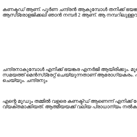
കണക്ടഡ് ആണ്. പൂര്‍ണ ചന്ദ്രന്‍ ആകുമ്പോള്‍ തനിക്ക് ഭയ
ആസ്‌ട്രോളജിക്കലി ഞാന്‍ നമ്പര്‍ 2 ആണ്. ആ നമ്പറിലുള്ളവ
ചന്ദ്രനാകുമ്പോള്‍ എനിക്ക് ഭയങ്കര എനര്‍ജി ആയിരിക്കും. മൂ
സമയത്ത് മെന്‍സ്‌ട്രേറ്റ് ചെയ്യുന്നതാണ് ആരോഗ്യകരം. പണ്ട
ചെയ്യും. ചന്ദ്രനും
എന്റെ മൂഡും തമ്മില്‍ വളരെ കണക്ട്ഡ് ആണെന്ന് എനിക്ക് തോ
വ്യക്തമാക്കിയത്. ആത്മീയയക്ക് വലിയ പ്രാധാന്യം നല്‍