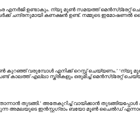
ങ്കര എനര്‍ജി ഉണ്ടാകും. ന്യൂ മൂണ്‍ സമയത്ത് മെന്‍സ്‌ട്ര
ര്‍ക്ക് ചന്ദ്രനുമായി കണക്ഷന്‍ ഉണ്ട്. നമ്മുടെ ഇമോഷണല്‍ 
ണ്‍ കുറഞ്ഞ് വരുമ്പോള്‍ എനിക്ക് റെസ്റ്റ് ചെയ്യണം.’ ‘ന്യൂ 
് കാലത്ത് എല്ലാ സ്ത്രീകളും ഒരുമിച്ച് മെന്‍സ്‌ട്രേറ്റ് ചെ
ന്നാന്‍ തുടങ്ങി.’ അതേകുറിച്ച് വായിക്കാന്‍ തുടങ്ങിയപ്പോള
കുന്ന അമലയുടെ ഇന്‍സ്റ്റഗ്രാം ബയോ മൂണ്‍ ചൈല്‍ഡ് എന്