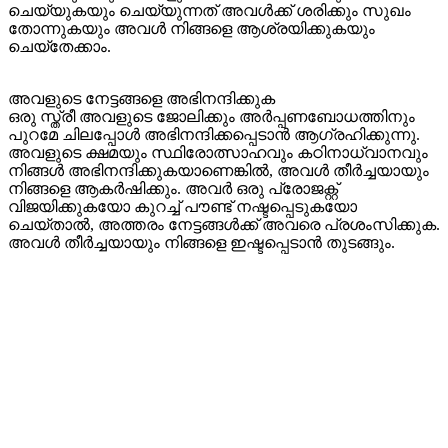
ചെയ്യുകയും ചെയ്യുന്നത് അവൾക്ക് ശരിക്കും സുഖം
തോന്നുകയും അവൾ നിങ്ങളെ ആശ്രയിക്കുകയും
ചെയ്തേക്കാം.
അവളുടെ നേട്ടങ്ങളെ അഭിനന്ദിക്കുക
ഒരു സ്ത്രീ അവളുടെ ജോലിക്കും അർപ്പണബോധത്തിനും
പുറമേ ചിലപ്പോൾ അഭിനന്ദിക്കപ്പെടാൻ ആഗ്രഹിക്കുന്നു.
അവളുടെ ക്ഷമയും സ്ഥിരോത്സാഹവും കഠിനാധ്വാനവും
നിങ്ങൾ അഭിനന്ദിക്കുകയാണെങ്കിൽ, അവൾ തീർച്ചയായും
നിങ്ങളെ ആകർഷിക്കും. അവർ ഒരു പ്രോജക്റ്റ്
വിജയിക്കുകയോ കുറച്ച് പൗണ്ട് നഷ്ടപ്പെടുകയോ
ചെയ്താൽ, അത്തരം നേട്ടങ്ങൾക്ക് അവരെ പ്രശംസിക്കുക.
അവൾ തീർച്ചയായും നിങ്ങളെ ഇഷ്ടപ്പെടാൻ തുടങ്ങും.