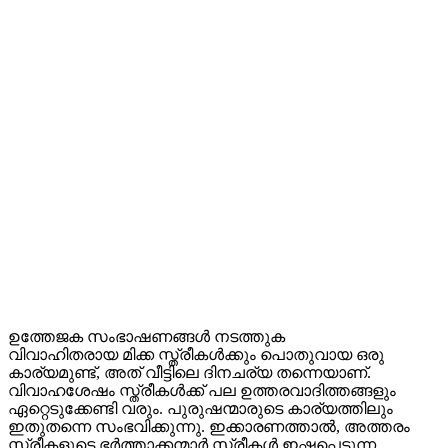
ഉത്തേജക സംഭാഷണങ്ങൾ നടത്തുക
വിവാഹിതരായ മിക്ക സ്ത്രീകൾക്കും പൊതുവായ ഒരു
കാര്യമുണ്ട്, അത് വീട്ടിലെ ദിനചര്യ തന്നെയാണ്.
വിവാഹശേഷം സ്ത്രീകൾക്ക് പല ഉത്തരവാദിത്തങ്ങളും
ഏറ്റെടുക്കേണ്ടി വരും. പുരുഷന്മാരുടെ കാര്യത്തിലും
ഇതുതന്നെ സംഭവിക്കുന്നു. ഇക്കാരണത്താൽ, അത്തരം
സ്ത്രീകളുടെ ഭർത്താക്കന്മാർ സ്ത്രീകൾ ഇഷ്ടപ്പെടുന്ന