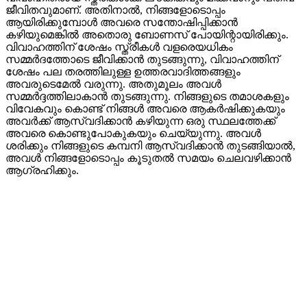
ജീവിതവുമാണ്. അതിനാൽ, നിങ്ങളോടൊപ്പം
ആയിരിക്കുമ്പോൾ അവരെ സന്തോഷിപ്പിക്കാൻ
കഴിയുമെങ്കിൽ അതൊരു ബോണസ് പോയിന്റായിരിക്കും.
വിവാഹത്തിന് ശേഷം സ്ത്രീകൾ വളരെയധികം
സമ്മർദത്തോടെ ജീവിക്കാൻ തുടങ്ങുന്നു, വിവാഹത്തിന്
ശേഷം പല തരത്തിലുള്ള ഉത്തരവാദിത്തങ്ങളും
അവരുടെമേൽ വരുന്നു. അതുമൂലം അവൾ
സമ്മർദ്ദത്തിലാകാൻ തുടങ്ങുന്നു. നിങ്ങളുടെ തമാശകളും
വിവേകവും കൊണ്ട് നിങ്ങൾ അവരെ ആകർഷിക്കുകയും
അവർക്ക് ആസ്വദിക്കാൻ കഴിയുന്ന ഒരു സ്ഥലത്തേക്ക്
അവരെ കൊണ്ടുപോകുകയും ചെയ്യുന്നു. അവൾ
ശരിക്കും നിങ്ങളുടെ കമ്പനി ആസ്വദിക്കാൻ തുടങ്ങിയാൽ,
അവൾ നിങ്ങളോടൊപ്പം കൂടുതൽ സമയം ചെലവഴിക്കാൻ
ആഗ്രഹിക്കും.