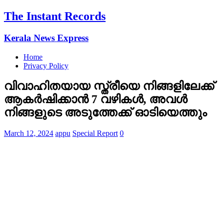
The Instant Records
Kerala News Express
Home
Privacy Policy
വിവാഹിതയായ സ്ത്രീയെ നിങ്ങളിലേക്ക്
ആകർഷിക്കാൻ 7 വഴികൾ, അവൾ
നിങ്ങളുടെ അടുത്തേക്ക് ഓടിയെത്തും
March 12, 2024
appu
Special Report
0