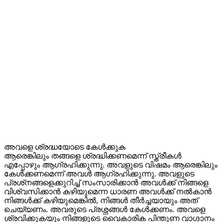
അവളെ ശ്രദ്ധയോടെ കേൾക്കുക
ആരെങ്കിലും തങ്ങളെ ശ്രദ്ധിക്കണമെന്ന് സ്ത്രീകൾ
എപ്പോഴും ആഗ്രഹിക്കുന്നു. അവളുടെ വിഷമം ആരെങ്കിലും
കേൾക്കണമെന്ന് അവൾ ആഗ്രഹിക്കുന്നു. അവളുടെ
പ്രശ്‌നങ്ങളെക്കുറിച്ച് സംസാരിക്കാൻ അവൾക്ക് നിങ്ങളെ
വിശ്വസിക്കാൻ കഴിയുമെന്ന ധാരണ അവൾക്ക് നൽകാൻ
നിങ്ങൾക്ക് കഴിയുമെങ്കിൽ, നിങ്ങൾ തീർച്ചയായും അത്
ചെയ്യണം. അവരുടെ പ്രശ്നങ്ങൾ കേൾക്കണം. അവളെ
ശ്രവിക്കുകയും നിങ്ങളുടെ വൈകാരിക പിന്തുണ വാഗ്ദാനം