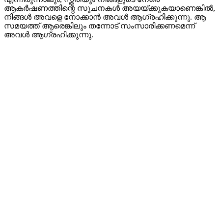
ആകർഷണത്തിന്റെ സൂചനകൾ അയയ്‌ക്കുകയാണെങ്കിൽ,
നിങ്ങൾ അവളെ നോക്കാൻ അവൾ ആഗ്രഹിക്കുന്നു. ആ
സമയത്ത് ആരെങ്കിലും തന്നോട് സംസാരിക്കണമെന്ന്
അവൾ ആഗ്രഹിക്കുന്നു.