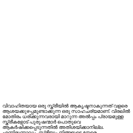
വിവാഹിതയായ ഒരു സ്ത്രീയിൽ ആകൃഷ്ടനാകുന്നത് വളരെ
ആശയക്കുഴപ്പമുണ്ടാക്കുന്ന ഒരു സാഹചര്യമാണ്. വിരലിൽ
മോതിരം ധരിക്കുന്നവരായി മാറുന്ന അൽപ്പം പ്രായമുള്ള
സ്ത്രീകളോട് പുരുഷന്മാർ പൊതുവെ
ആകർഷിക്കപ്പെടുന്നതിൽ അതിശയിക്കാനില്ല.
എന്നിരുന്നാലും, സ്ത്രീയും നിങ്ങളുടെ നേരെ