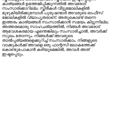
കാര്യങ്ങൾ ഉത്തേജിപ്പിക്കുന്നതിൽ അവരോട്
സംസാരിക്കാറില്ല. സ്ത്രീകൾ വീട്ടുജോലികളിൽ
മുഴുകിയിരിക്കുമ്പോൾ പുരുഷന്മാർ അവരുടെ ഓഫീസ്
ജോലികളിൽ വ്യാപൃതരാണ്. അതുകൊണ്ട് തന്നെ
ഇത്തരം കാര്യങ്ങൾ സംസാരിക്കാൻ സമയം കിട്ടുന്നില്ല.
അത്തരമൊരു സാഹചര്യത്തിൽ, നിങ്ങൾ അവരോട്
ആവേശകരമായ എന്തെങ്കിലും സംസാരിച്ചാൽ, അവർക്ക്
സുഖം തോന്നും. നിങ്ങൾക്ക് അവരുടെ
താൽപ്പര്യങ്ങളെക്കുറിച്ച് സംസാരിക്കാം. നിങ്ങളുടെ
വാക്കുകൾക്ക് അവളെ ഒരു ഫാന്റസി ലോകത്തേക്ക്
കൊണ്ടുപോകാൻ കഴിയുമെങ്കിൽ, അവൾ അത്
ഇഷ്ടപ്പെടും.