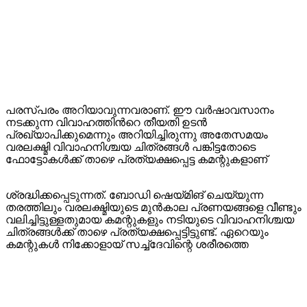
പരസ്പരം അറിയാവുന്നവരാണ്. ഈ വർഷാവസാനം
നടക്കുന്ന വിവാഹത്തിൻറെ തീയതി ഉടൻ
പ്രഖ്യാപിക്കുമെന്നും അറിയിച്ചിരുന്നു അതേസമയം
വരലക്ഷ്മി വിവാഹനിശ്ചയ ചിത്രങ്ങൾ പങ്കിട്ടതോടെ
ഫോട്ടോകൾക്ക് താഴെ പ്രത്യക്ഷപ്പെട്ട കമന്റുകളാണ്
ശ്രദ്ധിക്കപ്പെടുന്നത്. ബോഡി ഷെയ്മിങ് ചെയ്യുന്ന
തരത്തിലും വരലക്ഷ്മിയുടെ മുൻകാല പ്രണയങ്ങളെ വീണ്ടും
വലിച്ചിട്ടുള്ളതുമായ കമന്റുകളും നടിയുടെ വിവാഹനിശ്ചയ
ചിത്രങ്ങൾക്ക് താഴെ പ്രത്യക്ഷപ്പെ‍ട്ടിട്ടുണ്ട്. ഏറെയും
കമന്റുകൾ നിക്കോളായ് സച്ച്ദേവിന്റെ ശരീരത്തെ