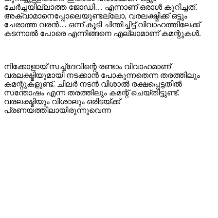
ചേർച്ചയില്ലാത്ത ജോഡി… എന്നാണ് ഒരാൾ കുറിച്ചത്.
അക്വാമാനെപ്പോലെയുണ്ടല്ലോ, വരലക്ഷ്മിക്ക് ഒട്ടും
ചേരാത്ത വരൻ… ഒന്ന് കൂടി ചിന്തിച്ചിട്ട് വിവാഹത്തിലേക്ക്
കടന്നാൽ പോരെ എന്നിങ്ങനെ എല്ലാമാണ് കമന്റുകൾ.
നിക്കോളായ് സച്ച്ദേവിന്റെ രണ്ടാം വിവാഹ​മാണ്
വരലക്ഷ്മിയുമായി നടക്കാൻ പോകുന്നതെന്ന തരത്തിലും
കമന്റുകളുണ്ട്. ചിലർ നടൻ വിശാൽ രക്ഷപ്പെട്ടതിൽ
സന്തോഷം എന്ന തരത്തിലും കമന്റ് ചെയ്തിട്ടുണ്ട്.
വരലക്ഷ്മിയും വിശാലും ഒരിടയ്ക്ക്
പ്രണയത്തിലായിരുന്നുവെന്ന