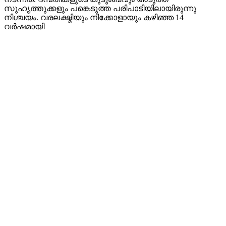
സുഹൃത്തുക്കളും പങ്കെടുത്ത പരിപാടിയിലായിരുന്നു
നിശ്ചയം. വരലക്ഷ്മിയും നിക്കോളായും കഴിഞ്ഞ 14
വർഷമായി