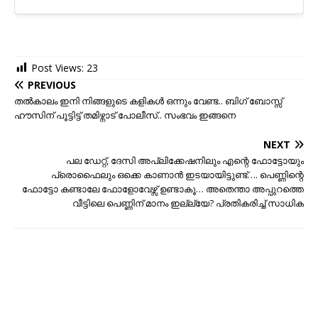
Post Views:
23
PREVIOUS
തല്‍കാലം ഇനി നിങ്ങളുടെ കളികള്‍ ഒന്നും വേണ്ട.. ബിഗ്‌ ബോസ്സ്
ഹൗസിന് പൂട്ടിട്ട് തമിഴ്നാട് പോലീസ്.. സംഭവം ഇങ്ങനെ
NEXT
പല ഡേറ്റ്, ദേസി അപ്ലിക്കേഷനിലും എന്റെ ഫോട്ടോയും
പ്രൊഫൈലും ഒക്കെ കാണാൻ ഇടയായിട്ടുണ്ട്…. പെണ്ണിന്റെ
ഫോട്ടോ കണ്ടാലേ ഫോളോവേഴ്സ് ഉണ്ടാകൂ… അതെന്താ അപ്പുറത്തെ
വീട്ടിലെ പെണ്ണിന് മാനം ഇല്ല്യേ? പ്രതികരിച്ച് സാധിക