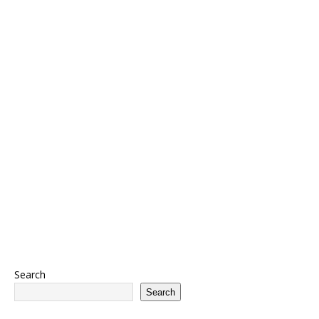
Search
Search