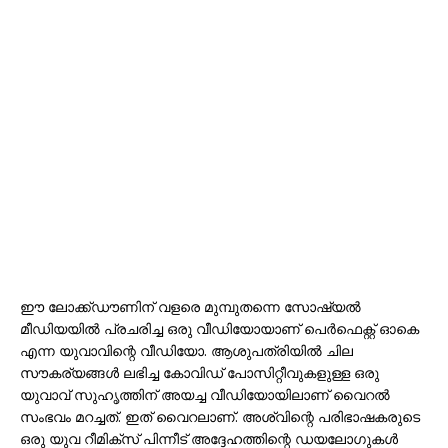
ഈ ലോക്ക്ഡൗണിന് വളരെ മുമ്പുതന്നെ സോഷ്യൽ
മീഡിയയിൽ പ്രചരിച്ച ഒരു വീഡിയോയാണ് പെർഫെക്റ്റ് ഓകെ
എന്ന യുവാവിന്റെ വീഡിയോ. ആശുപത്രിയിൽ ചില
സൗകര്യങ്ങൾ ലഭിച്ച കോവിഡ് പോസിറ്റീവുകളുള്ള ഒരു
യുവാവ് സുഹൃത്തിന് അയച്ച വീഡിയോയിലാണ് വൈറൽ
സംഭവം മറച്ചത്. ഇത് വൈറലാണ്. അശ്വിന്റെ പരിഭാഷകരുടെ
ഒരു യുവ റീമിക്സ് പിന്നീട് അദ്ദേഹത്തിന്റെ ഡയലോഗുകൾ