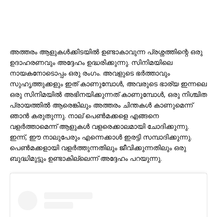
അത്തരം ആളുകൾക്കിടയിൽ ഉണ്ടാകാവുന്ന പ്രശ്നത്തിന്റെ ഒരു
ഉദാഹരണവും അദ്ദേഹം ഉദ്ധരിക്കുന്നു. സിനിമയിലെ
നായകനോടൊപ്പം ഒരു രംഗം. അവളുടെ ഭർത്താവും
സുഹൃത്തുക്കളും ഇത് കാണുമ്പോൾ, അവരുടെ ഭാര്യ ഇന്നലെ
ഒരു സിനിമയിൽ അഭിനയിക്കുന്നത് കാണുമ്പോൾ, ഒരു നിശ്ചിത
പ്രായത്തിൽ ആരെങ്കിലും അത്തരം ചിന്തകൾ കാണുമെന്ന്
ഞാൻ കരുതുന്നു. നാല് പെൺമക്കളെ എങ്ങനെ
വളർത്താമെന്ന് ആളുകൾ വളരെക്കാലമായി ചോദിക്കുന്നു.
ഇന്ന്, ഈ നാലുപേരും എന്നെക്കാൾ ഇരട്ടി സമ്പാദിക്കുന്നു.
പെൺമക്കളായി വളർത്തുന്നതിലും ജീവിക്കുന്നതിലും ഒരു
ബുദ്ധിമുട്ടും ഉണ്ടാകില്ലെന്ന് അദ്ദേഹം പറയുന്നു.