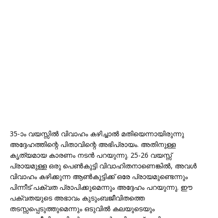
35-ാം വയസ്സിൽ വിവാഹം കഴിച്ചാൽ മതിയെന്നായിരുന്നു
അദ്ദേഹത്തിന്റെ പിതാവിന്റെ അഭിപ്രായം. അതിനുള്ള
കൃത്യമായ കാരണം നടൻ പറയുന്നു. 25-26 വയസ്സ്
പ്രായമുള്ള ഒരു പെൺകുട്ടി വിവാഹിതനാണെങ്കിൽ, അവൾ
വിവാഹം കഴിക്കുന്ന ആൺകുട്ടിക്ക് ഒരേ പ്രായമുണ്ടെന്നും
പിന്നീട് പക്വത പ്രാപിക്കുമെന്നും അദ്ദേഹം പറയുന്നു. ഈ
പക്വതയുടെ അഭാവം കുടുംബജീവിതത്തെ
തടസ്സപ്പെടുത്തുമെന്നും ഒടുവിൽ കലയുടെയും