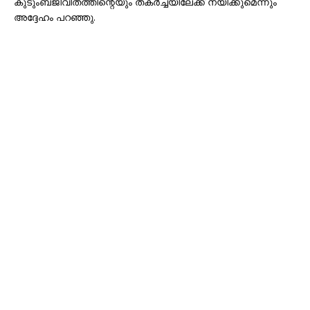
കുടുംബജീവിതത്തിന്റെയും തകർച്ചയിലേക്ക് നയിക്കുമെന്നും
അദ്ദേഹം പറഞ്ഞു.