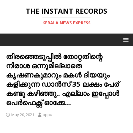
THE INSTANT RECORDS
KERALA NEWS EXPRESS
തിരഞ്ഞെടുപ്പില്‍ തോറ്റതിന്റെ
നിരാശ ഒന്നുമില്ലാതെ
കൃഷണകുമാറും മകള്‍ ദിയയും
കളിക്കുന്ന ഡാന്‍സ് 35 ലക്ഷം പേര്
കണ്ടു കഴിഞ്ഞു.. എല്ലാം ഇപ്പോള്‍
പെര്‍ഫെക്റ്റ്‌ ഓക്കേ…
May 20, 2021
appu