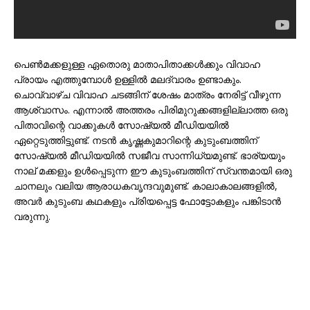
പെൺമക്കളുള്ള ഏതൊരു മാതാപിതാക്കൾക്കും വിവാഹ
പ്രായം എത്തുമ്പോൾ ഉള്ളിൽ മലദ്വാരം ഉണ്ടാകും.
ചൊവ്വാഴ്ച വിവാഹ ചടങ്ങിന് ശേഷം മാത്രം നേരിട്ട് വീഴുന്ന
ആശ്വാസം. എന്നാൽ അത്തരം പിരിമുറുക്കങ്ങളില്ലാത്ത ഒരു
പിതാവിന്റെ വാക്കുകൾ സോഷ്യൽ മീഡിയയിൽ
ഏറ്റെടുത്തിട്ടുണ്ട്. നടൻ കൃഷ്ണകുമാറിന്റെ കുടുംബത്തിന്
സോഷ്യൽ മീഡിയയിൽ സജീവ സാന്നിധ്യമുണ്ട്. ഭാര്യയും
നാല് മക്കളും ഉൾപ്പെടുന്ന ഈ കുടുംബത്തിന് സ്വന്തമായി ഒരു
ചാനലും വലിയ ആരാധകവൃന്ദവുമുണ്ട്. കാലാകാലങ്ങളിൽ,
അവർ കുടുംബ കഥകളും പ്രിയപ്പെട്ട ഫോട്ടോകളും പങ്കിടാൻ
വരുന്നു.