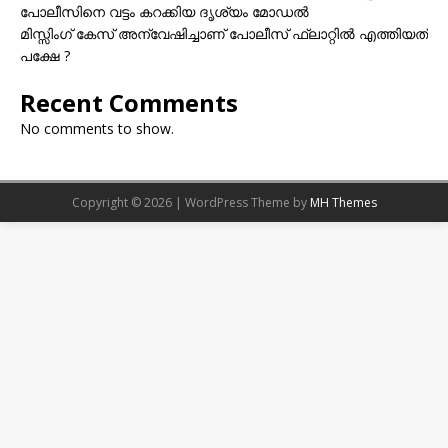
പോലീസിനെ വട്ടം കറക്കിയ ദൃശ്യം മോഡല്‍
മിസ്സിംഗ് കേസ് അന്വേഷിച്ചാണ് പോലീസ് ഫ്ലാറ്റിൽ എത്തിയത്
പക്ഷേ ?
Recent Comments
No comments to show.
Copyright © 2026 | WordPress Theme by
MH Themes