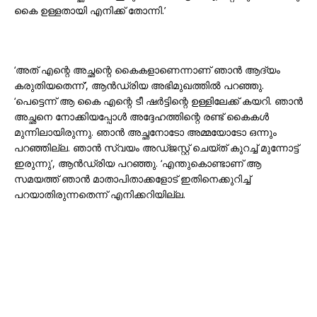
കൈ ഉള്ളതായി എനിക്ക് തോന്നി.’
‘അത് എന്റെ അച്ഛന്റെ കൈകളാണെന്നാണ് ഞാൻ ആദ്യം
കരുതിയതെന്ന്’, ആൻഡ്രിയ അഭിമുഖത്തിൽ പറഞ്ഞു.
‘പെട്ടെന്ന് ആ കൈ എന്റെ ടീ ഷർട്ടിന്റെ ഉള്ളിലേക്ക് കയറി. ഞാൻ
അച്ഛനെ നോക്കിയപ്പോൾ അദ്ദേഹത്തിന്റെ രണ്ട് കൈകൾ
മുന്നിലായിരുന്നു. ഞാൻ അച്ഛനോടോ അമ്മയോടോ ഒന്നും
പറഞ്ഞില്ല. ഞാൻ സ്വയം അഡ്ജസ്റ്റ് ചെയ്ത് കുറച്ച് മുന്നോട്ട്
ഇരുന്നു’, ആൻഡ്രിയ പറഞ്ഞു. ‘എന്തുകൊണ്ടാണ് ആ
സമയത്ത് ഞാൻ മാതാപിതാക്കളോട് ഇതിനെക്കുറിച്ച്
പറയാതിരുന്നതെന്ന് എനിക്കറിയില്ല.