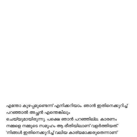
എന്തോ കുഴപ്പമുണ്ടെന്ന് എനിക്കറിയാം. ഞാൻ ഇതിനെക്കുറിച്ച്
പറഞ്ഞാൽ അച്ഛൻ എന്തെങ്കിലും
ചെയ്യുമായിരുന്നു. പക്ഷെ ഞാൻ പറഞ്ഞില്ല. കാരണം
നമ്മളെ നമ്മുടെ സമൂഹം ആ രീതിയിലാണ് വളർത്തിയത്.’
‘നിങ്ങൾ ഇതിനെക്കുറിച്ച് വലിയ കാര്യമാക്കരുതെന്നാണ്