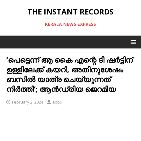
THE INSTANT RECORDS
KERALA NEWS EXPRESS
‘പെട്ടെന്ന് ആ കൈ എന്റെ ടീ ഷർട്ടിന്
ഉള്ളിലേക്ക് കയറി, അതിനുശേഷം
ബസിൽ യാത്ര ചെയ്യുന്നത്
നിർത്തി’; ആൻഡ്രിയ ജെറമിയ
February 2, 2024
appu