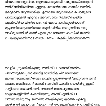
വിശേഷങ്ങളെല്ലാം ആരാധകരുമായി പങ്കുവെയ്ക്കാറുണ്ട്.
തമിഴ് സിനിമയിലെ ഏറ്റവും ബോൾഡായ നായികമാരിൽ
ഒരാളാണ് ആൻഡ്രിയ എന്നാണ് ആരാധകർ പൊതുവെ
പറയാറുള്ളത്. ഏറ്റവും അവസാനം റിലീസ് ചെയ്ത
ആൻഡ്രിയ ചിത്രം അനൽ മേലെ പനിതുള്ളിയാണ്.
മുപ്പത്തിയേഴുകാരിയായ ആൻഡ്രിയ അടുത്തിടെ ഒരു
അഭിമുഖത്തിൽ താൻ എന്തുകൊണ്ടാണ് ബസിൽ യാത്ര
ചെയ്യുന്നതിനോട് താൽപര്യം പ്രകടിപ്പിക്കാത്തതെന്ന്
വെളിപ്പെടുത്തിയിരുന്നു. തനിക്ക് 11 വയസ് മാത്രം
പ്രായമുള്ളപ്പോൾ നേരിട്ട ശാരീരിക പീഡനമാണ്
കാരണമെന്നാണ് താരം വെളിപ്പെടുത്തിയത്. ‘ഇതുവരെ രണ്ട്
തവണ മാത്രമാണ് ഞാൻ ബസിൽ യാത്ര ചെയ്തിട്ടുള്ളത്.
കുട്ടിക്കാലത്ത് ഒരിക്കൽ ഞങ്ങൾ നാഗപട്ടണത്തെ
വേളാങ്കണ്ണിയിൽ പോയിരുന്നു. അന്ന് എനിക്ക് 11
വയസായിരുന്നു. ബസിൽ‌ ആയിരുന്നു യാത്ര. എന്റെ
അരികിൽ അച്ഛനാണ് ഇരുന്നത്. പെട്ടെന്ന് എന്റെ പുറകിൽ ഒരു