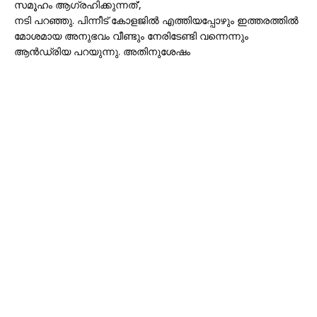
സമൂഹം ആഗ്രഹിക്കുന്നത്’,
നടി പറഞ്ഞു. പിന്നീട് കോളജിൽ എത്തിയപ്പോഴും ഇത്തരത്തിൽ
മോശമായ അനുഭവം വീണ്ടും നേരിടേണ്ടി വന്നെന്നും
ആൻഡ്രിയ പറയുന്നു. അതിനുശേഷം