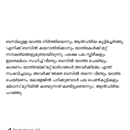
ബസിലുള്ള യാത്ര നിർത്തിയെന്നും ആൻഡ്രിയ കൂട്ടിച്ചേർത്തു.
‘എനിക്ക് ബസിൽ കയറാതിരിക്കാനും യാത്രകൾ‌ക്ക് മറ്റ്
സൗകര്യങ്ങളുമുണ്ടായിരുന്നു. പക്ഷെ പല സ്ത്രീകളും
ഇതെല്ലാം സഹിച്ച് വീണ്ടും ബസിൽ യാത്ര ചെയ്യും.
കാരണം യാത്രയ്ക്ക് മറ്റ് മാർ​ഗങ്ങൾ അവർക്കില്ല. എന്ത്
സംഭവിച്ചാലും അവർക്ക് അതേ ബസിൽ തന്നെ വീണ്ടും യാത്ര
ചെയ്യണം. കോളേജിൽ പഠിക്കുമ്പോൾ പല പെൺകുട്ടികളും
ക്ലാസ് മുറിയിൽ കരയുന്നത് കണ്ടിട്ടുണ്ടെന്നും’, ആൻഡ്രിയ
പറഞ്ഞു.