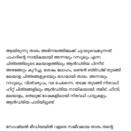
ആയിരുന്നു താരം അഭിനയത്തിലേക്ക് ചുവടുവെക്കുന്നത്.
ഫഹദിന്റെ നായികയായി അന്നയും റസൂലും എന്ന
ചിത്രത്തിലൂടെ മലയാളത്തിലും ആൻഡ്രിയ പിന്നീട്
അരങ്ങേറ്റം കുറിച്ചു. ശേഷം ലോഹം, ലണ്ടൻ ബ്രിഡ്ജ് തുടങ്ങി
മലയാള ചിത്രങ്ങളുടെയും ഭാഗമായി താരം. അന്നയും
റസൂലും, വിശ്വരൂപം, വട ചെന്നൈ, തടക്ക തുടങ്ങി നിരവധി
ഹിറ്റ്‌ ചിത്രങ്ങളിലും ആൻഡ്രിയ നായികയായി. തമിഴ്, ഹിന്ദി,
മലയാളം, തെലുങ്ക് ഭാഷകളിലായി നിരവധി പാട്ടുകളും
ആൻഡ്രിയ പാടിയിട്ടുണ്ട്.
സോഷ്യൽ മീഡിയയിൽ വളരെ സജീവമായ താരം തന്റെ