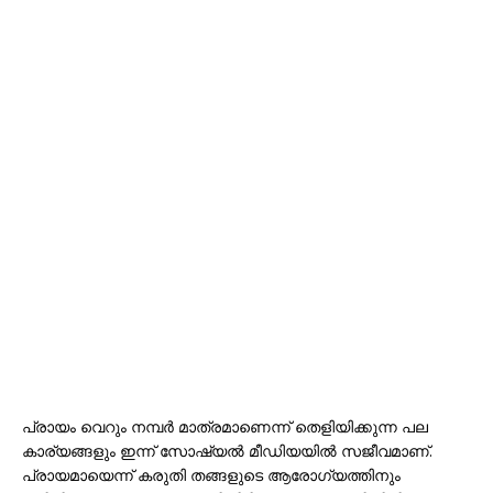
പ്രായം വെറും നമ്പർ മാത്രമാണെന്ന് തെളിയിക്കുന്ന പല
കാര്യങ്ങളും ഇന്ന് സോഷ്യൽ മീഡിയയിൽ സജീവമാണ്.
പ്രായമായെന്ന് കരുതി തങ്ങളുടെ ആരോ​ഗ്യത്തിനും