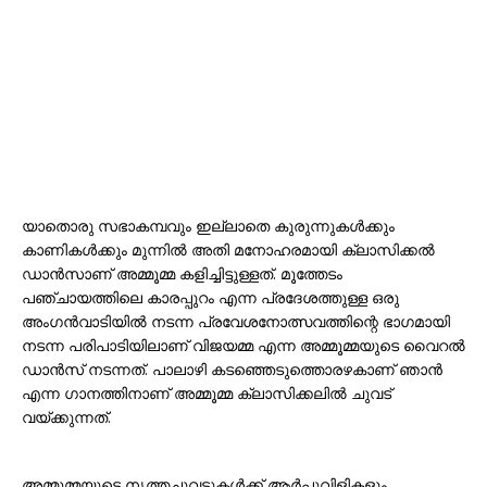
യാതൊരു സഭാകമ്പവും ഇല്ലാതെ കുരുന്നുകൾക്കും
കാണികൾക്കും മുന്നിൽ അതി മനോഹരമായി ക്ലാസിക്കൽ
ഡാൻസാണ് അമ്മൂമ്മ കളിച്ചിട്ടുള്ളത്. മൂത്തേടം
പഞ്ചായത്തിലെ കാരപ്പുറം എന്ന പ്രദേശത്തുള്ള ഒരു
അംഗൻവാടിയിൽ നടന്ന പ്രവേശനോത്സവത്തിന്റെ ഭാഗമായി
നടന്ന പരിപാടിയിലാണ് വിജയമ്മ എന്ന അമ്മൂമ്മയുടെ വൈറൽ
ഡാൻസ് നടന്നത്. പാലാഴി കടഞ്ഞെടുത്തൊരഴകാണ് ഞാൻ
എന്ന ​ഗാനത്തിനാണ് അമ്മൂമ്മ ക്ലാസിക്കലിൽ ചുവട്
വയ്ക്കുന്നത്.
അമ്മൂമ്മയുടെ നൃത്തച്ചുവടുകൾക്ക് ആർപ്പുവിളികളും