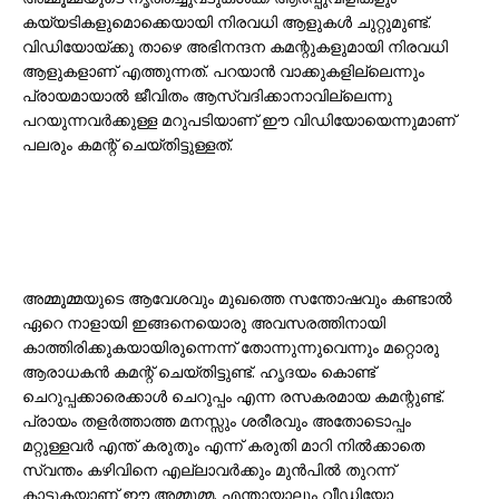
കയ്യടികളുമൊക്കെയായി നിരവധി ആളുകൾ ചുറ്റുമുണ്ട്.
വിഡിയോയ്ക്കു താഴെ അഭിനന്ദന കമന്റുകളുമായി നിരവധി
ആളുകളാണ് എത്തുന്നത്. പറയാൻ വാക്കുകളില്ലെന്നും
പ്രായമായാൽ ജീവിതം ആസ്വദിക്കാനാവില്ലെന്നു
പറയുന്നവർക്കുള്ള മറുപടിയാണ് ഈ വിഡിയോയെന്നുമാണ്
പലരും കമന്റ് ചെയ്തിട്ടുള്ളത്.
അമ്മൂമ്മയുടെ ആവേശവും മുഖത്തെ സന്തോഷവും കണ്ടാൽ
ഏറെ നാളായി ഇങ്ങനെയൊരു അവസരത്തിനായി
കാത്തിരിക്കുകയായിരുന്നെന്ന് തോന്നുന്നുവെന്നും മറ്റൊരു
ആരാധകൻ കമന്റ് ചെയ്തിട്ടുണ്ട്. ഹൃദയം കൊണ്ട്
ചെറുപ്പക്കാരെക്കാൾ ചെറുപ്പം എന്ന രസകരമായ കമന്റുണ്ട്.
പ്രായം തളർത്താത്ത മനസ്സും ശരീരവും അതോടൊപ്പം
മറ്റുള്ളവർ എന്ത് കരുതും എന്ന് കരുതി മാറി നിൽക്കാതെ
സ്വന്തം കഴിവിനെ എല്ലാവർക്കും മുൻപിൽ തുറന്ന്
കാട്ടുകയാണ് ഈ അമ്മൂമ്മ. എന്തായാലും വീഡിയോ