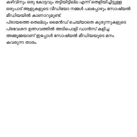
കഴിവിനും ഒരു കോട്ടവും തട്ടിയിട്ടില്ല എന്ന് തെളിയിച്ചിട്ടുള്ള
ഒരുപാട് ആളുകളുടെ വീഡിയോ നമ്മൾ പലപ്പോഴും സോഷ്യൽ
മീഡിയയിൽ കാണാറുമുണ്ട്.
പ്രായത്തെ തെല്ലും മൈൻഡ് ചെയ്യാതെ കുരുന്നുകളുടെ
പ്രവേശന ഉത്സവത്തിൽ അടിപൊളി ഡാൻസ് കളിച്ച
അമ്മൂമ്മയാണ് ഇപ്പോൾ സോഷ്യൽ മീഡിയയുടെ മനം
കവരുന്ന താരം.