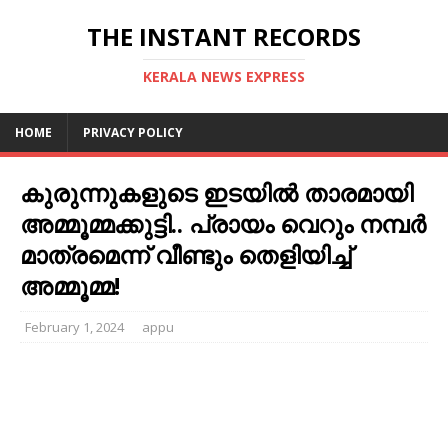
THE INSTANT RECORDS
KERALA NEWS EXPRESS
HOME
PRIVACY POLICY
കുരുന്നുകളുടെ ഇടയിൽ താരമായി
അമ്മൂമ്മക്കുട്ടി.. പ്രായം വെറും നമ്പർ
മാത്രമെന്ന് വീണ്ടും തെളിയിച്ച്
അമ്മൂമ്മ!
February 1, 2024
appu