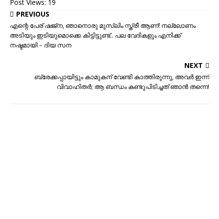
Post Views:
19
PREVIOUS
എന്റെ പേര് ഷജ്‌ന, ഞാനൊരു മുസ്ലിം സ്ത്രീ ആണ്! നല്ലോണം
അടിയും ഇടിയുമൊക്കെ കിട്ടിട്ടുണ്ട്.. പല വേദികളും എനിക്ക്
നഷ്ടമായി – ദിയ സന
NEXT
ബ്രേക്കപ്പായിട്ടും കാമുകന് വേണ്ടി കാത്തിരുന്നു, അവര്‍ ഇന്ന്
വിവാഹിതര്‍; ആ ബന്ധം കണ്ടുപിടിച്ചത് ഞാന്‍ തന്നെ!