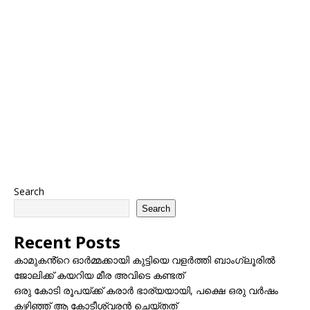
Search
Search
Recent Posts
കാമുകൻ്റെ ഓർമ്മക്കായി കുട്ടിയെ വളർത്തി ബാംഗ്ലൂരിൽ
ജോലിക്ക് കയറിയ മീര അവിടെ കണ്ടത്
ഒരു കോടി രൂപയ്ക്ക് കരാർ ഭാര്യയായി, പക്ഷെ ഒരു വർഷം
കഴിഞ്ഞ് ആ കോടീശ്വരൻ ചെയ്തത്