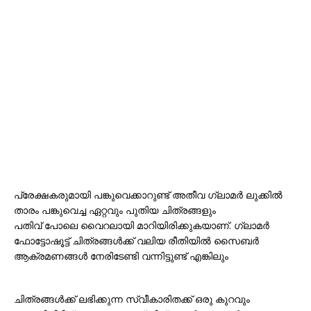
പ്രേക്ഷകരുമായി പങ്കുവെക്കാറുണ്ട് അതീവ ഗ്ലാമർ ലുക്കിൽ
താരം പങ്കുവെച്ച ഏറ്റവും പുതിയ ചിത്രങ്ങളും
പതിവ് പോലെ വൈറലായി മാറിയിരിക്കുകയാണ്. ഗ്ലാമർ
ഫോട്ടോഷൂട്ട് ചിത്രങ്ങൾക്ക് വലിയ രീതിയിൽ സൈബർ
ആക്രമണങ്ങൾ നേരിടേണ്ടി വന്നിട്ടുണ്ട് എങ്കിലും
ചിത്രങ്ങൾക്ക് ലഭിക്കുന്ന സ്വീകാരിതക്ക് ഒരു കുറവും