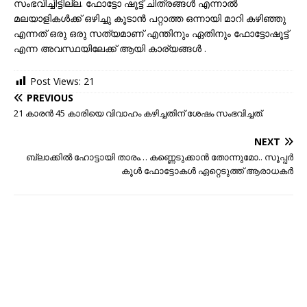
സംഭവിച്ചിട്ടില്ല. ഫോട്ടോ ഷൂട്ട് ചിത്രങ്ങൾ എന്നാൽ
മലയാളികൾക്ക് ഒഴിച്ചു കൂടാൻ പറ്റാത്ത ഒന്നായി മാറി കഴിഞ്ഞു
എന്നത് ഒരു ഒരു സത്യമാണ് എന്തിനും ഏതിനും ഫോട്ടോഷൂട്ട്
എന്ന അവസ്ഥയിലേക്ക് ആയി കാര്യങ്ങൾ .
Post Views:
21
PREVIOUS
21 കാരൻ 45 കാരിയെ വിവാഹം കഴിച്ചതിന് ശേഷം സംഭവിച്ചത്.
NEXT
ബ്ലാക്കിൽ ഹോട്ടായി താരം… കണ്ണെടുക്കാൻ തോന്നുമോ.. സൂപ്പർ
കൂൾ ഫോട്ടോകൾ ഏറ്റെടുത്ത് ആരാധകർ