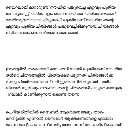
വൈറലായി മാറാറുണ്ട്. നൗഫിയ പങ്കുവെച്ച ഏറ്റവും പുതിയ
ഫോട്ടോഷൂട്ട് ചിത്രങ്ങളും വൈറലായി മാറിയിരിക്കുകയാണ്
അതിസുന്ദരിയായി കിടുക്കാച്ചി ലുക്കിലാണ് നൗഫിയ തന്റെ
ഏറ്റവും പുതിയ ചിത്രങ്ങൾ പങ്കുവെച്ചിരിക്കുന്നത്. ചിത്രങ്ങൾ
നിമിഷ നേരം കൊണ്ട് തന്നെ സൈബർ
ഇടങ്ങളിൽ തരംഗമായി മാറി. തനി നാടൻ ലുക്കിലാണ് നൗഫിയ
തൻ്റെ ചിത്രങ്ങളിൽ പ്രത്യക്ഷപെടുന്നത്. ചിത്രങ്ങൾക്ക്
മികച്ച പ്രതികരണമാണ് ലഭിച്ചുകൊണ്ടിരിക്കുന്നത്.അതീവ
ഗ്ലാമർ ലുക്കിലും നൗഫിയ തന്റെ ചിത്രങ്ങൾ പങ്കുവെക്കാറുണ്ട്
. ഗ്ലാമർ കാണിക്കുന്നത് കൊണ്ട് തന്നെ
ചെറിയ രീതിയിൽ സൈബർ ആക്രമണങ്ങളും താരം
നേരിട്ടുണ്ട്. എന്നാൽ സൈബർ ആക്രമണങ്ങളെ എല്ലാം
തന്നെ തന്റേടം കൊണ്ട് നേരിട്ട താരം. ഇന്ന് മോഡലിങ് രംഗത്ത്