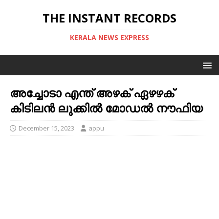
THE INSTANT RECORDS
KERALA NEWS EXPRESS
അച്ചോടാ എന്ത് അഴക് ഏഴഴക്
കിടിലൻ ലുക്കിൽ മോഡൽ നൗഫിയ
December 15, 2023
appu