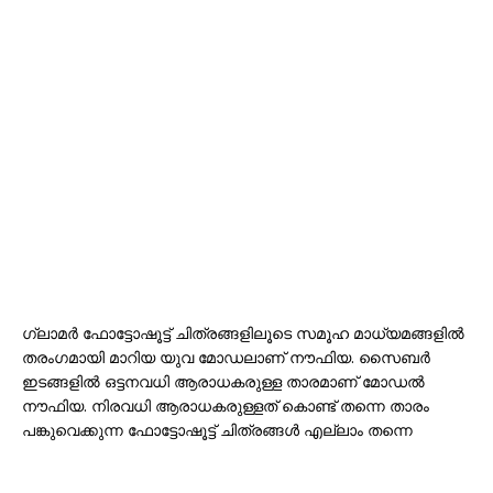
ഗ്ലാമർ ഫോട്ടോഷൂട്ട് ചിത്രങ്ങളിലൂടെ സമൂഹ മാധ്യമങ്ങളിൽ
തരംഗമായി മാറിയ യുവ മോഡലാണ് നൗഫിയ. സൈബർ
ഇടങ്ങളിൽ ഒട്ടനവധി ആരാധകരുള്ള താരമാണ് മോഡൽ
നൗഫിയ. നിരവധി ആരാധകരുള്ളത് കൊണ്ട് തന്നെ താരം
പങ്കുവെക്കുന്ന ഫോട്ടോഷൂട്ട് ചിത്രങ്ങൾ എല്ലാം തന്നെ