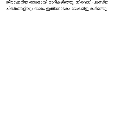
തിരക്കേറിയ താരമായി മാറികഴിഞ്ഞു. നിരവധി പരസ്യ
ചിത്രങ്ങളിലും താരം ഇതിനോടകം വേഷമിട്ടു കഴിഞ്ഞു.