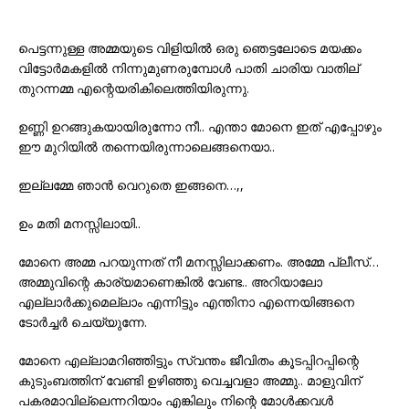
പെട്ടന്നുള്ള അമ്മയുടെ വിളിയിൽ ഒരു ഞെട്ടലോടെ മയക്കം
വിട്ടോർമകളിൽ നിന്നുമുണരുമ്പോൾ പാതി ചാരിയ വാതില്
തുറന്നമ്മ എന്റെയരികിലെത്തിയിരുന്നു.
ഉണ്ണി ഉറങ്ങുകയായിരുന്നോ നീ.. എന്താ മോനെ ഇത് എപ്പോഴും
ഈ മുറിയിൽ തന്നെയിരുന്നാലെങ്ങനെയാ..
ഇല്ലമ്മേ ഞാൻ വെറുതെ ഇങ്ങനെ…,,
ഉം മതി മനസ്സിലായി..
മോനെ അമ്മ പറയുന്നത് നീ മനസ്സിലാക്കണം. അമ്മേ പ്ലീസ്…
അമ്മുവിന്റെ കാര്യമാണെങ്കിൽ വേണ്ട.. അറിയാലോ
എല്ലാർക്കുമെല്ലാം എന്നിട്ടും എന്തിനാ എന്നെയിങ്ങനെ
ടോർച്ചർ ചെയ്യുന്നേ.
മോനെ എല്ലാമറിഞ്ഞിട്ടും സ്വന്തം ജീവിതം കൂടപ്പിറപ്പിന്റെ
കുടുംബത്തിന് വേണ്ടി ഉഴിഞ്ഞു വെച്ചവളാ അമ്മു.. മാളുവിന്‌
പകരമാവില്ലെന്നറിയാം എങ്കിലും നിന്റെ മോൾക്കവൾ