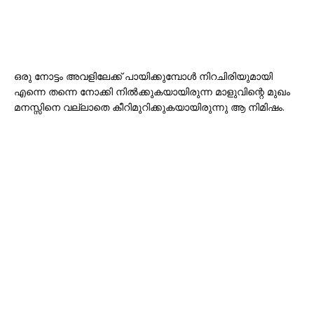
ഒരു നോട്ടം അവളിലേക്ക് പായിക്കുമ്പോൾ നിറചിരിയുമായി
എന്നെ തന്നെ നോക്കി നിൽക്കുകയായിരുന്ന മാളുവിന്റെ മുഖം
മനസ്സിനെ വല്ലാതെ കീറിമുറിക്കുകയായിരുന്നു ആ നിമിഷം.