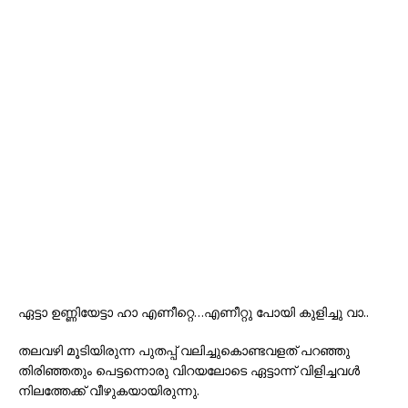
ഏട്ടാ ഉണ്ണിയേട്ടാ ഹാ എണീറ്റെ…എണീറ്റു പോയി കുളിച്ചു വാ..
തലവഴി മൂടിയിരുന്ന പുതപ്പ് വലിച്ചുകൊണ്ടവളത് പറഞ്ഞു
തിരിഞ്ഞതും പെട്ടന്നൊരു വിറയലോടെ ഏട്ടാന്ന് വിളിച്ചവൾ
നിലത്തേക്ക് വീഴുകയായിരുന്നു.