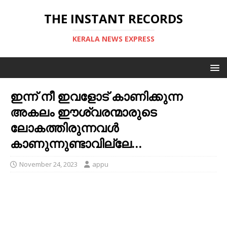
THE INSTANT RECORDS
KERALA NEWS EXPRESS
ഇന്ന് നീ ഇവളോട് കാണിക്കുന്ന
അകലം ഈശ്വരന്മാരുടെ
ലോകത്തിരുന്നവൾ
കാണുന്നുണ്ടാവില്ലേ…
November 24, 2023
appu