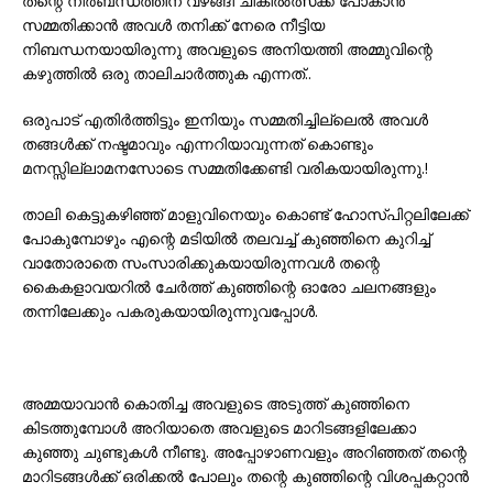
തന്റെ നിർബന്ധത്തിന് വഴങ്ങി ചികിൽത്സക്ക് പോകാൻ
സമ്മതിക്കാൻ അവൾ തനിക്ക് നേരെ നീട്ടിയ
നിബന്ധനയായിരുന്നു അവളുടെ അനിയത്തി അമ്മുവിന്റെ
കഴുത്തിൽ ഒരു താലിചാർത്തുക എന്നത്..
ഒരുപാട് എതിർത്തിട്ടും ഇനിയും സമ്മതിച്ചില്ലെൽ അവൾ
തങ്ങൾക്ക് നഷ്ടമാവും എന്നറിയാവുന്നത് കൊണ്ടും
മനസ്സില്ലാമനസോടെ സമ്മതിക്കേണ്ടി വരികയായിരുന്നു.!
താലി കെട്ടുകഴിഞ്ഞ് മാളുവിനെയും കൊണ്ട് ഹോസ്പിറ്റലിലേക്ക്‌
പോകുമ്പോഴും എന്റെ മടിയിൽ തലവച്ച് കുഞ്ഞിനെ കുറിച്ച്
വാതോരാതെ സംസാരിക്കുകയായിരുന്നവൾ തന്റെ
കൈകളാവയറിൽ ചേർത്ത് കുഞ്ഞിന്റെ ഓരോ ചലനങ്ങളും
തന്നിലേക്കും പകരുകയായിരുന്നുവപ്പോൾ.
അമ്മയാവാൻ കൊതിച്ച അവളുടെ അടുത്ത് കുഞ്ഞിനെ
കിടത്തുമ്പോൾ അറിയാതെ അവളുടെ മാറിടങ്ങളിലേക്കാ
കുഞ്ഞു ചുണ്ടുകൾ നീണ്ടു. അപ്പോഴാണവളും അറിഞ്ഞത് തന്റെ
മാറിടങ്ങൾക്ക്‌ ഒരിക്കൽ പോലും തന്റെ കുഞ്ഞിന്റെ വിശപ്പകറ്റാൻ