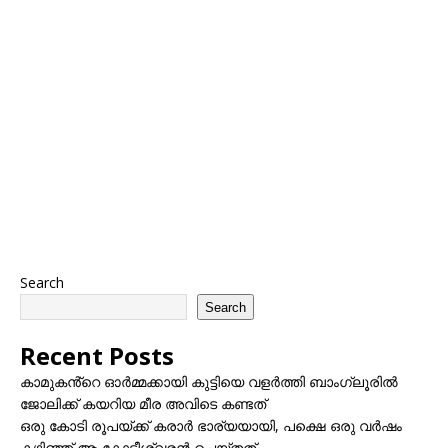
Search
Search
Recent Posts
കാമുകൻ്റെ ഓർമ്മക്കായി കുട്ടിയെ വളർത്തി ബാംഗ്ലൂരിൽ
ജോലിക്ക് കയറിയ മീര അവിടെ കണ്ടത്
ഒരു കോടി രൂപയ്ക്ക് കരാർ ഭാര്യയായി, പക്ഷെ ഒരു വർഷം
കഴിഞ്ഞ് ആ കോടീശ്വരൻ ചെയ്തത്