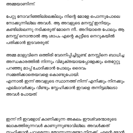
അമ്മയാണിന്ന്.
പേറ്റു നോവറിഞ്ഞില്ലെങ്കിലും നിന്റെ മോളേ പൊന്നുപോലെ
നോക്കുന്നില്ലേ അവൾ.. ആ അവളുടെ മനസ്സ് ഇനിയും
കണ്ടില്ലെന്നു നടിക്കരുത് മോനെ നീ.. അറിയാതെ പോലും ആ
മനസ്സ് നൊന്താൽ ആ ശാപം എന്റെ കുട്ടീടെ നെറുകയിൽ
പതിക്കാൻ ഇടവരരുത്.
അമ്മ മാളുവിനെ ഒത്തിരി വേദനിപ്പിച്ചിട്ടുണ്ട്. മനസ്സിനെ ബാധിച്ച
അന്ധകാരത്തിൽ നിന്നും വിമുക്തയായപ്പോളേക്കും തെറ്റേറ്റു
പറഞ്ഞു മാപ്പ് ചോദിക്കാൻ പോലും ദൈവം
സമ്മതിക്കാതെയവളെ കൊണ്ടുപോയി.
എന്നാൽ ഇന്ന് അവളുടെ സ്ഥാനത്ത് നിന്ന് എനിക്കും നിനക്കും
എല്ലാവർക്കും വീണ്ടും സ്നേഹിക്കാൻ ഇവളെ തന്നിട്ടല്ലേടാ
അവൾ പോയത്.
ഇന്ന് നീ ഇവളോട് കാണിക്കുന്ന അകലം ഈശ്വരന്മാരുടെ
ലോകത്തിരുന്നവൾ കാണുന്നുണ്ടാവില്ലേ. അവൾക്കത്
സഹിക്കാൻ പറ്റുമെന്നു തോന്നുന്നുണ്ടോ നിനക്ക്.. എന്റെ മോൻ