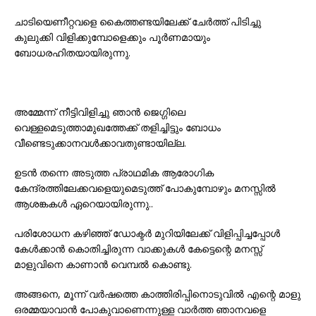
ചാടിയെണീറ്റവളെ കൈത്തണ്ടയിലേക്ക് ചേർത്ത് പിടിച്ചു
കുലുക്കി വിളിക്കുമ്പോളെക്കും പൂർണമായും
ബോധരഹിതയായിരുന്നു.
അമ്മേന്ന് നീട്ടിവിളിച്ചു ഞാൻ ജെഗ്ഗിലെ
വെള്ളമെടുത്താമുഖത്തേക്ക് തളിച്ചിട്ടും ബോധം
വീണ്ടെടുക്കാനവൾക്കാവതുണ്ടായില്ല.
ഉടൻ തന്നെ അടുത്ത പ്രാഥമിക ആരോഗിക
കേന്ദ്രത്തിലേക്കവളെയുമെടുത്ത് പോകുമ്പോഴും മനസ്സിൽ
ആശങ്കകൾ ഏറെയായിരുന്നു..
പരിശോധന കഴിഞ്ഞ് ഡോക്ടർ മുറിയിലേക്ക് വിളിപ്പിച്ചപ്പോൾ
കേൾക്കാൻ കൊതിച്ചിരുന്ന വാക്കുകൾ കേട്ടെന്റെ മനസ്സ്
മാളുവിനെ കാണാൻ വെമ്പൽ കൊണ്ടു.
അങ്ങനെ, മൂന്ന് വർഷത്തെ കാത്തിരിപ്പിനൊടുവിൽ എന്റെ മാളു
ഒരമ്മയാവാൻ പോകുവാണെന്നുള്ള വാർത്ത ഞാനവളെ