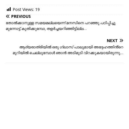
Post Views:
19
PREVIOUS
തോൽക്കാനുള്ള സമയമല്ലയെന്ന് മനസിനെ പറഞ്ഞു പഠിപ്പിച്ചു
മുന്നോട്ട് കുതിക്കുമ്പോ, തളർച്ചയറിഞ്ഞിട്ടില്ല…
NEXT
ആദ്യരാത്രിയിൽ ഒരു ഗ്ലാസ് പാലുമായി അദ്ദേഹത്തിൻ്റെ
മുറിയിൽ ചെല്ലുമ്പോൾ ഞാൻ അടിമുടി വിറക്കുകയായിരുന്നു…