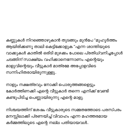
കണ്ണുകൾ നിറഞ്ഞൊഴുകാൻ തുടങ്ങും മുൻപേ “മുഹൂർത്തം
ആയിരിക്കണൂ താലി കെട്ടിക്കോളുക “എന്ന ശാന്തിയുടെ
വാക്കുകൾ കാതിൽ ഒരിടി മുഴക്കം പോലെ പ്രതിധ്വനിച്ചപ്പോൾ
ചടങ്ങിന് സാക്ഷ്യം വഹിക്കാനെന്നോണം എന്റെയും
മാളുവിന്റെയും വീട്ടുകാർ മാത്രമേ അപ്പോളവിടെ
സന്നിഹിതരായിരുന്നുള്ളു..
നാളും നക്ഷത്രവും നോക്കി പൊരുത്തങ്ങളെട്ടും
കോർത്തിണക്കി എന്റെ വീട്ടുകാർ തന്നെ എനിക്ക് വേണ്ടി
കണ്ടുപിടിച്ച പെണ്ണായിരുന്നു എന്റെ മാളു.
നിശ്ചയത്തിന് ശേഷം വീട്ടുകാരുടെ സമ്മതത്തോടെ പരസ്പരം
മനസ്സിലാക്കി പ്രണയിച്ച് വിവാഹം എന്ന മഹത്തരമായ
കർമ്മത്തിലൂടെ എന്റെ നല്ല പതിയായവൾ..