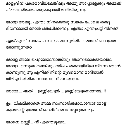
മാളുവിന്‌ പകരമാവില്ലെങ്കിലും അമ്മു അപ്പോളേക്കും അമ്മക്ക്
പ്രിയങ്കരിയായ മരുമകളായി മാറിയിരുന്നു.
മോളേ അമ്മു.. എന്താ നിനക്കൊരു സങ്കടം പോലെ രണ്ടു
ദിവസമായി ഞാൻ ശ്രദ്ധിക്കുന്നു.. എന്താ എന്തുപറ്റി നിനക്ക്.
ഏയ്‌ എന്ത് സങ്കടം… സങ്കടമൊന്നുമില്ല അമ്മക്ക് വെറുതെ
തോന്നുന്നതാ..
മോളേ അമ്മു പെറ്റമ്മയല്ലെങ്കിലും ഞാനുമൊരമ്മയല്ലേ
മോളേ.. ഒന്നുമല്ലെങ്കിലും വർഷം രണ്ടായില്ലേ നിന്നെ ഞാൻ
കാണുന്നു ആ എനിക്ക് നിന്റെ മുഖമൊന്ന് മാറിയാൽ
തിരിച്ചറിയില്ലെന്നാണോ നീ പറയണേ.
അമ്മേ…. അത്…. ഉണ്ണിയേട്ടൻ…. ഉണ്ണിയേട്ടനെന്നോട്…!!
ഉം.. വിഷമിക്കാതെ അമ്മ സംസാരിക്കമാവാനോട് മോള്
കുഞ്ഞിന്റടുത്തേക്ക് ചെല്ല് അവളിപ്പോ ഉണരും.
മോനെ ഉണ്ണി… നീ എന്തെടുക്കാ..