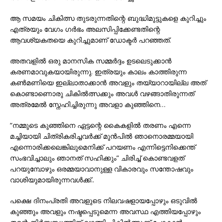
ആ സമയം ചികിത്സ തുടരുന്നതിന്റെ ബുദ്ധിമുട്ടുകളെ കുറിച്ചും
എത്രയും വേഗം ഗര്‍ഭം അലസിപ്പിക്കേണ്ടതിന്റെ
ആവശ്യകതയെ കുറിച്ചുമാണ് ഡോക്ടർ പറഞ്ഞത്.
അതവളിൽ ഒരു മാനസിക സമ്മർദ്ദം ഉടലെടുക്കാൻ
കരണമാവുകയായിരുന്നു. ഇത്രയും കാലം കാത്തിരുന്ന
കൺമണിയെ ഇല്ലാതാക്കാൻ അവളും തയ്യാറായില്ല അത്
കൊണ്ടാണൊരു ചികിൽത്സക്കും അവൾ വഴങ്ങാതിരുന്നത്
അത്രമേൽ സ്നേഹിച്ചിരുന്നു അവളാ കുഞ്ഞിനെ…
“നമ്മുടെ കുഞ്ഞിനെ ഏട്ടന്റെ കൈകളിൽ തരണം എന്നെ
മച്ചിയായി ചിത്രികരിച്ചവർക്ക്‌ മുൻപിൽ ഞാനൊരമ്മയായി
എന്നൊരിക്കലെങ്കിലുമെനിക്ക് പറയണം എന്നിട്ടെനിക്കെന്ത്
സംഭവിച്ചാലും ഞാനത് സഹിക്കും” ചിരിച്ച് കൊണ്ടവളത്
പറയുമ്പോഴും ഒരമ്മയാവാനുള്ള വികാരവും സന്തോഷവും
വാശിയുമായിരുന്നവൾക്ക്..
പക്ഷെ ദിനംപ്രതി അവളുടെ നിലവഷളായപ്പോഴും ഒടുവിൽ
കുഞ്ഞും അവളും നഷ്ടപ്പെടുമെന്ന അവസ്ഥ എത്തിയപ്പോഴും