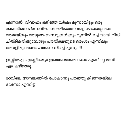
എന്നാൽ, വിവാഹം കഴിഞ്ഞ് വർഷം മൂന്നായിട്ടും ഒരു
കുഞ്ഞിനെ പ്രസവിക്കാൻ കഴിയാത്തവളെ പോകപ്പോകെ
അമ്മയ്ക്കും അടുത്ത ബന്ധുക്കൾക്കും മുന്നിൽ മച്ചിയായി വിധി
ചിത്രീകരിക്കുമ്പോഴും പ്രതീക്ഷയുടെ ഒരംശം എന്നിലും
അവളിലും ദൈവം തന്നെ നിറച്ചിരുന്നു…!!!
ഉണ്ണിയേട്ടാ.. ഉണ്ണിയേട്ടാ ഇതെന്തൊരൊറക്കാ എണീറ്റെ മണി
ഏഴ് കഴിഞ്ഞു.
രാവിലെ അമ്പലത്തിൽ പോകാന്നു പറഞ്ഞു കിടന്നതല്ലേ
മറന്നോ എന്നിട്ട്.