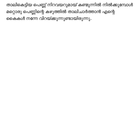
താലികെട്ടിയ പെണ്ണ് നിറവയറുമായ് കണ്മുന്നിൽ നിൽക്കുമ്പോൾ
മറ്റൊരു പെണ്ണിന്റെ കഴുത്തിൽ താലിചാർത്താൻ എന്റെ
കൈകൾ നന്നേ വിറയ്ക്കുന്നുണ്ടായിരുന്നു..