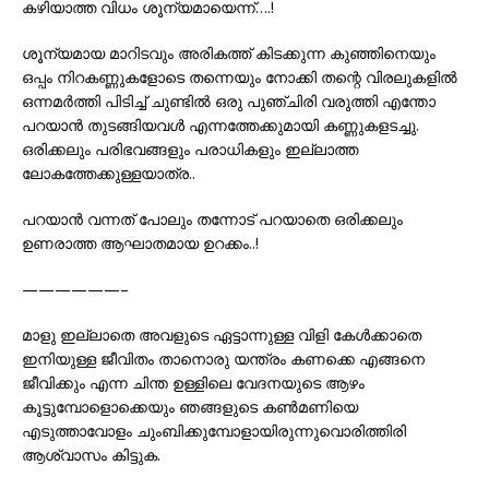
കഴിയാത്ത വിധം ശൂന്യമായെന്ന്….!
ശൂന്യമായ മാറിടവും അരികത്ത് കിടക്കുന്ന കുഞ്ഞിനെയും
ഒപ്പം നിറകണ്ണുകളോടെ തന്നെയും നോക്കി തന്റെ വിരലുകളിൽ
ഒന്നമർത്തി പിടിച്ച് ചുണ്ടിൽ ഒരു പുഞ്ചിരി വരുത്തി എന്തോ
പറയാൻ തുടങ്ങിയവൾ എന്നത്തേക്കുമായി കണ്ണുകളടച്ചു.
ഒരിക്കലും പരിഭവങ്ങളും പരാധികളും ഇല്ലാത്ത
ലോകത്തേക്കുള്ളയാത്ര..
പറയാൻ വന്നത് പോലും തന്നോട് പറയാതെ ഒരിക്കലും
ഉണരാത്ത ആഘാതമായ ഉറക്കം..!
——————–
മാളു ഇല്ലാതെ അവളുടെ ഏട്ടാന്നുള്ള വിളി കേൾക്കാതെ
ഇനിയുള്ള ജീവിതം താനൊരു യന്ത്രം കണക്കെ എങ്ങനെ
ജീവിക്കും എന്ന ചിന്ത ഉള്ളിലെ വേദനയുടെ ആഴം
കൂട്ടുമ്പോളൊക്കെയും ഞങ്ങളുടെ കൺമണിയെ
എടുത്താവോളം ചുംബിക്കുമ്പോളായിരുന്നുവൊരിത്തിരി
ആശ്വാസം കിട്ടുക.