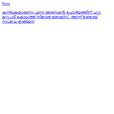
Next
കന്യകയാണോ എന്ന ഞരമ്പന്റെ ചോദ്യത്തിന് ചുട്ട
മറുപടി കൊടുത്ത് നിവേത തോമസ്.. അന്ന് ഉണ്ടായ
സംഭവം ഇങ്ങനെ