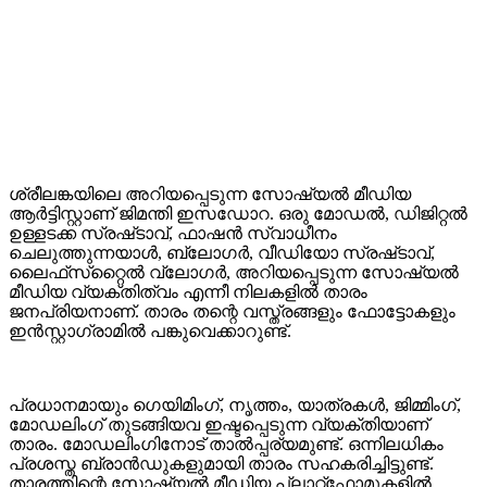
ശ്രീലങ്കയിലെ അറിയപ്പെടുന്ന സോഷ്യൽ മീഡിയ
ആർട്ടിസ്റ്റാണ് ജിമന്തി ഇസഡോറ. ഒരു മോഡൽ, ഡിജിറ്റൽ
ഉള്ളടക്ക സ്രഷ്‌ടാവ്, ഫാഷൻ സ്വാധീനം
ചെലുത്തുന്നയാൾ, ബ്ലോഗർ, വീഡിയോ സ്രഷ്‌ടാവ്,
ലൈഫ്‌സ്‌റ്റൈൽ വ്‌ലോഗർ, അറിയപ്പെടുന്ന സോഷ്യൽ
മീഡിയ വ്യക്തിത്വം എന്നീ നിലകളിൽ താരം
ജനപ്രിയനാണ്. താരം തന്റെ വസ്ത്രങ്ങളും ഫോട്ടോകളും
ഇൻസ്റ്റാഗ്രാമിൽ പങ്കുവെക്കാറുണ്ട്.
പ്രധാനമായും ഗെയിമിംഗ്, നൃത്തം, യാത്രകൾ, ജിമ്മിംഗ്,
മോഡലിംഗ് തുടങ്ങിയവ ഇഷ്ടപ്പെടുന്ന വ്യക്തിയാണ്
താരം. മോഡലിംഗിനോട് താൽപ്പര്യമുണ്ട്. ഒന്നിലധികം
പ്രശസ്ത ബ്രാൻഡുകളുമായി താരം സഹകരിച്ചിട്ടുണ്ട്.
താരത്തിന്റെ സോഷ്യൽ മീഡിയ പ്ലാറ്റ്‌ഫോമുകളിൽ