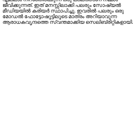
ജീവിക്കുന്നത്. ഇത് മനസ്സിലാക്കി പലരും സോഷ്യൽ
മീഡിയയിൽ കരിയർ സ്ഥാപിച്ചു. ഇവരിൽ പലരും ഒരു
മോഡൽ ഫോട്ടോഷൂട്ടിലൂടെ മാത്രം അറിയാവുന്ന
ആരാധകവൃന്ദത്തെ സ്വന്തമാക്കിയ സെലിബ്രിറ്റികളായി.