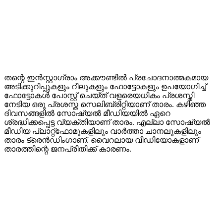
തന്റെ ഇൻസ്റ്റാഗ്രാം അക്കൗണ്ടിൽ പ്രചോദനാത്മകമായ
അടിക്കുറിപ്പുകളും റീലുകളും ഫോട്ടോകളും ഉപയോഗിച്ച്
ഫോട്ടോകൾ പോസ്റ്റ് ചെയ്ത് വളരെയധികം പ്രശസ്തി
നേടിയ ഒരു പ്രശസ്ത സെലിബ്രിറ്റിയാണ് താരം. കഴിഞ്ഞ
ദിവസങ്ങളിൽ സോഷ്യൽ മീഡിയയിൽ ഏറെ
ശ്രദ്ധിക്കപ്പെട്ട വ്യക്തിയാണ് താരം. എല്ലാ സോഷ്യൽ
മീഡിയ പ്ലാറ്റ്‌ഫോമുകളിലും വാർത്താ ചാനലുകളിലും
താരം ട്രെൻഡിംഗാണ്. വൈറലായ വീഡിയോകളാണ്
താരത്തിന്റെ ജനപ്രീതിക്ക് കാരണം.