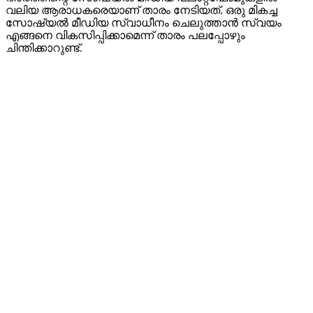
വലിയ ആരാധകരെയാണ് താരം നേടിയത്. ഒരു മികച്ച
സോഷ്യൽ മീഡിയ സ്വാധീനം ചെലുത്താൻ സ്വയം
എങ്ങനെ വികസിപ്പിക്കാമെന്ന് താരം പലപ്പോഴും
ചിന്തിക്കാറുണ്ട്.