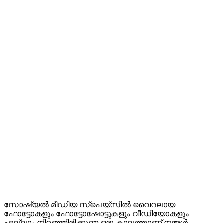
സോഷ്യൽ മീഡിയ സ്‌പെയ്‌സിൽ വൈറലായ
ഫോട്ടോകളും ഫോട്ടോഷോട്ടുകളും വീഡിയോകളും
എല്ലാം നിറഞ്ഞിരിക്കുന്ന ഒരു കാലത്താണ് നമ്മൾ