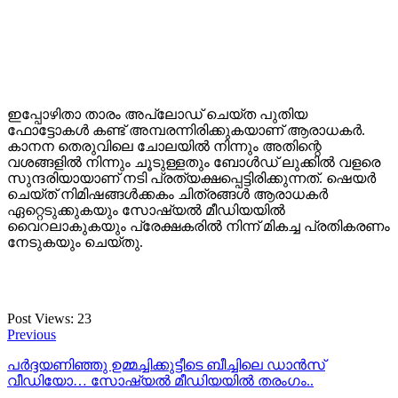
ഇപ്പോഴിതാ താരം അപ്‌ലോഡ് ചെയ്ത പുതിയ
ഫോട്ടോകൾ കണ്ട് അമ്പരന്നിരിക്കുകയാണ് ആരാധകർ.
കാനന തെരുവിലെ ചോലയിൽ നിന്നും അതിന്റെ
വശങ്ങളിൽ നിന്നും ചൂടുള്ളതും ബോൾഡ് ലുക്കിൽ വളരെ
സുന്ദരിയായാണ് നടി പ്രത്യക്ഷപ്പെട്ടിരിക്കുന്നത്. ഷെയർ
ചെയ്ത് നിമിഷങ്ങൾക്കകം ചിത്രങ്ങൾ ആരാധകർ
ഏറ്റെടുക്കുകയും സോഷ്യൽ മീഡിയയിൽ
വൈറലാകുകയും പ്രേക്ഷകരിൽ നിന്ന് മികച്ച പ്രതികരണം
നേടുകയും ചെയ്തു.
Post Views:
23
Previous
പർദ്ദയണിഞ്ഞു ഉമ്മച്ചിക്കുട്ടീടെ ബീച്ചിലെ ഡാൻസ്
വീഡിയോ… സോഷ്യൽ മീഡിയയിൽ തരംഗം..