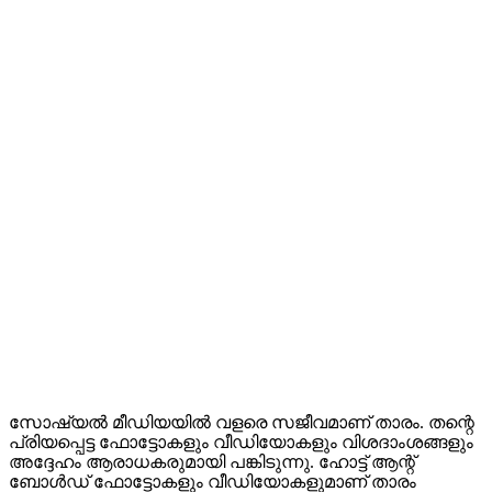
സോഷ്യൽ മീഡിയയിൽ വളരെ സജീവമാണ് താരം. തന്റെ
പ്രിയപ്പെട്ട ഫോട്ടോകളും വീഡിയോകളും വിശദാംശങ്ങളും
അദ്ദേഹം ആരാധകരുമായി പങ്കിടുന്നു. ഹോട്ട് ആന്റ്
ബോൾഡ് ഫോട്ടോകളും വീഡിയോകളുമാണ് താരം