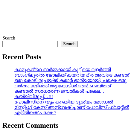
Search
Search
Recent Posts
കാമുകൻ്റെ ഓർമ്മക്കായി കുട്ടിയെ വളർത്തി
ബാംഗ്ലൂരിൽ ജോലിക്ക് കയറിയ മീര അവിടെ കണ്ടത്
ഒരു കോടി രൂപയ്ക്ക് കരാർ ഭാര്യയായി, പക്ഷെ ഒരു
വർഷം കഴിഞ്ഞ് ആ കോടീശ്വരൻ ചെയ്തത്
കണ്ടാൽ സാധാരണ ദമ്പതികൾ പക്ഷെ…
കയ്യിലിരുപ്പ്…!!!
പോലീസിനെ വട്ടം കറക്കിയ ദൃശ്യം മോഡല്‍
മിസ്സിംഗ് കേസ് അന്വേഷിച്ചാണ് പോലീസ് ഫ്ലാറ്റിൽ
എത്തിയത് പക്ഷേ ?
Recent Comments