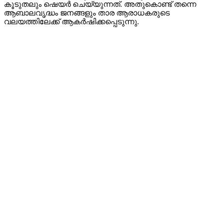
കൂടുതലും ഷെയർ ചെയ്യുന്നത്. അതുകൊണ്ട് തന്നെ
ആബാലവൃദ്ധം ജനങ്ങളും താര ആരാധകരുടെ
വലയത്തിലേക്ക് ആകർഷിക്കപ്പെടുന്നു.