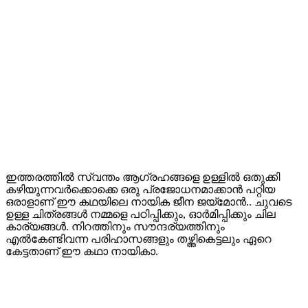
ഇത്തരത്തില്‍ സ്വന്തം ആഗ്രഹങ്ങളെ ഉള്ളില്‍ ഒതുക്കി
കഴിയുന്നവര്‍ക്കൊക്കെ ഒരു പ്രജോധനമാക്കാന്‍ പറ്റിയ
ഒരാളാണ് ഈ കഥയിലെ നായിക ജീന ജയ്മോന്‍.. ചുവടെ
ഉള്ള ചിത്രങ്ങള്‍ നമ്മളെ പഠിപ്പിക്കും, ഓര്‍മിപ്പിക്കും ചില
കാര്യങ്ങള്‍. നിറത്തിനും സൗന്ദര്യത്തിനും
എല്‍കേണ്ടിവന്ന പരിഹാസങ്ങളും തഴ്ത്തികെട്ടലും ഏറെ
കേട്ടതാണ് ഈ കഥാ നായികാ.