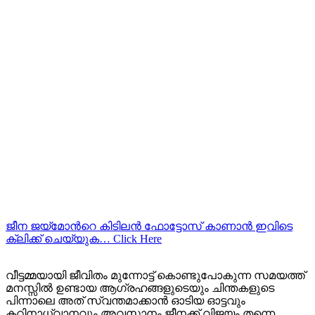
ജീന ജയ്മോന്‍റെ കിടിലന്‍ ഫോട്ടോസ് കാണാന്‍ ഇവിടെ
ക്ലിക്ക് ചെയ്യുക… Click Here
വീട്ടമ്മയായി ജീവിതം മുന്നോട്ട് കൊണ്ടുപോകുന്ന സമയത്ത്
മനസ്സില്‍ ഉണ്ടായ ആഗ്രഹങ്ങളുടെയും ചിന്തകളുടെ
പിന്നാലെ അത് സ്വന്തമാക്കാന്‍ ഓടിയ ഓട്ടവും
കഠിനാധ്വാനവും അവസാനം ജീനക്ക് വിജയം തന്നെ