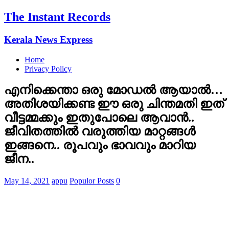
The Instant Records
Kerala News Express
Home
Privacy Policy
എനിക്കെന്താ ഒരു മോഡല്‍ ആയാല്‍…
അതിശയിക്കണ്ട ഈ ഒരു ചിന്തമതി ഇത്
വീട്ടമ്മക്കും ഇതുപോലെ ആവാന്‍..
ജീവിതത്തില്‍ വരുത്തിയ മാറ്റങ്ങള്‍
ഇങ്ങനെ.. രൂപവും ഭാവവും മാറിയ
ജീന..
May 14, 2021
appu
Populor Posts
0