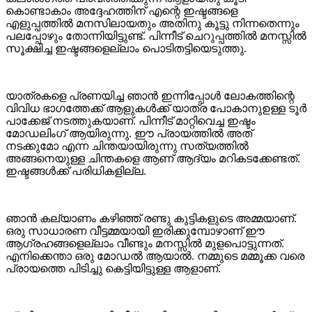
കൊണ്ടാകാം അദ്ദേഹത്തിന് എന്റെ ഇഷ്ടങ്ങളെ
എളുപ്പത്തിൽ മനസിലായതും അതിനു കൂട്ടു നിന്നതെന്നും
പലപ്പോഴും തോന്നിയിട്ടുണ്ട്. പിന്നീട് ചെറുപ്പത്തിൽ മനസ്സിൽ
സൂക്ഷിച്ച ഇഷ്ടങ്ങളെല്ലാം പൊടിതട്ടിയെടുത്തു.
യാത്രകളെ പ്രണയിച്ച ഞാൻ ഇന്നിപ്പോൾ ലോകത്തിന്റെ
വിവിധ ഭാഗത്തേക്ക് ആളുകൾക്ക് യാത്ര പോകാനുഉള്ള ടൂർ
പാക്കേജ് നടത്തുകയാണ്. പിന്നീട് മാറ്റിവെച്ച ഇഷ്ടം
മോഡലിംഗ് ആയിരുന്നു. ഈ പ്രായത്തിൽ അത്
നടക്കുമോ എന്ന ചിന്തയായിരുന്നു സത്യത്തിൽ
അങ്ങനെയുള്ള ചിന്തകളെ ആണ് ആദ്യം മറികടക്കേണ്ടത്.
ഇഷ്ടങ്ങൾക്ക് പരിധികളില്ല.
ഞാൻ കല്യാണം കഴിഞ്ഞ് രണ്ടു കുട്ടികളുടെ അമ്മയാണ്.
ഒരു സാധാരണ വീട്ടമ്മയായി ഇരിക്കുമ്പോഴാണ് ഈ
ആഗ്രഹങ്ങളെല്ലാം വീണ്ടും മനസ്സിൽ മുളപൊട്ടുന്നത്.
എനിക്കെന്താ ഒരു മോഡൽ ആയാൽ. നമ്മുടെ മമ്മൂക്ക വരെ
പ്രായത്തെ പിടിച്ചു കെട്ടിയിട്ടുള്ള ആളാണ്.