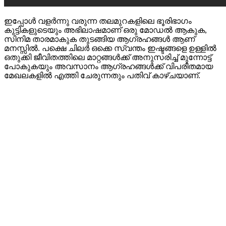
ഇപ്പോള്‍ വളര്‍ന്നു വരുന്ന തലമുറകളിലെ ഭൂരിഭാഗം
കുട്ടികളുടെയും അഭിലാഷമാണ് ഒരു മോഡല്‍ ആകുക,
സിനിമ താരമാകുക തുടങ്ങിയ ആഗ്രഹങ്ങള്‍ ആണ്
മനസ്സില്‍. പക്ഷെ ചിലര്‍ ഒക്കെ സ്വന്തം ഇഷ്ടങ്ങളെ ഉള്ളില്‍
ഒതുക്കി ജീവിതത്തിലെ മാറ്റങ്ങള്‍ക്ക് അനുസരിച്ച് മുന്നോട്ട്
പോകുകയും അവസാനം ആഗ്രഹങ്ങള്‍ക്ക് വിപരീതമായ
മേഖലകളില്‍ എത്തി ചേരുന്നതും പതിവ് കാഴ്ചയാണ്.