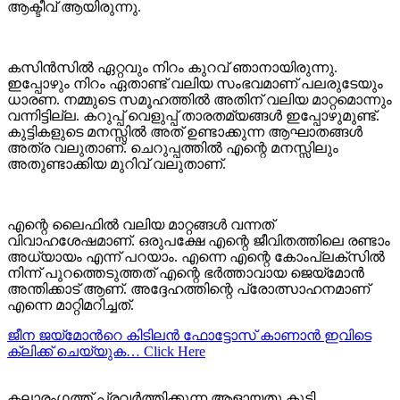
ആക്ടീവ് ആയിരുന്നു.
കസിൻസിൽ ഏറ്റവും നിറം കുറവ് ഞാനായിരുന്നു.
ഇപ്പോഴും നിറം ഏതാണ്ട് വലിയ സംഭവമാണ് പലരുടേയും
ധാരണ. നമ്മുടെ സമൂഹത്തിൽ അതിന് വലിയ മാറ്റമൊന്നും
വന്നിട്ടില്ല. കറുപ്പ് വെളുപ്പ് താരതമ്യങ്ങൾ ഇപ്പോഴുമുണ്ട്.
കുട്ടികളുടെ മനസ്സിൽ അത് ഉണ്ടാക്കുന്ന ആഘാതങ്ങൾ
അത്ര വലുതാണ്. ചെറുപ്പത്തിൽ എന്റെ മനസ്സിലും
അതുണ്ടാക്കിയ മുറിവ് വലുതാണ്.
എന്റെ ലൈഫിൽ വലിയ മാറ്റങ്ങൾ വന്നത്
വിവാഹശേഷമാണ്. ഒരുപക്ഷേ എന്റെ ജീവിതത്തിലെ രണ്ടാം
അധ്യായം എന്ന് പറയാം. എന്നെ എന്റെ കോംപ്ലക്സിൽ
നിന്ന് പുറത്തെടുത്തത് എന്റെ ഭർത്താവായ ജെയ്മോൻ
അന്തിക്കാട് ആണ്. അദ്ദേഹത്തിന്റെ പ്രോത്സാഹനമാണ്
എന്നെ മാറ്റിമറിച്ചത്.
ജീന ജയ്മോന്‍റെ കിടിലന്‍ ഫോട്ടോസ് കാണാന്‍ ഇവിടെ
ക്ലിക്ക് ചെയ്യുക… Click Here
കലാരംഗത്ത് പ്രവർത്തിക്കുന്ന ആളായതു കൂടി