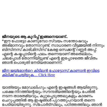
ജീനയുടെ ആ കുറിപ്പ് ഇങ്ങനെയാണ്..
“
ഈ ഫോട്ടോ കാണുമ്പോ സ്വയം സന്തോഷവും
അഭിമാനവും തോന്നാറുണ്ട്. സാധാരണ വീട്ടമ്മയിൽ നിന്നും
ബിസിനസ്‌ കാരി,മിസിസ് കേരള സെക്കന്റ്‌ റണ്ണർ അപ്പ്‌.
എന്റെ കഷ്ടപ്പാടിന്റെ ഫലം തന്നെയാണ് അതെല്ലാം.
ചിലപ്പോൾ തോന്നിയിട്ടുണ്ട് എന്റെ ഇപ്പോഴത്തെ ജീവിതം
ഞാൻ പൊരുതി നേടിയതാണെന്ന്.
ജീന ജയ്മോന്‍റെ കിടിലന്‍ ഫോട്ടോസ് കാണാന്‍ ഇവിടെ
ക്ലിക്ക് ചെയ്യുക… Click Here
യാത്രയും മോഡലിംഗും എന്റെ ഇഷ്ടങ്ങൾ ആയിരുന്നു.
പക്ഷെ നിറത്തിന്റെയും സൗന്ദര്യത്തിന്റെയും പേരിൽ
നടന്ന താരതമ്യവും, കുറ്റപ്പെടുത്തലുകളും കാരണം
ചെറുപ്പത്തിൽ ആ ഇഷ്ടങ്ങൾ പുറത്തുപറയാൻ തന്നെ
പേടിയായിരുന്നു. സ്പോർട്സിലും, പഠിത്തത്തിലും ഞാൻ