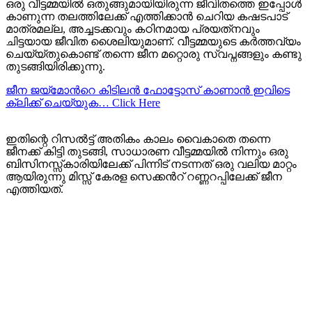
ഒരു വീട്ടമ്മയില്‍ ഒതുങ്ങുമായിയിരുന്ന ജീവിതത്തെ ഇപ്പോള്‍
കാണുന്ന തലത്തിലേക്ക് എത്തിക്കാന്‍ ചെറിയ കഷടപാട്
മാത്രമല്ല, അച്ചടക്കവും കഠിനമായ പ്രയത്‌നവും
ചിട്ടയായ ജീവിത ശൈലിയുമാണ്. വീട്ടമ്മയുടെ കര്‍ത്തവ്യം
ചെയ്യ്തുകൊണ്ട് തന്നെ ജീന മറ്റൊരു സ്വപ്നങ്ങളും കണ്ടു
തുടങ്ങിയിരിക്കുന്നു.
ജീന ജയ്മോന്‍റെ കിടിലന്‍ ഫോട്ടോസ് കാണാന്‍ ഇവിടെ
ക്ലിക്ക് ചെയ്യുക… Click Here
ഇതിന്റെ റിസല്‍ട്ട് അതികം കാലം വൈകാതെ തന്നെ
ജീനക്ക് കിട്ടി തുടങ്ങി, സാധാരണ വീട്ടമ്മയില്‍ നിന്നും ഒരു
ബിസിനസ്സ്കാരിയിലേക്ക് പിന്നിട് നടന്നത് ഒരു വലിയ മാറ്റം
ആയിരുന്നു മിസ്സ്‌ കേരള സെക്കന്‍റ് റണ്ണറപ്പിലേക്ക് ജീന
എത്തിയത്.