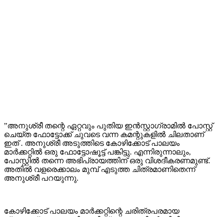
”അനുശ്രീ തന്റെ ഏറ്റവും പുതിയ ഇൻസ്റ്റാഗ്രാമില്‍ പോസ്റ്റ്
ചെയ്ത ഫോട്ടോക്ക് ചുവടെ വന്ന കമന്റുകളില്‍ ചിലതാണ്
ഇത് . അനുശ്രീ അടുത്തിടെ കോഴിക്കോട് പാലയം
മാർക്കറ്റിൽ ഒരു ഫോട്ടോഷൂട്ട് പങ്കിട്ടു. എന്നിരുന്നാലും,
പോസ്റ്റിൽ തന്നെ അഭിപ്രായത്തിന് ഒരു വിശദീകരണമുണ്ട്.
അതിൽ വളരെക്കാലം മുമ്പ് എടുത്ത ചിത്രമാണിതെന്ന്
അനുശ്രീ പറയുന്നു.
കോഴിക്കോട് പാലയം മാർക്കറ്റിന്റെ ചരിത്രപരമായ