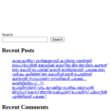
Search
Search
Recent Posts
കാമുകൻ്റെ ഓർമ്മക്കായി കുട്ടിയെ വളർത്തി
ബാംഗ്ലൂരിൽ ജോലിക്ക് കയറിയ മീര അവിടെ കണ്ടത്
ഒരു കോടി രൂപയ്ക്ക് കരാർ ഭാര്യയായി, പക്ഷെ ഒരു
വർഷം കഴിഞ്ഞ് ആ കോടീശ്വരൻ ചെയ്തത്
കണ്ടാൽ സാധാരണ ദമ്പതികൾ പക്ഷെ…
കയ്യിലിരുപ്പ്…!!!
പോലീസിനെ വട്ടം കറക്കിയ ദൃശ്യം മോഡല്‍
മിസ്സിംഗ് കേസ് അന്വേഷിച്ചാണ് പോലീസ് ഫ്ലാറ്റിൽ
എത്തിയത് പക്ഷേ ?
Recent Comments