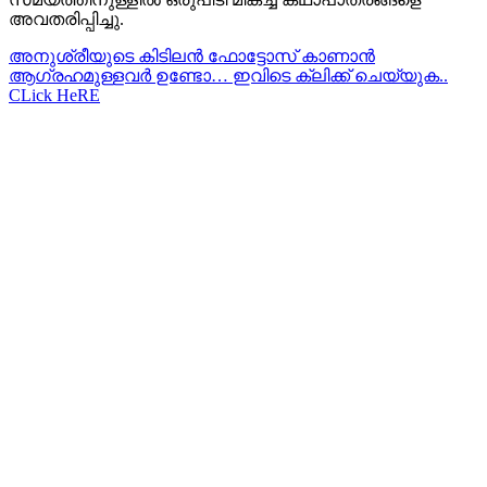
അവതരിപ്പിച്ചു.
അനുശ്രീയുടെ കിടിലന്‍ ഫോട്ടോസ് കാണാന്‍
ആഗ്രഹമുള്ളവര്‍ ഉണ്ടോ… ഇവിടെ ക്ലിക്ക് ചെയ്യുക..
CLick HeRE