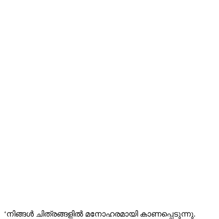
‘നിങ്ങൾ ചിത്രങ്ങളിൽ മനോഹരമായി കാണപ്പെടുന്നു.