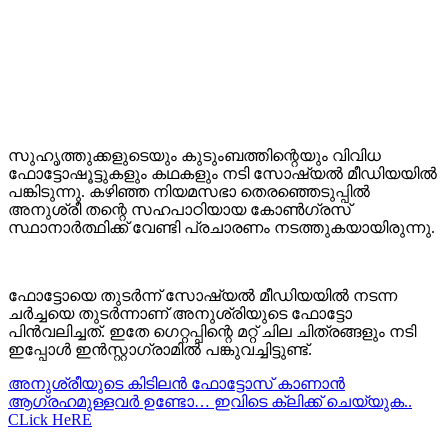
സുഹൃത്തുക്കളുടെയും കുടുംബത്തിന്റെയും വിവിധ
ഫോട്ടോഷൂട്ടുകളും കഥകളും നടി സോഷ്യൽ മീഡിയയിൽ
പങ്കിടുന്നു. കഴിഞ്ഞ നിയമസഭാ തെരഞ്ഞെടുപ്പിൽ
അനുശ്രീ തന്റെ സഹപാഠിയായ കോൺഗ്രസ്
സ്ഥാനാർത്ഥിക്ക് വേണ്ടി പ്രചാരണം നടത്തുകയായിരുന്നു.
ഫോട്ടോയെ തുടർന്ന് സോഷ്യൽ മീഡിയയിൽ നടന്ന
ചർച്ചയെ തുടർന്നാണ് അനുശ്രിയുടെ ഫോട്ടോ
പിൻവലിച്ചത്. ഇതേ ഗെറ്റപ്പിന്റെ മറ്റ് ചില ചിത്രങ്ങളും നടി
ഇപ്പോൾ ഇൻസ്റ്റാഗ്രാമിൽ പങ്കുവച്ചിട്ടുണ്ട്.
അനുശ്രീയുടെ കിടിലന്‍ ഫോട്ടോസ് കാണാന്‍
ആഗ്രഹമുള്ളവര്‍ ഉണ്ടോ… ഇവിടെ ക്ലിക്ക് ചെയ്യുക..
CLick HeRE