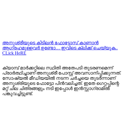
അനുശ്രീയുടെ കിടിലന്‍ ഫോട്ടോസ് കാണാന്‍
ആഗ്രഹമുള്ളവര്‍ ഉണ്ടോ… ഇവിടെ ക്ലിക്ക് ചെയ്യുക..
CLick HeRE
ക്യാമ്പ് മാർക്കറ്റിലെ സ്ഥിതി അതേപടി തുടരണമെന്ന്
പ്രാർത്ഥിച്ചാണ് അനുശ്രീ പോസ്റ്റ് അവസാനിപ്പിക്കുന്നത്.
സോഷ്യൽ മീഡിയയിൽ നടന്ന ചർച്ചയെ തുടർന്നാണ്
അനുശ്രിയുടെ ഫോട്ടോ പിൻവലിച്ചത്. ഇതേ ഗെറ്റപ്പിന്റെ
മറ്റ് ചില ചിത്രങ്ങളും നടി ഇപ്പോൾ ഇൻസ്റ്റാഗ്രാമിൽ
പങ്കുവച്ചിട്ടുണ്ട്.