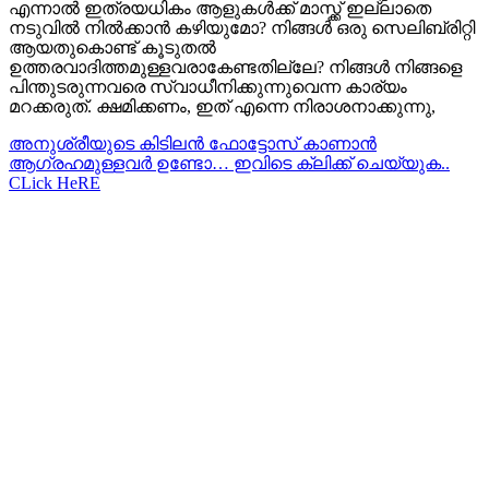
എന്നാൽ ഇത്രയധികം ആളുകൾക്ക് മാസ്ക്ക് ഇല്ലാതെ
നടുവിൽ നിൽക്കാൻ കഴിയുമോ? നിങ്ങൾ ഒരു സെലിബ്രിറ്റി
ആയതുകൊണ്ട് കൂടുതൽ
ഉത്തരവാദിത്തമുള്ളവരാകേണ്ടതില്ലേ? നിങ്ങൾ നിങ്ങളെ
പിന്തുടരുന്നവരെ സ്വാധീനിക്കുന്നുവെന്ന കാര്യം
മറക്കരുത്. ക്ഷമിക്കണം, ഇത് എന്നെ നിരാശനാക്കുന്നു,
അനുശ്രീയുടെ കിടിലന്‍ ഫോട്ടോസ് കാണാന്‍
ആഗ്രഹമുള്ളവര്‍ ഉണ്ടോ… ഇവിടെ ക്ലിക്ക് ചെയ്യുക..
CLick HeRE