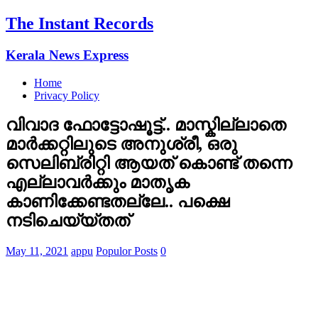
The Instant Records
Kerala News Express
Home
Privacy Policy
വിവാദ ഫോട്ടോഷൂട്ട്‌.. മാസ്കില്ലാതെ
മാർക്കറ്റിലുടെ അനുശ്രീ, ഒരു
സെലിബ്രിറ്റി ആയത് കൊണ്ട് തന്നെ
എല്ലാവര്‍ക്കും മാതൃക
കാണിക്കേണ്ടതല്ലേ.. പക്ഷെ
നടിചെയ്യ്തത്
May 11, 2021
appu
Populor Posts
0