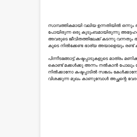
സാമ്പത്തികമായി വലിയ ഉന്നതിയിൽ ഒന്നും ആയ
പോയിരുന്ന ഒരു കുടുംബമായിരുന്നു അദ്ദേഹത്
അവരുടെ ജീവിതത്തിലേക്ക് കടന്നു വന്നതും അ
കൂടെ നിൽക്കേണ്ട ഭാര്യ അയാളെയും രണ്ട് കു
പിന്നീടങ്ങോട്ട് കഷ്ടപ്പാടുകളുടെ മാത്രം മണ
കൊണ്ട് മക്കൾക്കു അന്നം നൽകാൻ പോലും 
നിൽക്കാനോ കഷ്ടപ്പാടിൽ സങ്കടം കേൾക്കാ
വിശക്കുന്ന മുഖം കാണുമ്പോൾ അച്ഛന്റെ വേദ