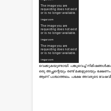
വെക്കുകയുണ്ടായി. പങ്കുവെച്ച് നിമിഷങ്ങൾക
ഒരു അച്ഛന്റെയും രണ്ട് മക്കളുടെയും ഭക്ഷണ
ആണ് പശ്ചാത്തലം. പക്ഷേ അവരുടെ വേഷവിധാ