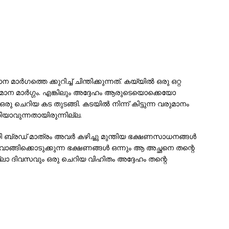
 മാർഗത്തെ ക്കുറിച്ച് ചിന്തിക്കുന്നത്. കയ്യിൽ ഒരു ഒറ്റ
ാന മാർഗ്ഗം. എങ്കിലും അദ്ദേഹം ആരുടെയൊക്കെയോ
 ചെറിയ കട തുടങ്ങി. കടയിൽ നിന്ന് കിട്ടുന്ന വരുമാനം
തിയാവുന്നതായിരുന്നില്ല.
മായി ബ്രഡ് മാത്രം അവർ കഴിച്ചു മുന്തിയ ഭക്ഷണസാധനങ്ങൾ
്ങിക്കൊടുക്കുന്ന ഭക്ഷണങ്ങൾ ഒന്നും ആ അച്ഛനെ തന്റെ
്ലാ ദിവസവും ഒരു ചെറിയ വിഹിതം അദ്ദേഹം തന്റെ