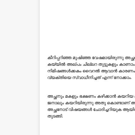
കീറിപ്പറിഞ്ഞ മുഷിഞ്ഞ വേഷമായിരുന്നു അച്ഛ
കയ്യിൽ അല്പം ചില്ലറ തുട്ടുകളും കാണാം.
നിമിഷങ്ങൾക്കകം വൈറൽ ആവാൻ കാരണം. എ
വ്യക്തിയെ സ്വാധീനിച്ചത് എന്ന് നോക്കാം.
അച്ഛനും മകളും ഭക്ഷണം കഴിക്കാൻ കയറിയ 
ജനാലും കയറിയിരുന്നു അതു കൊണ്ടാണ് അവ
അച്ഛനോട് വിഷയങ്ങൾ ചോദിച്ചറിയുക ആയിര
തുടങ്ങി.