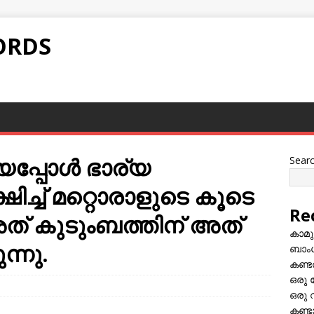
ORDS
ായപ്പോൾ ഭാര്യ
Sear
ിച്ച് മറ്റൊരാളുടെ കൂടെ
Re
് കുടുംബത്തിന് അത്
കാമു
ന്നു.
ബാംഗ
കണ്ട
ഒരു 
ഒരു 
കണ്