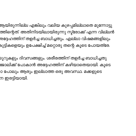
ിരുന്നില്ല എങ്കിലും വലിയ കുഴപ്പമില്ലാതെ മുന്നോട്ടു
തിന്റെത്. അതിനിടയിലായിരുന്നു സ്ട്രോക്ക് എന്ന വില്ലൻ
ദ്ദേഹത്തിന് തളർച്ച ബാധിച്ചതും. എല്ലാ വിഷമങ്ങളിലും
ട്ടികളെയും ഉപേക്ഷിച്ച് മറ്റൊരു തന്റെ കൂടെ പോയത്രേ.
ിക്കൂറുകളും ദിവസങ്ങളും. ശരീരത്തിന് തളർച്ച ബാധിച്ചതു
ജോലിക്ക് പോകാൻ അദ്ദേഹത്തിന് കഴിയാതെയായി. കൂടെ
നോ പോലും ആരും ഇല്ലാത്ത ഒരു അവസ്ഥ. മക്കളുടെ
ന ഇരട്ടിയായി.