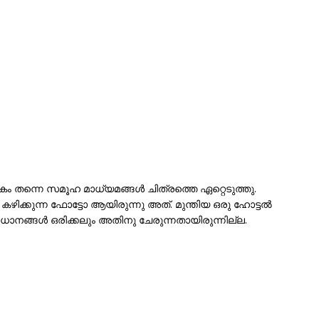
്കകം തന്നെ സമൂഹ മാധ്യമങ്ങൾ ചിത്രത്തെ ഏറ്റെടുത്തു.
ം കഴിക്കുന്ന ഫോട്ടോ ആയിരുന്നു അത്. മുന്തിയ ഒരു ഹോട്ടൽ
നങ്ങൾ ഒരിക്കലും അതിനു ചേരുന്നതായിരുന്നില്ല.