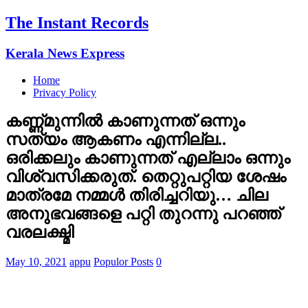
The Instant Records
Kerala News Express
Home
Privacy Policy
കണ്ണ്മുന്നില്‍ കാണുന്നത് ഒന്നും
സത്യം ആകണം എന്നില്ല..
ഒരിക്കലും കാണുന്നത് എല്ലാം ഒന്നും
വിശ്വസിക്കരുത്. തെറ്റുപറ്റിയ ശേഷം
മാത്രമേ നമ്മള്‍ തിരിച്ചറിയു… ചില
അനുഭവങ്ങളെ പറ്റി തുറന്നു പറഞ്ഞ്
വരലക്ഷ്മി
May 10, 2021
appu
Populor Posts
0