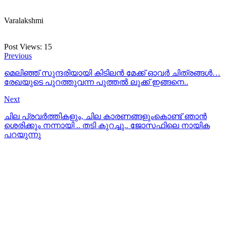
Varalakshmi
Post Views:
15
Previous
മെലിഞ്ഞ് സുന്ദരിയായി കിടിലന്‍ മേക്ക് ഓവര്‍ ചിത്രങ്ങള്‍…
രേഖയുടെ പുറത്തുവന്ന പുത്തല്‍ ലുക്ക് ഇങ്ങനെ..
Next
ചില പ്രവര്‍ത്തികളും, ചില കാരണങ്ങളുംകൊണ്ട് ഞാന്‍
ശെരിക്കും നന്നായി .. തടി കുറച്ചു.. ജോസഫിലെ നായിക
പറയുന്നു