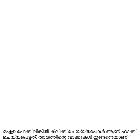
ഒഎഉ ഫേക്ക് ലിങ്കില്‍ ക്ലിക്ക് ചെയ്യ്തപ്പോള്‍ ആണ് ഹാക്ക്
ചെയ്യപെട്ടത്, താരത്തിന്റെ വാക്കുകള്‍ ഇങ്ങനെയാണ് ”