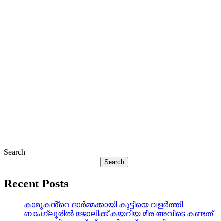
Search
Search
Recent Posts
കാമുകൻ്റെ ഓർമ്മക്കായി കുട്ടിയെ വളർത്തി
ബാംഗ്ലൂരിൽ ജോലിക്ക് കയറിയ മീര അവിടെ കണ്ടത്