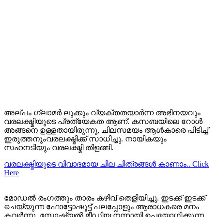
അല്പം ഗ്ലാമര്‍ ലുക്കും വ്യക്തതയാര്‍ന്ന അഭിനയവും
വരലക്ഷ്മിയുടെ പ്രത്യേകത ആണ്. കസബയിലെ റോള്‍
അങ്ങനെ ഉള്ളതായിരുന്നു, ചിലസമയം ആള്‍കാരെ പിടിച്ച്
ഇരുത്തനുംവരലക്ഷ്മിക്ക് സാധിച്ചു. നായികയും
സഹനടിയും വരലക്ഷ്മി തിളങ്ങി.
വരലക്ഷ്മിയുടെ വിവാദമായ ചില ചിത്രങ്ങള്‍ കാണാം.. Click
Here
മോഡല്‍ രംഗത്തും താരം കഴിവ് തെളിയിച്ചു. ഇടക്ക് ഇടക്ക്
ചെയ്യുന്ന ഫോട്ടോഷൂട്ട്‌ പലപ്പോളും ആരാധകരെ മനം
കവര്‍ന്നു. സോഷ്യല്‍ മീഡിയ നന്നായി ഉപയോഗിക്കുന്ന