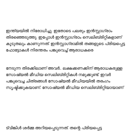
ഇന്ത്യയിൽ നിരോധിച്ചു. ഇതോടെ പലരും ഇൻസ്റ്റാഗ്രാം
തിരഞ്ഞെടുത്തു. ഇപ്പോൾ ഇൻസ്റ്റാഗ്രാം സെലിബ്രിറ്റികളാണ്
കൂടുതലും കാണുന്നത്. ഇൻസ്റ്റാഗ്രാമിൽ തങ്ങളുടെ പ്രിയപ്പെട്ട
ഫോട്ടോകൾ നിരന്തരം പങ്കുവെച്ച് ആരാധകരെ
നേടുന്ന തിരക്കിലാണ് അവർ.. ലക്ഷക്കണക്കിന് ആരാധകരുള്ള
സോഷ്യൽ മീഡിയ സെലിബ്രിറ്റികൾ നമുക്കുണ്ട്. ഇവർ
പങ്കുവെച്ച ചിത്രങ്ങൾ സോഷ്യൽ മീഡിയയിൽ തരംഗം
സൃഷ്ടിക്കുകയാണ്. സോഷ്യൽ മീഡിയ സെലിബ്രിറ്റിയായാണ്
ട്വിങ്കിൾ ശർമ്മ അറിയപ്പെടുന്നത്. തന്റെ പ്രിയപ്പെട്ട