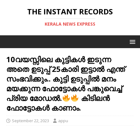
THE INSTANT RECORDS
KERALA NEWS EXPRESS
10വയസ്സിലെ കുട്ടികള്‍ ഇടുന്ന
അതെ ഉടുപ്പ് 25കാരി ഇട്ടാല്‍ എന്ത്
സംഭവിക്കും.. കുട്ടി ഉടുപ്പിൽ മനം
മയക്കുന്ന ഫോട്ടോകൾ പങ്കുവെച്ച്
പ്രിയ മോഡൽ.
കിടിലൻ
ഫോട്ടോകൾ കാണാം.
September 22, 2023
appu