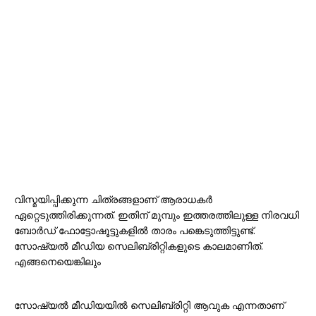
വിസ്മയിപ്പിക്കുന്ന ചിത്രങ്ങളാണ് ആരാധകർ
ഏറ്റെടുത്തിരിക്കുന്നത്. ഇതിന് മുമ്പും ഇത്തരത്തിലുള്ള നിരവധി
ബോർഡ് ഫോട്ടോഷൂട്ടുകളിൽ താരം പങ്കെടുത്തിട്ടുണ്ട്.
സോഷ്യൽ മീഡിയ സെലിബ്രിറ്റികളുടെ കാലമാണിത്.
എങ്ങനെയെങ്കിലും
സോഷ്യൽ മീഡിയയിൽ സെലിബ്രിറ്റി ആവുക എന്നതാണ്