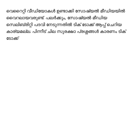
വെറൈറ്റി വീഡിയോകൾ ഉണ്ടാക്കി സോഷ്യൽ മീഡിയയിൽ
വൈറലായവരുണ്ട്. പലർക്കും, സോഷ്യൽ മീഡിയ
സെലിബ്രിറ്റി പദവി നേടുന്നതിൽ ടിക് ടോക്ക് ആപ്പ് ചെറിയ
കാര്യമല്ല. പിന്നീട് ചില സുരക്ഷാ പ്രശ്നങ്ങൾ കാരണം ടിക്
ടോക്ക്