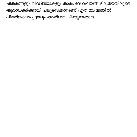
ചിത്രങ്ങളും വീഡിയോകളും താരം സോഷ്യൽ മീഡിയയിലൂടെ
ആരാധകർക്കായി പങ്കുവെക്കാറുണ്ട്. ഏത് വേഷത്തിൽ
പ്രത്യക്ഷപ്പെട്ടാലും അതിശയിപ്പിക്കുന്നതായി