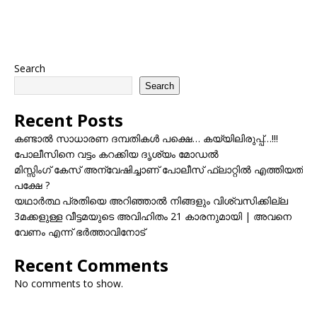
Search
Search
Recent Posts
കണ്ടാൽ സാധാരണ ദമ്പതികൾ പക്ഷെ… കയ്യിലിരുപ്പ്…!!!
പോലീസിനെ വട്ടം കറക്കിയ ദൃശ്യം മോഡല്‍
മിസ്സിംഗ് കേസ് അന്വേഷിച്ചാണ് പോലീസ് ഫ്ലാറ്റിൽ എത്തിയത്
പക്ഷേ ?
യഥാർത്ഥ പ്രതിയെ അറിഞ്ഞാൽ നിങ്ങളും വിശ്വസിക്കില്ല
3മക്കളുള്ള വീട്ടമയുടെ അവിഹിതം 21 കാരനുമായി | അവനെ
വേണം എന്ന് ഭർത്താവിനോട്
Recent Comments
No comments to show.