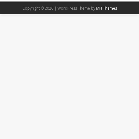
Copyright © 2026 | WordPress Theme by
MH Themes