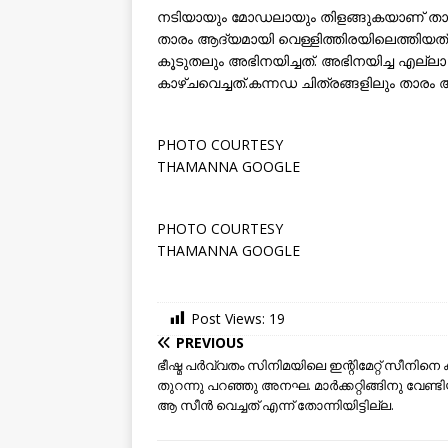
നടിയായും മോഡലായും തിളങ്ങുകയാണ് താ
താരം ആദ്യമായി വെള്ളിത്തിരയിലെത്തിയത്. പ
കൂടുതലും അഭിനയിച്ചത്. അഭിനയിച്ച എല്ലാ 
കാഴ്ചവെച്ചത്.കന്നഡ ചിത്രങ്ങളിലും താരം അഭിന
PHOTO COURTESY
THAMANNA GOOGLE
PHOTO COURTESY
THAMANNA GOOGLE
Post Views:
19
PREVIOUS
ഭീഷ്മ പർവ്വതം സിനിമയിലെ ഇന്റിമേറ്റ് സീനിനെ കു
തുറന്നു പറഞ്ഞു അനഘ. മാർക്കറ്റിങ്ങിനു വേണ്ട
ആ സീൻ വെച്ചത് എന്ന് തോന്നിയിട്ടില്ല.