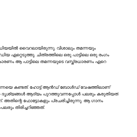
ിയയിൽ വൈറലായിരുന്നു. വിശാലും തമന്നയും
ഡിയ ഏറ്റെടുത്തു. ചിത്രത്തിലെ ഒരു പാട്ടിലെ ഒരു രംഗം
ാരണം ആ പാട്ടിലെ തമന്നയുടെ വസ്ത്രധാരണം ഏറെ
 തമന്നയെ കണ്ടത്. ഹോട്ട് ആൻഡ് ബോൾഡ് വേഷത്തിലാണ്
ിന്റെ ദൃശ്യങ്ങൾ ആദ്യം പുറത്തുവന്നപ്പോൾ പലരും കരുതിയത്
അതിന്റെ ഫോട്ടോകളും പ്രചരിച്ചിരുന്നു. ആ ഗാനം
ലരും തിരിച്ചറിഞ്ഞത്.