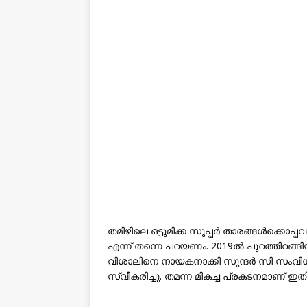
തമിഴിലെ ഒട്ടുമിക്ക സൂപ്പർ താരങ്ങൾക്കൊപ്പ
എന്ന് തന്നെ പറയണം. 2019ൽ പുറത്തിറങ്ങിയ
വിശാലിനെ നായകനാക്കി സുന്ദർ സി സംവിധ
സ്വീകരിച്ചു. തമന്ന മികച്ച പ്രകടനമാണ് ഇത