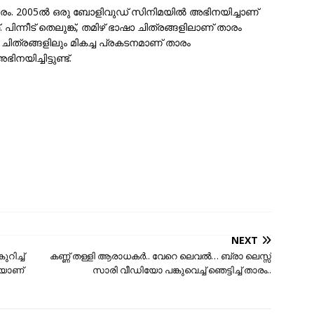
രം. 2005ൽ ഒരു ബോളിവുഡ് സിനിമയിൽ അഭിനയിച്ചാണ്
ിന്നീട് തെലുങ്ക്, തമിഴ് ഭാഷാ ചിത്രങ്ങളിലാണ് താരം
ചിത്രങ്ങളിലും മികച്ച പ്രകടനമാണ് താരം
യിച്ചിട്ടുണ്ട്.
NEXT
റിച്ച്
കണ്ണ് തള്ളി ആരാധകർ.. വേറെ ലെവൽ… ബ്രാ ലെസ്സ്
ിയാണ്
സാരി വീഡിയോ പങ്കുവെച്ച് ഞെട്ടിച്ച് താരം..