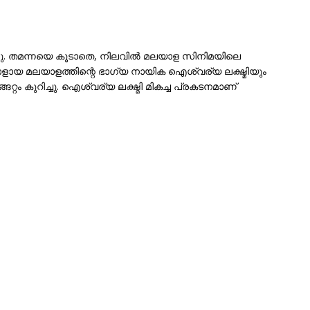
ന്നു. തമന്നയെ കൂടാതെ, നിലവിൽ മലയാള സിനിമയിലെ
ളായ മലയാളത്തിന്റെ ഭാഗ്യ നായിക ഐശ്വര്യ ലക്ഷ്മിയും
റം കുറിച്ചു. ഐശ്വര്യ ലക്ഷ്മി മികച്ച പ്രകടനമാണ്