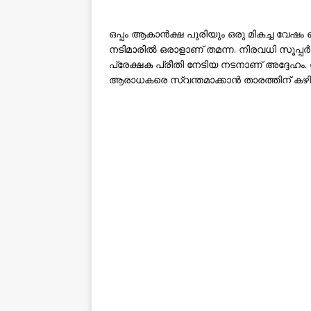
ഒപ്പം ആകാൻക്ഷ പുരിയും ഒരു മികച്ച വേഷം
നടിമാരിൽ ഒരാളാണ് തമന്ന. നിരവധി സൂപ്പർഹി
പ്രേക്ഷക പ്രീതി നേടിയ നടനാണ് അദ്ദേഹം
ആരാധകരെ സ്വന്തമാക്കാൻ താരത്തിന് കഴിഞ്ഞി