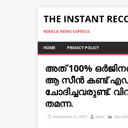
THE INSTANT REC
KERALA NEWS EXPRESS
HOME
PRIVACY POLICY
അത് 100% ഒർജി
ആ സീൻ കണ്ട് എഡ
ചോദിച്ചവരുണ്ട്. വി
തമന്ന.
September 22, 2023
appu
Special