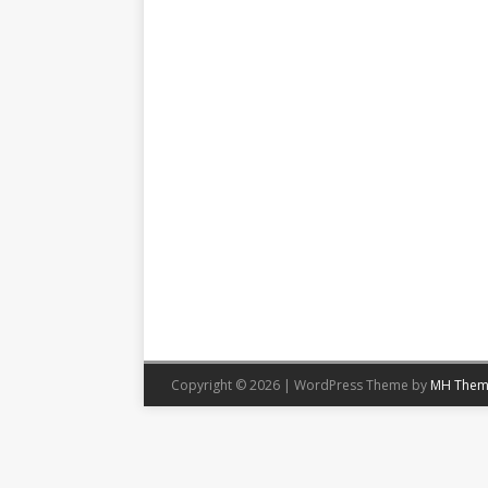
Copyright © 2026 | WordPress Theme by
MH Them