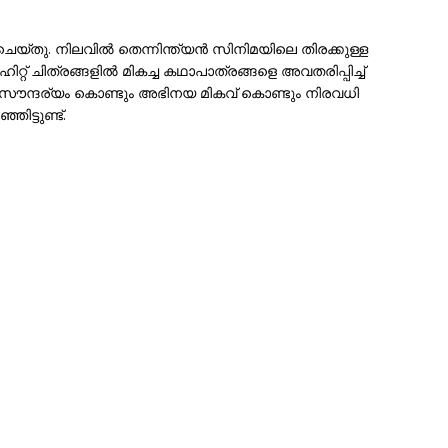
 ചെയ്തു. നിലവിൽ തെന്നിന്ത്യൻ സിനിമയിലെ തിരക്കുള്ള
റ്റ് ചിത്രങ്ങളിൽ മികച്ച കഥാപാത്രങ്ങളെ അവതരിപ്പിച്ച്
. സൗന്ദര്യം കൊണ്ടും അഭിനയ മികവ് കൊണ്ടും നിരവധി
ട്ടുണ്ട്.