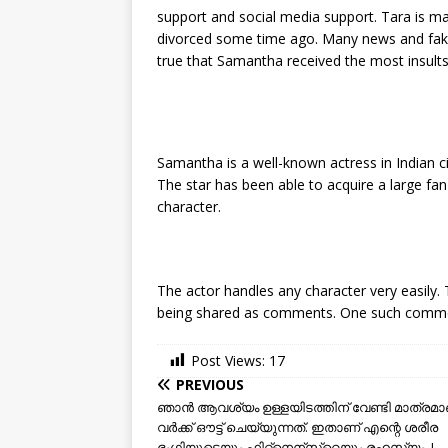
support and social media support. Tara is m
divorced some time ago. Many news and fake n
true that Samantha received the most insult
Samantha is a well-known actress in Indian c
The star has been able to acquire a large fan 
character.
The actor handles any character very easil
being shared as comments. One such comment a
Post Views:
17
PREVIOUS
ഞാന്‍ ആവശ്യം ഉള്ളയിടത്തിന് വേണ്ടി മാത്രമാ
വര്‍ക്ക്‌ ഔട്ട്‌ ചെയ്യുന്നത്. ഇതാണ് എന്റെ ശരീര
ഭംഗിയുടെയും ഫിറ്റ്‌നെന്സ്റെയും രഹസ്യം..!