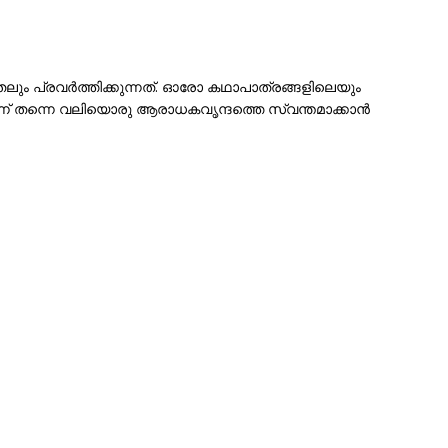
ുതലും പ്രവർത്തിക്കുന്നത്. ഓരോ കഥാപാത്രങ്ങളിലെയും
െന്ന് തന്നെ വലിയൊരു ആരാധകവൃന്ദത്തെ സ്വന്തമാക്കാൻ