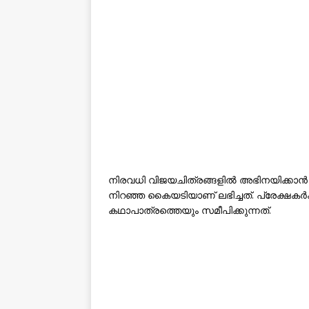
നിരവധി വിജയചിത്രങ്ങളിൽ അഭിനയിക്കാൻ ഭ
നിറഞ്ഞ കൈയടിയാണ് ലഭിച്ചത്. പ്രേക്ഷകർക
കഥാപാത്രത്തെയും സമീപിക്കുന്നത്.