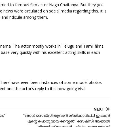
arried to famous film actor Naga Chaitanya. But they got
ews were circulated on social media regarding this. It is
s and ridicule among them.
inema. The actor mostly works in Telugu and Tamil films.
base very quickly with his excellent acting skills in each
y. There have even been instances of some model photos
nd the actor’s reply to it is now going viral.
NEXT
ണ്
“ഞാൻ സെക്സി ആവാൻ ശ്രമിക്കാറില്ല! ഇതാണ്
എന്റെ പൊതുവായ സ്റ്റൈൽ”. സെക്സി ആയാല്‍
നിങ്ങള്‍ക്ക് താങ്ങാന്‍ പറ്റില്ല.. ഇതാ നോക്ക്