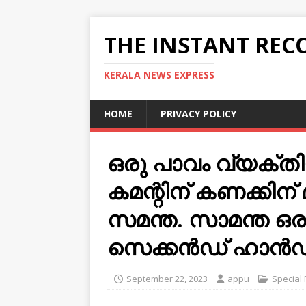
THE INSTANT REC
KERALA NEWS EXPRESS
HOME
PRIVACY POLICY
ഒരു പാവം വ്യക്തിയ
കമന്റിന് കണക്കിന്
സമന്ത. സാമന്ത ഒരു
സെക്കൻഡ് ഹാൻഡ്
September 22, 2023
appu
Special