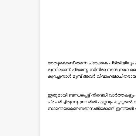
അതുകൊണ്ട് തന്നെ പ്രേക്ഷക പ്രീതിയിലു
മുന്നിലാണ്. പ്രശസ്ത സിനിമാ നടൻ നാഗ 
കുറച്ചുനാൾ മുമ്പ് അവർ വിവാഹമോചിതരായി
ഇതുമായി ബന്ധപ്പെട്ട് നിരവധി വാർത്തക
പ്രചരിച്ചിരുന്നു. ഇവരിൽ ഏറ്റവും കൂടുത
സാമന്തയാണെന്നത് സത്യമാണ്. ഇന്ത്യൻ സ