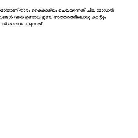
ായാണ് താരം കൈകാര്യം ചെയ്യുന്നത്. ചില മോഡൽ
ൾ വരെ ഉണ്ടായിട്ടുണ്ട്. അത്തരത്തിലൊരു കമന്റും
പോൾ വൈറലാകുന്നത്.