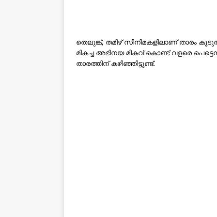
തെലുങ്ക്, തമിഴ് സിനിമകളിലാണ് താരം കൂട
മികച്ച അഭിനയ മികവ് കൊണ്ട് വളരെ പെട്ട
താരത്തിന് കഴിഞ്ഞിട്ടുണ്ട്.