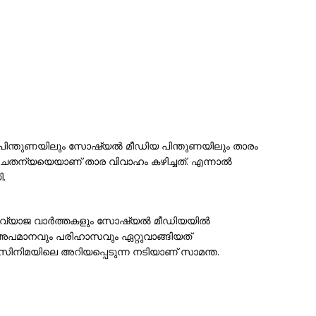
ം പിന്തുണയിലും സോഷ്യൽ മീഡിയ പിന്തുണയിലും താരം
ചൈതന്യയെയാണ് താര വിവാഹം കഴിച്ചത്. എന്നാൽ
.
ളും വ്യാജ വാർത്തകളും സോഷ്യൽ മീഡിയയിൽ
ൽ അപമാനവും പരിഹാസവും ഏറ്റുവാങ്ങിയത്
ിനിമയിലെ അറിയപ്പെടുന്ന നടിയാണ് സാമന്ത.