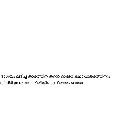
ാഗ്യം ലഭിച്ച താരത്തിന് തന്റെ ഓരോ കഥാപാത്രത്തിനും
്ക് പ്രിയങ്കരമായ രീതിയിലാണ് താരം ഓരോ