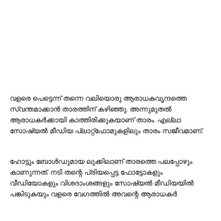
വളരെ പെട്ടെന്ന് തന്നെ വലിയൊരു ആരാധകവൃന്ദത്തെ
സ്വന്തമാക്കാൻ താരത്തിന് കഴിഞ്ഞു. അന്നുമുതൽ
ആരാധകർക്കായി കാത്തിരിക്കുകയാണ് താരം. എല്ലാ
സോഷ്യൽ മീഡിയ പ്ലാറ്റ്‌ഫോമുകളിലും താരം സജീവമാണ്.
ഹോട്ടും ബോൾഡുമായ ലുക്കിലാണ് താരത്തെ പലപ്പോഴും
കാണുന്നത്. നടി തന്റെ പ്രിയപ്പെട്ട ഫോട്ടോകളും
വീഡിയോകളും വിശദാംശങ്ങളും സോഷ്യൽ മീഡിയയിൽ
പങ്കിടുകയും വളരെ വേഗത്തിൽ അവന്റെ ആരാധകർ