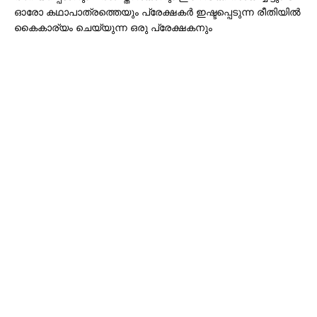
ഓരോ കഥാപാത്രത്തെയും പ്രേക്ഷകർ ഇഷ്ടപ്പെടുന്ന രീതിയിൽ
കൈകാര്യം ചെയ്യുന്ന ഒരു പ്രേക്ഷകനും