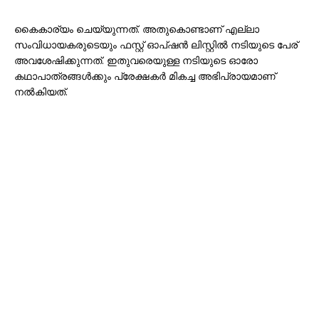
കൈകാര്യം ചെയ്യുന്നത്. അതുകൊണ്ടാണ് എല്ലാ
സംവിധായകരുടെയും ഫസ്റ്റ് ഓപ്‌ഷൻ ലിസ്റ്റിൽ നടിയുടെ പേര്
അവശേഷിക്കുന്നത്. ഇതുവരെയുള്ള നടിയുടെ ഓരോ
കഥാപാത്രങ്ങൾക്കും പ്രേക്ഷകർ മികച്ച അഭിപ്രായമാണ്
നൽകിയത്.