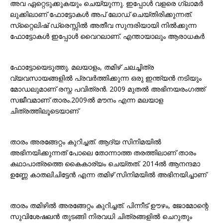
അവ ഏറ്റെടുക്കുകയും ചെയ്യുന്നു. ഇപ്പോൾ വളരെ ഗ്ലാമർ
ലുക്കിലാണ് ഫോട്ടോകൾ അപ് ലോഡ് ചെയ്തിരിക്കുന്നത്.
സ്‌റ്റൈലിഷ് ഡ്രെസ്സിൽ അതീവ സുന്ദരിയായി നിൽക്കുന്ന
ഫോട്ടോകൾ ഇപ്പോൾ വൈറലാണ്. എന്തായാലും ആരാധകർ
ഫോട്ടോയെടുത്തു. മലയാളം, തമിഴ് ചലച്ചിത്ര
വ്യവസായങ്ങളിൽ പ്രവർത്തിക്കുന്ന ഒരു ഇന്ത്യൻ നടിയും
മോഡലുമാണ് രസ്ന പവിത്രൻ. 2009 മുതൽ അഭിനയരംഗത്ത്
സജീവമാണ് താരം.2009ൽ മൗനം എന്ന മലയാള
ചിത്രത്തിലൂടെയാണ്
താരം അരങ്ങേറ്റം കുറിച്ചത്. ആദ്യ സിനിമയിൽ
അഭിനയിക്കുന്നത് പോലെ തോന്നാത്ത തരത്തിലാണ് താരം
കഥാപാത്രത്തെ കൈകാര്യം ചെയ്തത്. 2014ൽ ആനന്ദമാ
ഉണ്ണേ കാതലിചിട്ടേൻ എന്ന തമിഴ് സിനിമയിൽ അഭിനയിച്ചാണ്
താരം തമിഴിൽ അരങ്ങേറ്റം കുറിച്ചത്. പിന്നീട് ഊഴം, ജോമോന്റെ
സുവിശേഷലൻ തുടങ്ങി നിരവധി ചിത്രങ്ങളിൽ ചെറുതും