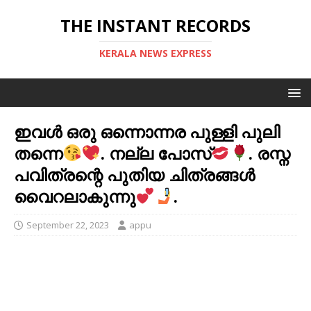
THE INSTANT RECORDS
KERALA NEWS EXPRESS
ഇവൾ ഒരു ഒന്നൊന്നര പുള്ളി പുലി
തന്നെ
. നല്ല പോസ്
. രസ്ന
പവിത്രന്റെ പുതിയ ചിത്രങ്ങൾ
വൈറലാകുന്നു
.
September 22, 2023
appu