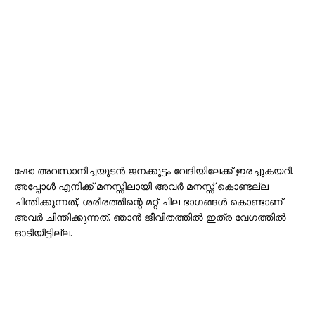
ഷോ അവസാനിച്ചയുടൻ ജനക്കൂട്ടം വേദിയിലേക്ക് ഇരച്ചുകയറി.
അപ്പോൾ എനിക്ക് മനസ്സിലായി അവർ മനസ്സ് കൊണ്ടല്ല
ചിന്തിക്കുന്നത്, ശരീരത്തിന്റെ മറ്റ് ചില ഭാഗങ്ങൾ കൊണ്ടാണ്
അവർ ചിന്തിക്കുന്നത്. ഞാൻ ജീവിതത്തിൽ ഇത്ര വേഗത്തിൽ
ഓടിയിട്ടില്ല.