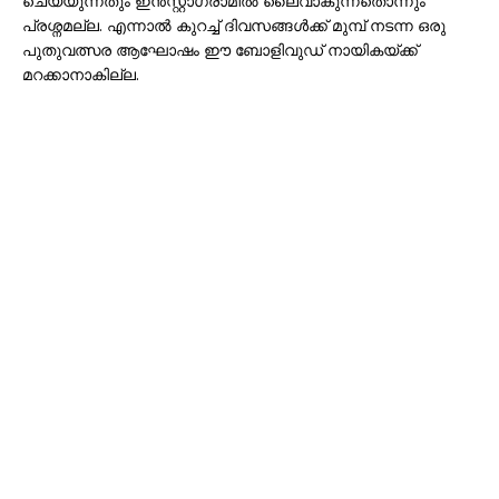
ചെയ്യുന്നതും ഇൻസ്റ്റാഗ്രാമിൽ ലൈവാകുന്നതൊന്നും
പ്രശ്നമല്ല. എന്നാൽ കുറച്ച് ദിവസങ്ങൾക്ക് മുമ്പ് നടന്ന ഒരു
പുതുവത്സര ആഘോഷം ഈ ബോളിവുഡ് നായികയ്ക്ക്
മറക്കാനാകില്ല.