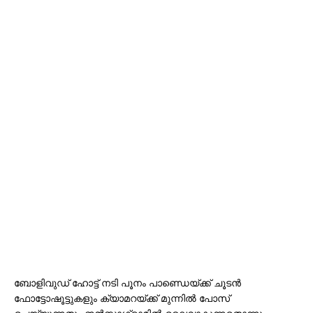
ബോളിവുഡ് ഹോട്ട് നടി പൂനം പാണ്ഡെയ്ക്ക് ചൂടൻ
ഫോട്ടോഷൂട്ടുകളും ക്യാമറയ്ക്ക് മുന്നിൽ പോസ്