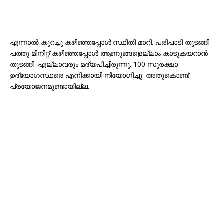
എന്നാൽ കുറച്ചു കഴിഞ്ഞപ്പോൾ സ്ഥിതി മാറി. പരിപാടി തുടങ്ങി
പത്തു മിനിറ്റ് കഴിഞ്ഞപ്പോൾ ആണുങ്ങളെല്ലാം കാടുകയറാൻ
തുടങ്ങി. എല്ലാവരും മദ്യപിച്ചിരുന്നു. 100 സുരക്ഷാ
ഉദ്യോഗസ്ഥരെ എനിക്കായി നിയോഗിച്ചു. അതുകൊണ്ട്
പ്രയോജനമുണ്ടായില്ല.