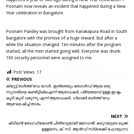
Poonam now reveals an incident that happened during a New
Year celebration in Bangalore.
Poonam Pandey was brought from Kanakapura Road in South
Bangalore with the promise of a huge reward. But after a
while the situation changed. Ten minutes after the program
started, all the men started going wild. Everyone was drunk.
100 security personnel were assigned to me.
Post Views:
17
PREVIOUS
ക്യൂട്ട് ബര്‍ത്ത് ഡേ ഗേള്‍.. ഇത്രെയും ബോള്‍ഡ് ആയ ഒരു
സുന്ദരിയെ കണ്ടിട്ടില്ലഎന്ന് ആരാധകര്‍, പ്രിയയോട് ഉള്ള ഇഷ്ടം
കൂടി കൂടി വരുന്നു എന്ന് ആരാധകര്‍.. ഗ്ലാമര്‍ ബര്‍ത്ത് ഡേ
ആഘോഷിച്ച് താരം
NEXT
കിടിലന്‍ ബോഡികോണ്‍ ചിത്രവുമായി മോഡല്‍. കടുവയുടെ ലുക്ക്
ഉള്ളസെ, ക്‌. സി. ആന്‍ഡ്‌ സ്‌ട്രെക്കി ഫോട്ടോസ്