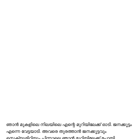
ഞാൻ മുകളിലെ നിലയിലെ എന്റെ മുറിയിലേക്ക് ഓടി. ജനക്കൂട്ടം
എന്നെ വേട്ടയാടി. അവരെ തുരത്താൻ ജനക്കൂട്ടവും
സെക്യൂരിറ്റിയും പിന്നാലെ ഞാൻ മുറിയിലേക്ക് പോയി.