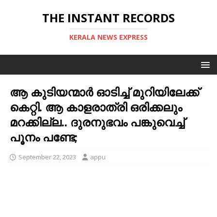
THE INSTANT RECORDS
KERALA NEWS EXPRESS
ആ കുടിയന്മാര്‍ ഓടിച്ച് മുറിയിലേക്ക്
കെറ്റി. ആ കാളരാത്രി ഒരിക്കലും
മറക്കില്ല.. ദുരനുഭവം പങ്കുവെച്ച്
പൂനം പണ്ടേ;
September 22, 2023
appu