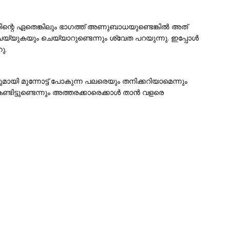
രത്തിന്റെ ഏതെങ്കിലും ഭാഗത്ത് അണുബാധയുണ്ടെങ്കിൽ അത്
െയ്യുകയും ചെയ്യാറുണ്ടെന്നും ശ്വേത പറയുന്നു. ഇപ്പോൾ
ു.
യി മുന്നോട്ട് പോകുന്ന പലരെയും തനിക്കറിയാമെന്നും
ണ്ടിട്ടുണ്ടെന്നും അത്തരക്കാരെക്കാൾ താൻ വളരെ