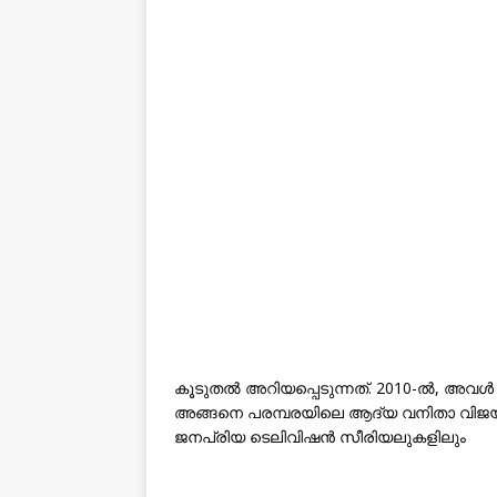
കൂടുതൽ അറിയപ്പെടുന്നത്. 2010-ൽ, അവൾ
അങ്ങനെ പരമ്പരയിലെ ആദ്യ വനിതാ വിജയ
ജനപ്രിയ ടെലിവിഷൻ സീരിയലുകളിലും