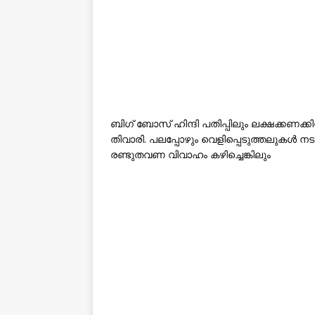
ബിഗ് ബോസ് ഹിന്ദി പതിപ്പിലും ലക്ഷക്കണക
തിവാരി. പലപ്പോഴും വെളിപ്പെടുത്തലുകൾ ന
രണ്ടുതവണ വിവാഹം കഴിച്ചെങ്കിലും