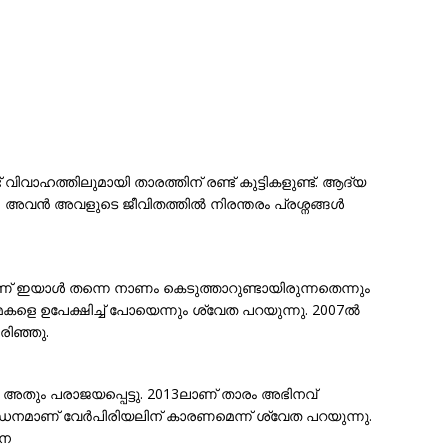
വിവാഹത്തിലുമായി താരത്തിന് രണ്ട് കുട്ടികളുണ്ട്. ആദ്യ
, അവൻ അവളുടെ ജീവിതത്തിൽ നിരന്തരം പ്രശ്നങ്ങൾ
ച്ചാണ് ഇയാൾ തന്നെ നാണം കെടുത്താറുണ്ടായിരുന്നതെന്നും
ൾ മകളെ ഉപേക്ഷിച്ച് പോയെന്നും ശ്വേത പറയുന്നു. 2007ൽ
ിഞ്ഞു.
ലും അതും പരാജയപ്പെട്ടു. 2013ലാണ് താരം അഭിനവ്
ീഡനമാണ് വേർപിരിയലിന് കാരണമെന്ന് ശ്വേത പറയുന്നു.
നെ