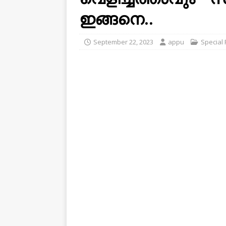
ഇങ്ങനെ..
September 22, 2023
appu
Special