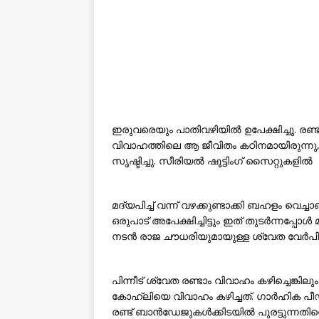
ഇരുവരെയും പാതിവഴിയിൽ ഉപേക്ഷിച്ചു. രണ്ട് 
വിവാഹത്തിലെ ആ ജീവിതം കഠിനമായിരുന്നു
സൃഷ്ടിച്ചു. സീരിയൽ ഷൂട്ടിംഗ് സൈറ്റുകളിൽ
മദ്യപിച്ച് വന്ന് വഴക്കുണ്ടാക്കി ബഹളം വെ
ഒരുപാട് അപേക്ഷിച്ചിട്ടും ഇത് തുടർന്നപ്പോ
നടൻ രാജ ചൗധരിയുമായുള്ള ശ്വേത വേർപിര
പിന്നീട് ശ്വേത രണ്ടാം വിവാഹം കഴിച്ചെങ്കി
കോഹ്‌ലിയെ വിവാഹം കഴിച്ചത്. ഗാർഹിക പ
രണ്ട് ബാൻഡേജുകൾക്കിടയിൽ പുരട്ടുന്നതി