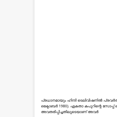
പ്രധാനമായും ഹിന്ദി ടെലിവിഷനിൽ പ്രവർത്
ഒക്ടോബർ 1980). ഏകതാ കപൂറിന്റെ സോപ്പ
അവതരിപ്പിച്ചതിലൂടെയാണ് അവർ