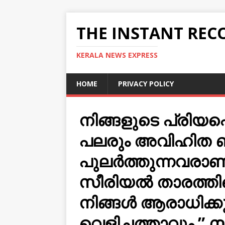
THE INSTANT REC
KERALA NEWS EXPRESS
HOME
PRIVACY POLICY
നിങ്ങളുടെ പ്രിയപ
പലരും അവിഹിത 
പുലർത്തുന്നവരാണ്. ന
സീരിയൽ താരത്തിന്
നിങ്ങള്‍ ആരാധിക്ക
വെളിച്ചത്താവും ”