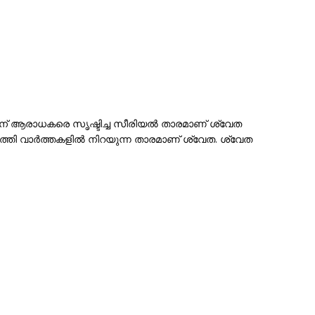
്കിന് ആരാധകരെ സൃഷ്ടിച്ച സീരിയൽ താരമാണ് ശ്വേത
ടത്തി വാർത്തകളിൽ നിറയുന്ന താരമാണ് ശ്വേത. ശ്വേത