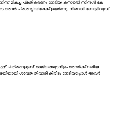
നിന്ന് മികച്ച പ്രതികരണം നേടിയ ‘കസൗതി സിന്ദഗി കേ’
 അവർ പ്രശസ്തിയിലേക്ക് ഉയർന്നു. നിരവധി ബോളിവുഡ്
ചിത്രങ്ങളുണ്ട്. രാജ്യത്തുടനീളം അവർക്ക് വലിയ
യിയായി ശ്വേത തിവാരി കിരീടം നേടിയപ്പോൾ അവർ