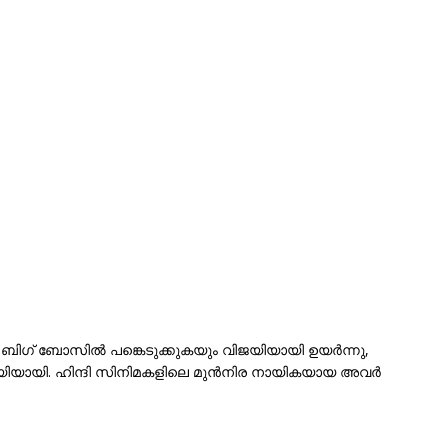
 ബിഗ് ബോസിൽ പങ്കെടുക്കുകയും വിജയിയായി ഉയർന്നു,
ിയായി. ഹിന്ദി സിനിമകളിലെ മുൻനിര നായികയായ അവർ