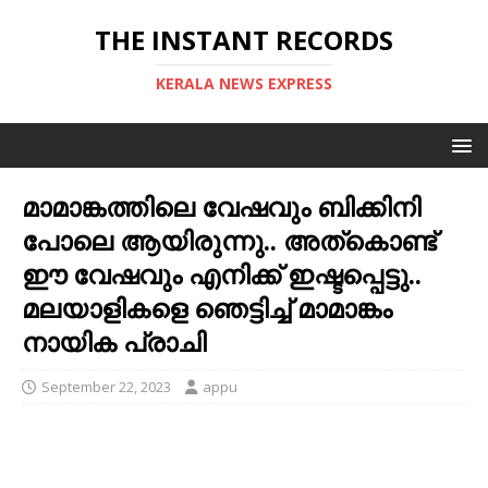
THE INSTANT RECORDS
KERALA NEWS EXPRESS
മാമാങ്കത്തിലെ വേഷവും ബിക്കിനി
പോലെ ആയിരുന്നു.. അത്കൊണ്ട്
ഈ വേഷവും എനിക്ക് ഇഷ്ടപ്പെട്ടു..
മലയാളികളെ ഞെട്ടിച്ച്‌ മാമാങ്കം
നായിക പ്രാചി
September 22, 2023
appu