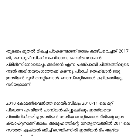
തുടക്കം മുതൽ മികച്ച പ്രകടനമാണ് താരം കാഴ്ചവെച്ചത്. 2017
ൽ, മണ്ഡൂപ് സിംഗ് സംവിധാനം ചെയ്ത റോഷൻ
പ്രിൻസിനോടൊപ്പം അർജൻ എന്ന പഞ്ചാബി ചിത്രത്തിലൂടെ
നടൻ അഭിനയരംഗത്തേക്ക് കടന്നു. പ്രാചി തെഹ്‌ലാൻ ഒരു
ഇന്ത്യൻ മുൻ നെറ്റ്‌ബോൾ, ബാസ്‌ക്കറ്റ്‌ബോൾ കളിക്കാരിയും
നടിയുമാണ്.
2010 കോമൺവെൽത്ത് ഗെയിംസിലും 2010-11 ലെ മറ്റ്
പ്രധാന ഏഷ്യൻ ചാമ്പ്യൻഷിപ്പുകളിലും ഇന്ത്യയെ
പ്രതിനിധീകരിച്ച ഇന്ത്യൻ ദേശീയ നെറ്റ്ബോൾ ടീമിന്റെ മുൻ
ക്യാപ്റ്റനാണ് താരം. അദ്ദേഹത്തിന്റെ നേതൃത്വത്തിൽ 2011ലെ
സൗത്ത് ഏഷ്യൻ ബീച്ച് ഗെയിംസിൽ ഇന്ത്യൻ ടീം ആദ്യ