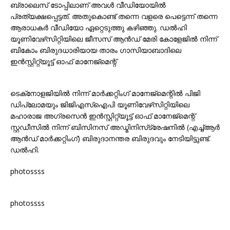
ബ്രാലെസ് ടോപ്പിലാണ് അവൾ വീഡിയോയിൽ
പ്രത്യക്ഷപ്പെട്ടത്. അതുകൊണ്ട് തന്നെ വളരെ പെട്ടെന്ന് തന്നെ
ആരാധകർ വീഡിയോ ഏറ്റെടുത്തു കഴിഞ്ഞു. ഡൽഹി
യൂണിവേഴ്‌സിറ്റിയിലെ ജീസസ് ആൻഡ് മേരി കോളേജിൽ നിന്ന്
ബികോം ബിരുദധാരിയായ താരം ഗാസിയാബാദിലെ
ഇൻസ്റ്റിറ്റ്യൂട്ട് ഓഫ് മാനേജ്‌മെന്റ്
ടെക്‌നോളജിയിൽ നിന്ന് മാർക്കറ്റിംഗ് മാനേജ്‌മെന്റിൽ പിജി
ഡിപ്ലോമയും ജിജിഎസ്ഐപി യൂണിവേഴ്‌സിറ്റിയിലെ
മഹാരാജ അഗ്രസെൻ ഇൻസ്റ്റിറ്റ്യൂട്ട് ഓഫ് മാനേജ്‌മെന്റ്
സ്റ്റഡീസിൽ നിന്ന് ബിസിനസ് അഡ്മിനിസ്‌ട്രേഷനിൽ (എച്ച്ആർ
ആൻഡ് മാർക്കറ്റിംഗ്) ബിരുദാനന്തര ബിരുദവും നേടിയിട്ടുണ്ട്.
ഡൽഹി.
photossss
photossss