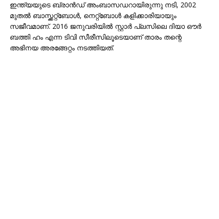
ഇന്ത്യയുടെ ബ്രാൻഡ് അംബാസഡറായിരുന്നു നടി, 2002
മുതൽ ബാസ്ക്കറ്റ്ബോൾ, നെറ്റ്ബോൾ കളിക്കാരിയായും
സജീവമാണ്. 2016 ജനുവരിയിൽ സ്റ്റാർ പ്ലസിലെ ദിയാ ഔർ
ബത്തി ഹം എന്ന ടിവി സീരീസിലൂടെയാണ് താരം തന്റെ
അഭിനയ അരങ്ങേറ്റം നടത്തിയത്.