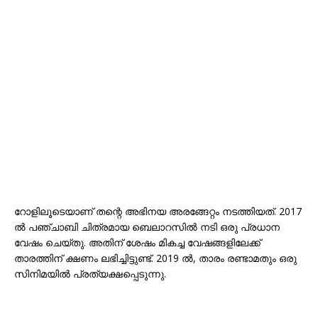
റോളിലൂടെയാണ് തന്റെ അഭിനയ അരങ്ങേറ്റം നടത്തിയത്. 2017
ൽ പഞ്ചാബി ചിത്രമായ ബെലാറസിൽ നടി ഒരു പ്രധാന
വേഷം ചെയ്തു. അതിന് ശേഷം മികച്ച വേഷങ്ങളിലേക്ക്
താരത്തിന് ക്ഷണം ലഭിച്ചിട്ടുണ്ട്. 2019 ൽ, താരം രണ്ടാമതും ഒരു
സിനിമയിൽ പ്രത്യക്ഷപ്പെടുന്നു.