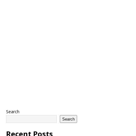
Search
Search
Recent Posts