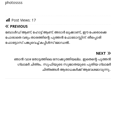
photossss
Post Views:
17
PREVIOUS
ബോള്‍ഡ് ആണ്, ഹോട്ട് ആണ്, അടാര്‍ ലുക്കാണ്,, ഈ പേരൊക്കെ
പോരാതെ വരും താരത്തിന്റെ പുത്തന്‍ ഫോടോസ്സിന്. തീപ്പൊരി
ഫോട്ടോസ് പങ്കുവെച്ച് കപ്പിള്‍സ് മോഡല്‍..
NEXT
ഞാന്‍ വാഴ തോട്ടത്തിലെ നോക്കുത്തിയല്ല.. ഇതെന്റെ പുത്തന്‍
ഗ്ലാമര്‍ ചിത്രം.. സൂഫിയുടെ സുജാതയുടെ പുതിയ ഗ്ലാമർ
ചിത്രങ്ങൾ ആരാധകർക്ക് ആവേശമാവുന്നു..