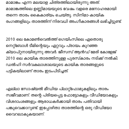
മാമാങ്കം എന്ന മലയാള ചിത്രത്തിലായിരുന്നു അത്.
മാമാങ്കത്തിലെ ഉണ്ണിമായയുടെ വേഷം വളരെ മനോഹരമായി
തന്നെ താരം കൈകാര്യം ചെയ്തു. സിനിമാ-കായിക
രംഗങ്ങളിലും താരത്തിന് നിരവധി അംഗീകാരങ്ങൾ ലഭിച്ചിട്ടുണ്ട്.
2010 ലെ കോമൺവെൽത്ത് ഗെയിംസിലെ ഏതൊരു
നെറ്റ്ബോൾ ടീമിന്റെയും ഏറ്റവും പ്രായം കുറഞ്ഞ
ക്യാപ്റ്റനായിരുന്നു അവർ. ജീസസ് ആൻഡ് മേരി കോളേജ്
2010 ലെ കായിക താരത്തിനുള്ള പുരസ്‌കാരം നടിക്ക് നൽകി.
ഡൽഹി സർവകലാശാലയുടെ കായിക താരങ്ങളുടെ
പട്ടികയിലാണ് താരം ഇടംപിടിച്ചത്.
എല്ലാ സോഷ്യൽ മീഡിയ പ്ലാറ്റ്‌ഫോമുകളിലും താരം
സജീവമാണ്. തന്റെ പ്രിയപ്പെട്ട ഫോട്ടോകളും വീഡിയോകളും
വിശദാംശങ്ങളും ആരാധകർക്കായി താരം പതിവായി
പങ്കുവെക്കാറുണ്ട്. ഇപ്പോഴിതാ താരത്തിന്റെ ഒരു വീഡിയോ
വൈറലാകുകയാണ്.